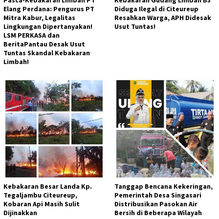
Elang Perdana: Pengurus PT
Diduga Ilegal di Citeureup
Mitra Kabur, Legalitas
Resahkan Warga, APH Didesak
Lingkungan Dipertanyakan!
Usut Tuntas!
LSM PERKASA dan
BeritaPantau Desak Usut
Tuntas Skandal Kebakaran
Limbah!
Kebakaran Besar Landa Kp.
Tanggap Bencana Kekeringan,
Tegaljambu Citeureup,
Pemerintah Desa Singasari
Kobaran Api Masih Sulit
Distribusikan Pasokan Air
Dijinakkan
Bersih di Beberapa Wilayah