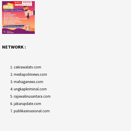
NETWORK :
cakrawalatv.com
mediapolrinews.com
mahaganews.com
ungkapkriminal.com
rajawalinusantara.com
jabarupdate.com
publikasinasional.com