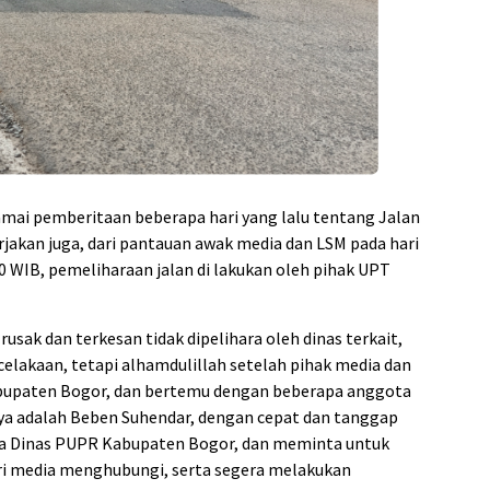
ai pemberitaan beberapa hari yang lalu tentang Jalan
jakan juga, dari pantauan awak media dan LSM pada hari
:30 WIB, pemeliharaan jalan di lakukan oleh pihak UPT
usak dan terkesan tidak dipelihara oleh dinas terkait,
akaan, tetapi alhamdulillah setelah pihak media dan
bupaten Bogor, dan bertemu dengan beberapa anggota
a adalah Beben Suhendar, dengan cepat dan tanggap
a Dinas PUPR Kabupaten Bogor, dan meminta untuk
ri media menghubungi, serta segera melakukan