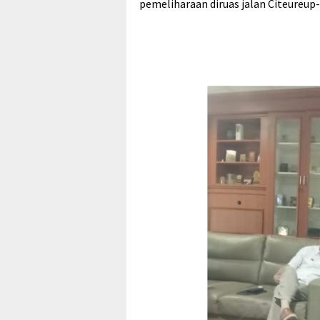
pemeliharaan diruas jalan Citeureu