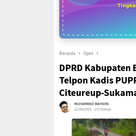
Tingka
Beranda
Opini
DPRD Kabupaten 
Telpon Kadis PUPR
Citeureup-Sukam
MUHAMMAD WAHIDIN
22/04/2025
272 Dilihat