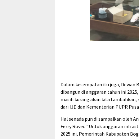
Dalam kesempatan itu juga, Dewan 
dibangun di anggaran tahun ini 2025,
masih kurang akan kita tambahkan,
dari IJD dan Kementerian PUPR Pusat
Hal senada pun di sampaikan oleh A
Ferry Roveo “Untuk anggaran infrast
2025 ini, Pemerintah Kabupaten Bog