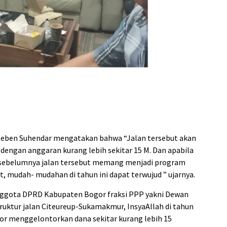
Beben Suhendar mengatakan bahwa “Jalan tersebut akan
 dengan anggaran kurang lebih sekitar 15 M. Dan apabila
 sebelumnya jalan tersebut memang menjadi program
, mudah- mudahan di tahun ini dapat terwujud ” ujarnya.
nggota DPRD Kabupaten Bogor fraksi PPP yakni Dewan
ruktur jalan Citeureup-Sukamakmur, InsyaAllah di tahun
or menggelontorkan dana sekitar kurang lebih 15