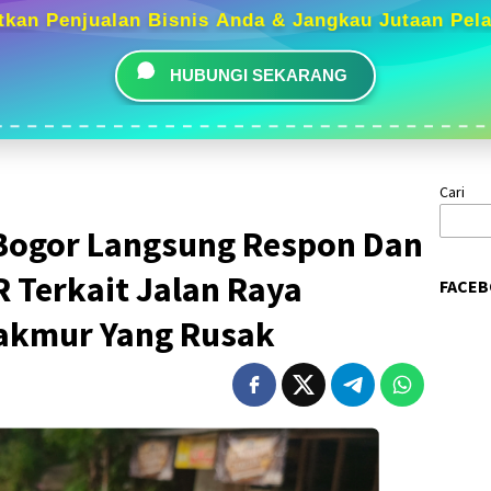
tkan Penjualan Bisnis Anda & Jangkau Jutaan Pel
HUBUNGI SEKARANG
Cari
Bogor Langsung Respon Dan
 Terkait Jalan Raya
FACEB
akmur Yang Rusak