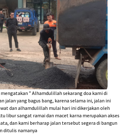
 mengatakan ” Alhamdulillah sekarang doa kami di
 jalan yang bagus bang, karena selama ini, jalan ini
at dan alhamdulillah mulai hari ini dikerjakan oleh
aktu libur sangat ramai dan macet karna merupakan akses
ta, dan kami berharap jalan tersebut segera di bangun
an ditulis namanya