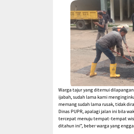
Warga tajur yang ditemui dilapangan
ijabah, sudah lama kami menginginkan
memang sudah lama rusak, tidak diraw
Dinas PUPR, apalagi jalan ini bila w
tercepat menuju tempat-tempat wisa
ditahun ini”, beber warga yang engg