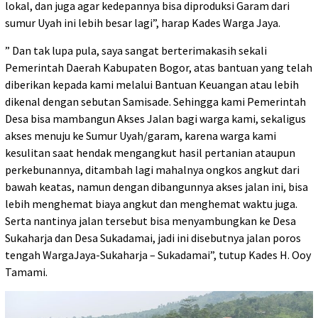
lokal, dan juga agar kedepannya bisa diproduksi Garam dari
sumur Uyah ini lebih besar lagi”, harap Kades Warga Jaya.
” Dan tak lupa pula, saya sangat berterimakasih sekali
Pemerintah Daerah Kabupaten Bogor, atas bantuan yang telah
diberikan kepada kami melalui Bantuan Keuangan atau lebih
dikenal dengan sebutan Samisade. Sehingga kami Pemerintah
Desa bisa mambangun Akses Jalan bagi warga kami, sekaligus
akses menuju ke Sumur Uyah/garam, karena warga kami
kesulitan saat hendak mengangkut hasil pertanian ataupun
perkebunannya, ditambah lagi mahalnya ongkos angkut dari
bawah keatas, namun dengan dibangunnya akses jalan ini, bisa
lebih menghemat biaya angkut dan menghemat waktu juga.
Serta nantinya jalan tersebut bisa menyambungkan ke Desa
Sukaharja dan Desa Sukadamai, jadi ini disebutnya jalan poros
tengah WargaJaya-Sukaharja – Sukadamai”, tutup Kades H. Ooy
Tamami.