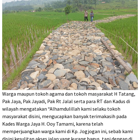
Warga maupun tokoh agama dan tokoh masyarakat H Tatang,
Pak Jaya, Pak Jayadi, Pak Rt Jalal serta para RT dan Kadus di
wilayah mengatakan “Alhamdulillah kami selaku tokoh
masyarakat disini, mengucapkan banyak terimakasih pada
Kades Warga Jaya H. Ooy Tamami, karena telah
memperjuangkan warga kami di Kp. Jogjogan ini, sebab kami
disini kesulitan akses jalan yang kurang bagus, tapi dengan di