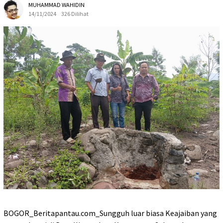
MUHAMMAD WAHIDIN
14/11/2024
326 Dilihat
BOGOR_Beritapantau.com_Sungguh luar biasa Keajaiban yang