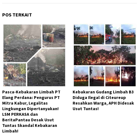
POS TERKAIT
Pasca-Kebakaran Limbah PT
Kebakaran Gudang Limbah B3
Elang Perdana: Pengurus PT
Diduga Ilegal di Citeureup
Mitra Kabur, Legalitas
Resahkan Warga, APH Didesak
Lingkungan Dipertanyakan!
Usut Tuntas!
LSM PERKASA dan
BeritaPantau Desak Usut
Tuntas Skandal Kebakaran
Limbah!