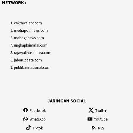
NETWORK :
cakrawalatv.com
mediapolrinews.com
mahaganews.com
ungkapkriminal.com
rajawalinusantara.com
jabarupdate.com
publikasinasional.com
JARINGAN SOCIAL
Facebook
Twitter
WhatsApp
Youtube
Tiktok
RSS