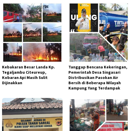
Kebakaran Besar Landa Kp.
Tanggap Bencana Kekeringan,
Tegaljambu Citeureup,
Pemerintah Desa Singasari
Kobaran Api Masih Sulit
Distribusikan Pasokan Air
Dijinakkan
Bersih di Beberapa Wilayah
Kampung Yang Terdampak