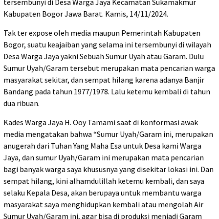
tersembunyi di Desa Warga Jaya Kecamatan Sukamakmur
Kabupaten Bogor Jawa Barat. Kamis, 14/11/2024.
Tak ter expose oleh media maupun Pemerintah Kabupaten
Bogor, suatu keajaiban yang selama ini tersembunyi di wilayah
Desa Warga Jaya yakni Sebuah Sumur Uyah atau Garam. Dulu
Sumur Uyah/Garam tersebut merupakan mata pencarian warga
masyarakat sekitar, dan sempat hilang karena adanya Banjir
Bandang pada tahun 1977/1978. Lalu ketemu kembali di tahun
dua ribuan.
Kades Warga Jaya H. Ooy Tamami saat di konformasi awak
media mengatakan bahwa “Sumur Uyah/Garam ini, merupakan
anugerah dari Tuhan Yang Maha Esa untuk Desa kami Warga
Jaya, dan sumur Uyah/Garam ini merupakan mata pencarian
bagi banyak warga saya khususnya yang disekitar lokasi ini. Dan
sempat hilang, kini alhamdulillah ketemu kembali, dan saya
selaku Kepala Desa, akan berupaya untuk membantu warga
masyarakat saya menghidupkan kembali atau mengolah Air
Sumur Uyah/Garam ini, agar bisa di produksi menjadi Garam