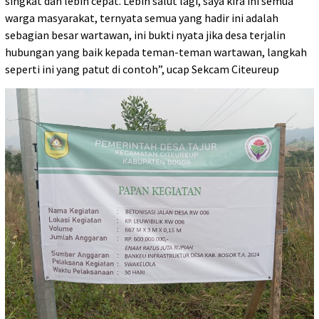
singkat dan lebih cepat. Lebih salut lagi, saya kira ini semua
warga masyarakat, ternyata semua yang hadir ini adalah
sebagian besar wartawan, ini bukti nyata jika desa terjalin
hubungan yang baik kepada teman-teman wartawan, langkah
seperti ini yang patut di contoh”, ucap Sekcam Citeureup