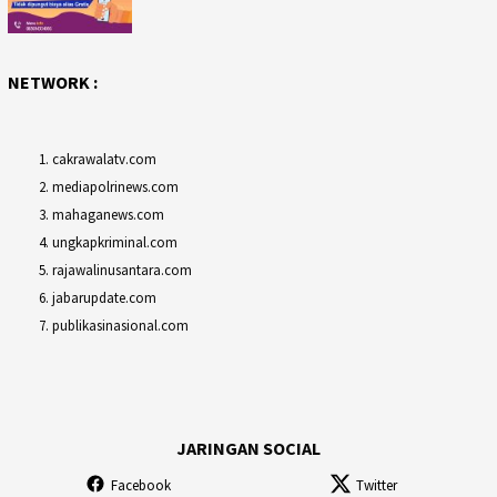
NETWORK :
cakrawalatv.com
mediapolrinews.com
mahaganews.com
ungkapkriminal.com
rajawalinusantara.com
jabarupdate.com
publikasinasional.com
JARINGAN SOCIAL
Facebook
Twitter