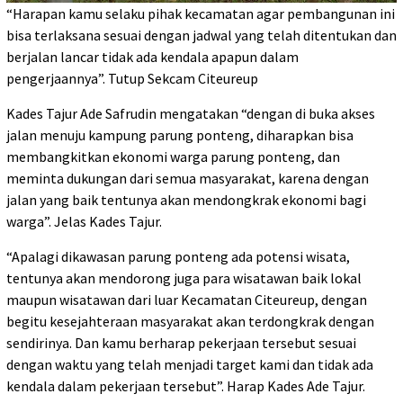
“Harapan kamu selaku pihak kecamatan agar pembangunan ini
bisa terlaksana sesuai dengan jadwal yang telah ditentukan dan
berjalan lancar tidak ada kendala apapun dalam
pengerjaannya”. Tutup Sekcam Citeureup
Kades Tajur Ade Safrudin mengatakan “dengan di buka akses
jalan menuju kampung parung ponteng, diharapkan bisa
membangkitkan ekonomi warga parung ponteng, dan
meminta dukungan dari semua masyarakat, karena dengan
jalan yang baik tentunya akan mendongkrak ekonomi bagi
warga”. Jelas Kades Tajur.
“Apalagi dikawasan parung ponteng ada potensi wisata,
tentunya akan mendorong juga para wisatawan baik lokal
maupun wisatawan dari luar Kecamatan Citeureup, dengan
begitu kesejahteraan masyarakat akan terdongkrak dengan
sendirinya. Dan kamu berharap pekerjaan tersebut sesuai
dengan waktu yang telah menjadi target kami dan tidak ada
kendala dalam pekerjaan tersebut”. Harap Kades Ade Tajur.