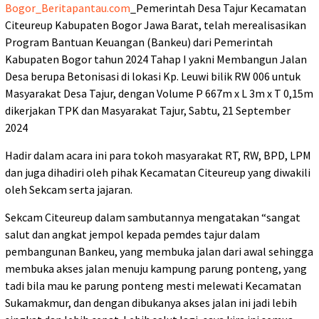
Bogor_Beritapantau.com
_Pemerintah Desa Tajur Kecamatan
Citeureup Kabupaten Bogor Jawa Barat, telah merealisasikan
Program Bantuan Keuangan (Bankeu) dari Pemerintah
Kabupaten Bogor tahun 2024 Tahap I yakni Membangun Jalan
Desa berupa Betonisasi di lokasi Kp. Leuwi bilik RW 006 untuk
Masyarakat Desa Tajur, dengan Volume P 667m x L 3m x T 0,15m
dikerjakan TPK dan Masyarakat Tajur, Sabtu, 21 September
2024
Hadir dalam acara ini para tokoh masyarakat RT, RW, BPD, LPM
dan juga dihadiri oleh pihak Kecamatan Citeureup yang diwakili
oleh Sekcam serta jajaran.
Sekcam Citeureup dalam sambutannya mengatakan “sangat
salut dan angkat jempol kepada pemdes tajur dalam
pembangunan Bankeu, yang membuka jalan dari awal sehingga
membuka akses jalan menuju kampung parung ponteng, yang
tadi bila mau ke parung ponteng mesti melewati Kecamatan
Sukamakmur, dan dengan dibukanya akses jalan ini jadi lebih