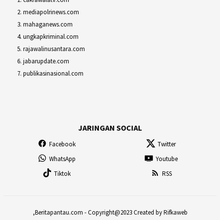
mediapolrinews.com
mahaganews.com
ungkapkriminal.com
rajawalinusantara.com
jabarupdate.com
publikasinasional.com
JARINGAN SOCIAL
Facebook
Twitter
WhatsApp
Youtube
Tiktok
RSS
,Beritapantau.com - Copyright@2023 Created by Rifkaweb