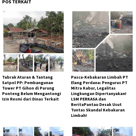
POS TERKAIT
Tabrak Aturan & Tantang
Pasca-Kebakaran Limbah PT
Satpol PP: Pembangunan
Elang Perdana: Pengurus PT
Tower PT Gihon di Parung
Mitra Kabur, Legalitas
Ponteng Belum Mengantongi
Lingkungan Dipertanyakan!
Izin Resmi dari Dinas Terkait
LSM PERKASA dan
BeritaPantau Desak Usut
Tuntas Skandal Kebakaran
Limbah!