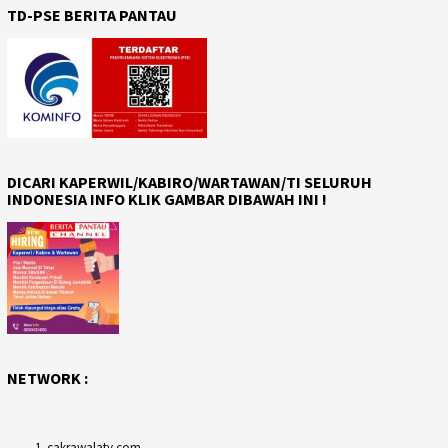
TD-PSE BERITA PANTAU
DICARI KAPERWIL/KABIRO/WARTAWAN/TI SELURUH
INDONESIA INFO KLIK GAMBAR DIBAWAH INI !
NETWORK :
cakrawalatv.com