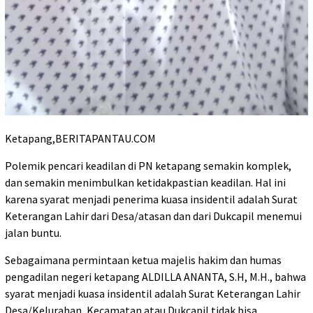
Ketapang,BERITAPANTAU.COM
Polemik pencari keadilan di PN ketapang semakin komplek,
dan semakin menimbulkan ketidakpastian keadilan. Hal ini
karena syarat menjadi penerima kuasa insidentil adalah Surat
Keterangan Lahir dari Desa/atasan dan dari Dukcapil menemui
jalan buntu.
Sebagaimana permintaan ketua majelis hakim dan humas
pengadilan negeri ketapang ALDILLA ANANTA, S.H, M.H., bahwa
syarat menjadi kuasa insidentil adalah Surat Keterangan Lahir
Desa/Kelurahan, Kecamatan atau Dukcapil tidak bisa