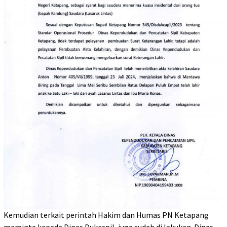
Kemudian terkait perintah Hakim dan Humas PN Ketapang
meminta kepada Dinas Dukcapil, juga sudah di lakukan. Dinas