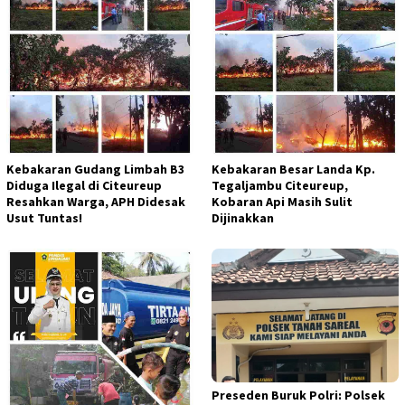
Kebakaran Gudang Limbah B3
Kebakaran Besar Landa Kp.
Diduga Ilegal di Citeureup
Tegaljambu Citeureup,
Resahkan Warga, APH Didesak
Kobaran Api Masih Sulit
Usut Tuntas!
Dijinakkan
Preseden Buruk Polri: Polsek