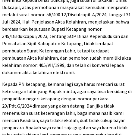
Dukcapil, atas permohonan masyarakat kemudian menjawab
melalui surat nomor: 56/400.12/Disdulcapil-A/2024, tanggal 31
Juli 2024, Hal: Penjelasan Akta Kelahiran, menjelaskan bahwa
berdasarkan keputusan Bupati Ketapang nomor:
345/Disdukcapul/2023, tentang SOP Dinas Kependudukan dan
Pencatatan Sipil Kabupaten Ketapang, tidak terdapat
pembuatan Surat Keterangan Lahir, tetapi terdapat
pembuatan Akta Kelahiran, dan pemohon sudah memiliki akta
kelahiran nomor: 405/VII/1999, dan telah di konversi lepada
dokumen akta kelahiran elektronik.
Kepada PN ketapang, kemana lagi saya harus mencari surat
keterangan lahir yang Bapak minta, agar saya bisa bersidang di
pengadilan negeri ketapang dengan nomor perkara
20/Pdt.G/2024 dimasa yang akan datang. Dan jika tidak
menemukan surat keterangan lahir, bagaimana nasib kami
mencari Keadilan, saya tidak sekolah, duit tidak cukup bayar
pengacara. Apakah saya cabut saja gugatan saya karena tidak
tahu untuk sidang lagi, pengacara saya mengundurkan diri.