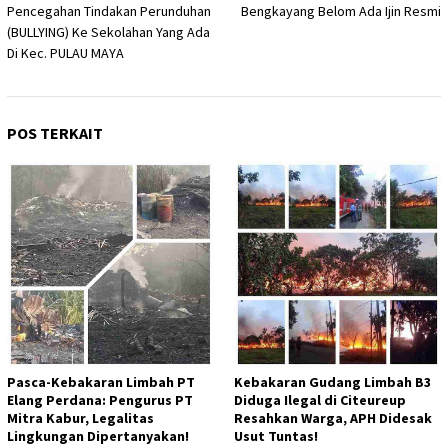
Pencegahan Tindakan Perunduhan
Bengkayang Belom Ada Ijin Resmi
(BULLYING) Ke Sekolahan Yang Ada
Di Kec. PULAU MAYA
POS TERKAIT
Pasca-Kebakaran Limbah PT
Kebakaran Gudang Limbah B3
Elang Perdana: Pengurus PT
Diduga Ilegal di Citeureup
Mitra Kabur, Legalitas
Resahkan Warga, APH Didesak
Lingkungan Dipertanyakan!
Usut Tuntas!