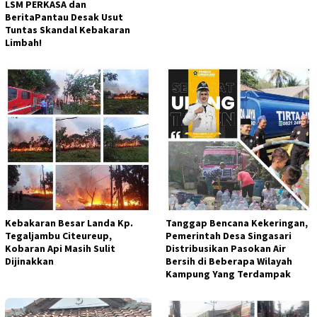
LSM PERKASA dan
BeritaPantau Desak Usut
Tuntas Skandal Kebakaran
Limbah!
Kebakaran Besar Landa Kp.
Tanggap Bencana Kekeringan,
Tegaljambu Citeureup,
Pemerintah Desa Singasari
Kobaran Api Masih Sulit
Distribusikan Pasokan Air
Dijinakkan
Bersih di Beberapa Wilayah
Kampung Yang Terdampak