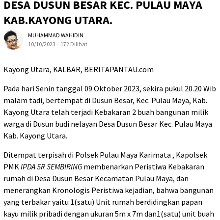
DESA DUSUN BESAR KEC. PULAU MAYA
KAB.KAYONG UTARA.
MUHAMMAD WAHIDIN
10/10/2023
172 Dilihat
Kayong Utara, KALBAR, BERITAPANTAU.com
Pada hari Senin tanggal 09 Oktober 2023, sekira pukul 20.20 Wib
malam tadi, bertempat di Dusun Besar, Kec. Pulau Maya, Kab.
Kayong Utara telah terjadi Kebakaran 2 buah bangunan milik
warga di Dusun budi nelayan Desa Dusun Besar Kec. Pulau Maya
Kab. Kayong Utara.
Ditempat terpisah di Polsek Pulau Maya Karimata , Kapolsek
PMK
IPDA SR SEMBIRING
membenarkan Peristiwa Kebakaran
rumah di Desa Dusun Besar Kecamatan Pulau Maya, dan
menerangkan Kronologis Peristiwa kejadian, bahwa bangunan
yang terbakar yaitu 1(satu) Unit rumah berdidingkan papan
kayu milik pribadi dengan ukuran 5m x 7m dan1(satu) unit buah