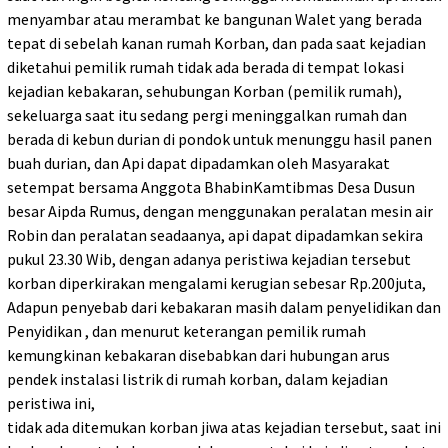
menyambar atau merambat ke bangunan Walet yang berada
tepat di sebelah kanan rumah Korban, dan pada saat kejadian
diketahui pemilik rumah tidak ada berada di tempat lokasi
kejadian kebakaran, sehubungan Korban (pemilik rumah),
sekeluarga saat itu sedang pergi meninggalkan rumah dan
berada di kebun durian di pondok untuk menunggu hasil panen
buah durian, dan Api dapat dipadamkan oleh Masyarakat
setempat bersama Anggota BhabinKamtibmas Desa Dusun
besar Aipda Rumus, dengan menggunakan peralatan mesin air
Robin dan peralatan seadaanya, api dapat dipadamkan sekira
pukul 23.30 Wib, dengan adanya peristiwa kejadian tersebut
korban diperkirakan mengalami kerugian sebesar Rp.200juta,
Adapun penyebab dari kebakaran masih dalam penyelidikan dan
Penyidikan , dan menurut keterangan pemilik rumah
kemungkinan kebakaran disebabkan dari hubungan arus
pendek instalasi listrik di rumah korban, dalam kejadian
peristiwa ini,
tidak ada ditemukan korban jiwa atas kejadian tersebut, saat ini