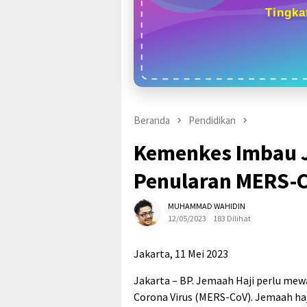
Tingka
Beranda
Pendidikan
Kemenkes Imbau 
Penularan MERS-
MUHAMMAD WAHIDIN
12/05/2023
183 Dilihat
Jakarta, 11 Mei 2023
Jakarta – BP. Jemaah Haji perlu mew
Corona Virus (MERS-CoV). Jemaah haj