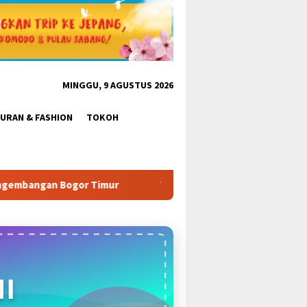
MINGGU, 9 AGUSTUS 2026
BURAN & FASHION
TOKOH
Tabrak Aturan & Tantang Satpol PP: Pembangunan Tower PT
I