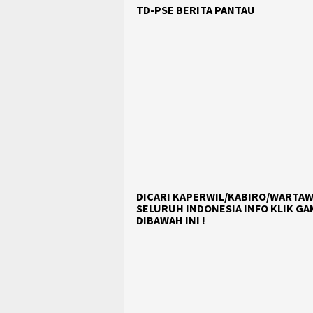
TD-PSE BERITA PANTAU
DICARI KAPERWIL/KABIRO/WARTAW
SELURUH INDONESIA INFO KLIK G
DIBAWAH INI !
NETWORK :