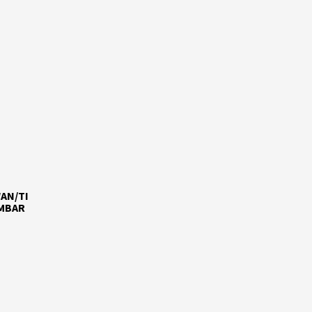
AN/TI
AMBAR