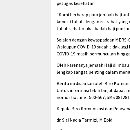
petugas kesehatan.
“Kami berharap para jemaah haji un
kondisi tubuh dengan istirahat yang
tubuh sehat maka ibadah haji pun lan
Sejalan dengan kewaspadaan MERS-Co
Walaupun COVID-19 sudah tidak lagi 
COVID-19 masih bermunculan hingga 
Oleh karenanya jemaah Haji diimbau 
lengkap sangat penting dalam memut
Berita ini disiarkan oleh Biro Komun
Untuk informasi lebih lanjut dapat
nomor hotline 1500-567, SMS 08128
Kepala Biro Komunikasi dan Pelayan
dr. Siti Nadia Tarmizi, M.Epid