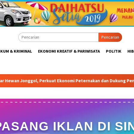
Pencarian
KUM & KRIMINAL
EKONOMI KREATIF & PARIWISATA
POLITIK
HI
t Ekonomi Peternakan dan Dukung Pengembangan Bogor Timur
PASANG IKLAN DI SIN