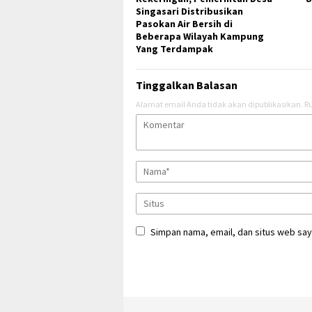
Singasari Distribusikan
Pasokan Air Bersih di
Beberapa Wilayah Kampung
Yang Terdampak
Tinggalkan Balasan
Alamat email Anda tidak akan dipublikasikan.
Ru
Simpan nama, email, dan situs web say