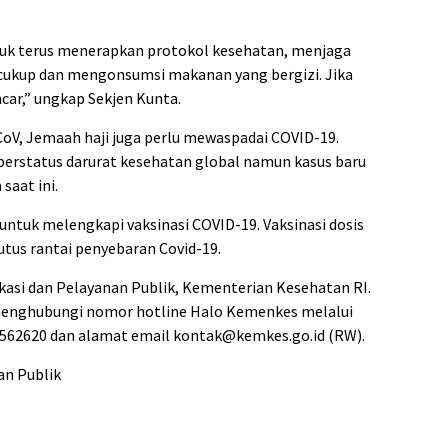
tuk terus menerapkan protokol kesehatan, menjaga
 cukup dan mengonsumsi makanan yang bergizi. Jika
car,” ungkap Sekjen Kunta.
V, Jemaah haji juga perlu mewaspadai COVID-19.
berstatus darurat kesehatan global namun kasus baru
saat ini.
untuk melengkapi vaksinasi COVID-19. Vaksinasi dosis
us rantai penyebaran Covid-19.
ikasi dan Pelayanan Publik, Kementerian Kesehatan RI.
 menghubungi nomor hotline Halo Kemenkes melalui
1562620 dan alamat email kontak@kemkes.go.id (RW).
an Publik