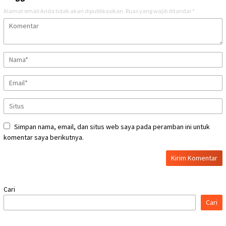
Alamat email Anda tidak akan dipublikasikan.
Ruas yang wajib ditandai
*
Simpan nama, email, dan situs web saya pada peramban ini untuk
komentar saya berikutnya.
Cari
Cari