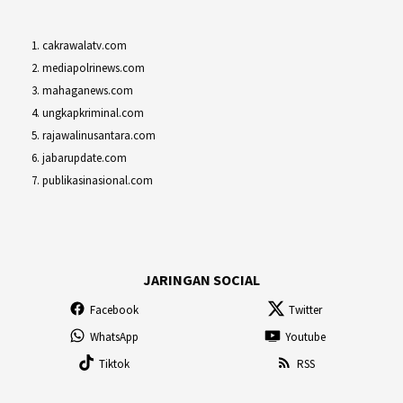
cakrawalatv.com
mediapolrinews.com
mahaganews.com
ungkapkriminal.com
rajawalinusantara.com
jabarupdate.com
publikasinasional.com
JARINGAN SOCIAL
Facebook
Twitter
WhatsApp
Youtube
Tiktok
RSS