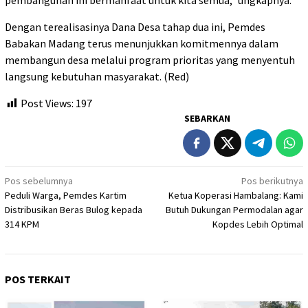
Dengan terealisasinya Dana Desa tahap dua ini, Pemdes
Babakan Madang terus menunjukkan komitmennya dalam
membangun desa melalui program prioritas yang menyentuh
langsung kebutuhan masyarakat. (Red)
Post Views:
197
SEBARKAN
Navigasi
Pos sebelumnya
Pos berikutnya
Peduli Warga, Pemdes Kartim
Ketua Koperasi Hambalang: Kami
pos
Distribusikan Beras Bulog kepada
Butuh Dukungan Permodalan agar
314 KPM
Kopdes Lebih Optimal
POS TERKAIT