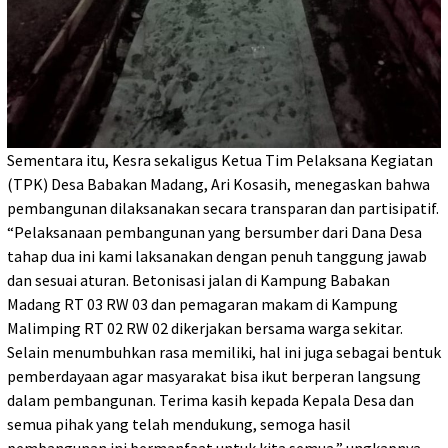
Sementara itu, Kesra sekaligus Ketua Tim Pelaksana Kegiatan
(TPK) Desa Babakan Madang, Ari Kosasih, menegaskan bahwa
pembangunan dilaksanakan secara transparan dan partisipatif.
“Pelaksanaan pembangunan yang bersumber dari Dana Desa
tahap dua ini kami laksanakan dengan penuh tanggung jawab
dan sesuai aturan. Betonisasi jalan di Kampung Babakan
Madang RT 03 RW 03 dan pemagaran makam di Kampung
Malimping RT 02 RW 02 dikerjakan bersama warga sekitar.
Selain menumbuhkan rasa memiliki, hal ini juga sebagai bentuk
pemberdayaan agar masyarakat bisa ikut berperan langsung
dalam pembangunan. Terima kasih kepada Kepala Desa dan
semua pihak yang telah mendukung, semoga hasil
pembangunan ini bermanfaat untuk kita semua,” ungkapnya.