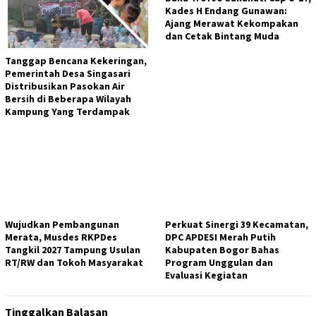
Kades H Endang Gunawan:
Ajang Merawat Kekompakan
dan Cetak Bintang Muda
Tanggap Bencana Kekeringan,
Pemerintah Desa Singasari
Distribusikan Pasokan Air
Bersih di Beberapa Wilayah
Kampung Yang Terdampak
Wujudkan Pembangunan
Perkuat Sinergi 39 Kecamatan,
Merata, Musdes RKPDes
DPC APDESI Merah Putih
Tangkil 2027 Tampung Usulan
Kabupaten Bogor Bahas
RT/RW dan Tokoh Masyarakat
Program Unggulan dan
Evaluasi Kegiatan
Tinggalkan Balasan