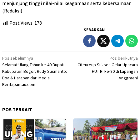
menjunjung tinggi nilai-nilai keagamaan serta kebersamaan.
(Redaksi)
Post Views:
178
SEBARKAN
Navigasi
Pos sebelumnya
Pos berikutnya
Selamat Ulang Tahun ke-40 Bupati
Citeureup Sukses Gelar Upacara
pos
Kabupaten Bogor, Rudy Susmanto:
HUT RI ke-80 di Lapangan
Doa & Harapan dari Media
Anggraeni
Beritapantau.com
POS TERKAIT