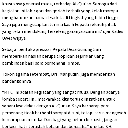
khususnya generasi muda, terhadap Al-Qur’an. Semoga dari
kegiatan ini lahir qori dan qoriah terbaik yang kelak mampu
mengharumkan nama desa kita di tingkat yang lebih tinggi.
Saya juga mengucapkan terima kasih kepada seluruh pihak
yang telah mendukung terselenggaranya acara ini,” ujar Kades
Uwes Wijaya.
Sebagai bentuk apresiasi, Kepala Desa Gunung Sari
memberikan hadiah berupa tropi dan sejumlah uang
pembinaan bagi para pemenang lomba.
Tokoh agama setempat, Drs. Mahpudin, juga memberikan
pandangannya.
“MTQ ini adalah kegiatan yang sangat mulia. Dengan adanya
lomba seperti ini, masyarakat kita terus diingatkan untuk
senantiasa dekat dengan Al-Qur’an. Saya berharap para
pemenang tidak berhenti sampai di sini, tetapi terus mengasah
kemampuan mereka. Dan bagi yang belum berhasil, jangan
berkecil hati, teruslah belajar dan berusaha,” ungkap KH.