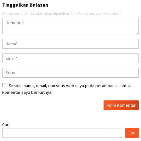
Tinggalkan Balasan
Alamat email Anda tidak akan dipublikasikan.
Ruas yang wajib ditandai
*
Simpan nama, email, dan situs web saya pada peramban ini untuk
komentar saya berikutnya.
Cari
Cari