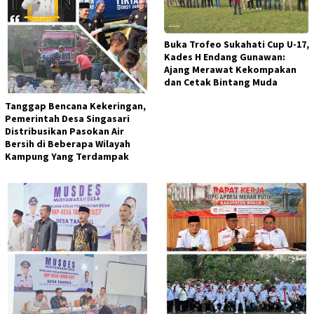
Buka Trofeo Sukahati Cup U-17,
Kades H Endang Gunawan:
Ajang Merawat Kekompakan
dan Cetak Bintang Muda
Tanggap Bencana Kekeringan,
Pemerintah Desa Singasari
Distribusikan Pasokan Air
Bersih di Beberapa Wilayah
Kampung Yang Terdampak