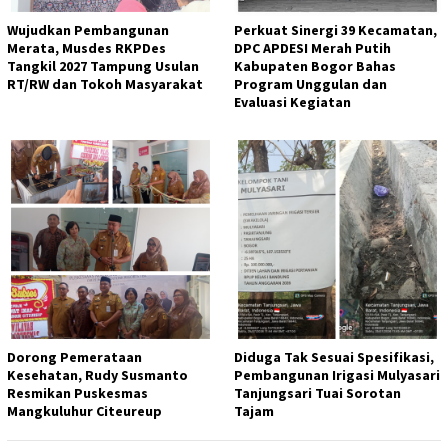
Wujudkan Pembangunan
Perkuat Sinergi 39 Kecamatan,
Merata, Musdes RKPDes
DPC APDESI Merah Putih
Tangkil 2027 Tampung Usulan
Kabupaten Bogor Bahas
RT/RW dan Tokoh Masyarakat
Program Unggulan dan
Evaluasi Kegiatan
Dorong Pemerataan
Diduga Tak Sesuai Spesifikasi,
Kesehatan, Rudy Susmanto
Pembangunan Irigasi Mulyasari
Resmikan Puskesmas
Tanjungsari Tuai Sorotan
Mangkuluhur Citeureup
Tajam​