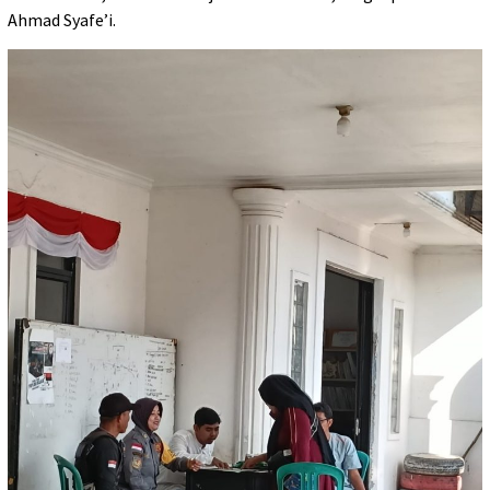
Ahmad Syafe’i.