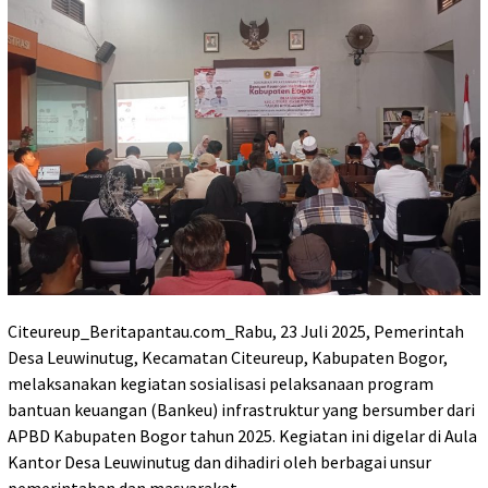
Citeureup_Beritapantau.com_Rabu, 23 Juli 2025, Pemerintah
Desa Leuwinutug, Kecamatan Citeureup, Kabupaten Bogor,
melaksanakan kegiatan sosialisasi pelaksanaan program
bantuan keuangan (Bankeu) infrastruktur yang bersumber dari
APBD Kabupaten Bogor tahun 2025. Kegiatan ini digelar di Aula
Kantor Desa Leuwinutug dan dihadiri oleh berbagai unsur