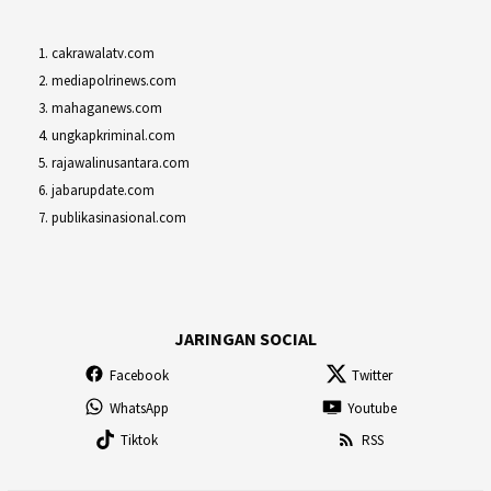
cakrawalatv.com
mediapolrinews.com
mahaganews.com
ungkapkriminal.com
rajawalinusantara.com
jabarupdate.com
publikasinasional.com
JARINGAN SOCIAL
Facebook
Twitter
WhatsApp
Youtube
Tiktok
RSS