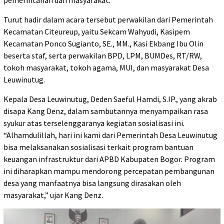
pemerintahan dan masyarakat.
Turut hadir dalam acara tersebut perwakilan dari Pemerintah
Kecamatan Citeureup, yaitu Sekcam Wahyudi, Kasipem
Kecamatan Ponco Sugianto, SE., MM., Kasi Ekbang Ibu Olin
beserta staf, serta perwakilan BPD, LPM, BUMDes, RT/RW,
tokoh masyarakat, tokoh agama, MUI, dan masyarakat Desa
Leuwinutug.
Kepala Desa Leuwinutug, Deden Saeful Hamdi, S.IP., yang akrab
disapa Kang Denz, dalam sambutannya menyampaikan rasa
syukur atas terselenggaranya kegiatan sosialisasi ini.
“Alhamdulillah, hari ini kami dari Pemerintah Desa Leuwinutug
bisa melaksanakan sosialisasi terkait program bantuan
keuangan infrastruktur dari APBD Kabupaten Bogor. Program
ini diharapkan mampu mendorong percepatan pembangunan
desa yang manfaatnya bisa langsung dirasakan oleh
masyarakat,” ujar Kang Denz.