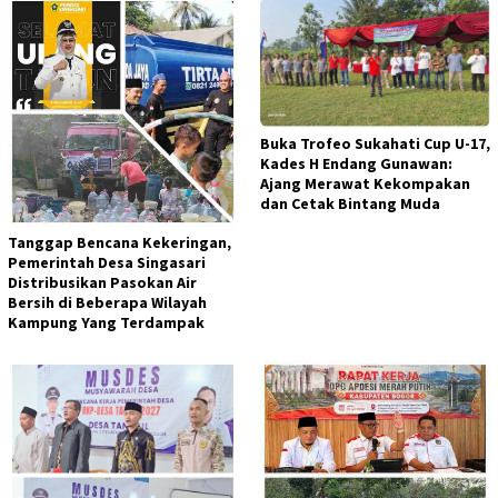
Buka Trofeo Sukahati Cup U-17,
Kades H Endang Gunawan:
Ajang Merawat Kekompakan
dan Cetak Bintang Muda
Tanggap Bencana Kekeringan,
Pemerintah Desa Singasari
Distribusikan Pasokan Air
Bersih di Beberapa Wilayah
Kampung Yang Terdampak