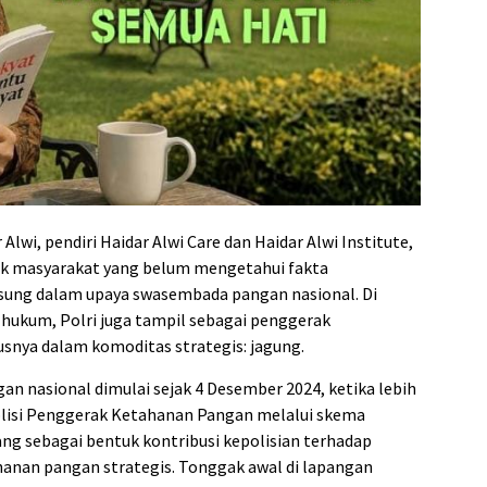
lwi, pendiri Haidar Alwi Care dan Haidar Alwi Institute,
 masyarakat yang belum mengetahui fakta
ngsung dalam upaya swasembada pangan nasional. Di
 hukum, Polri juga tampil sebagai penggerak
usnya dalam komoditas strategis: jagung.
an nasional dimulai sejak 4 Desember 2024, ketika lebih
 Polisi Penggerak Ketahanan Pangan melalui skema
ang sebagai bentuk kontribusi kepolisian terhadap
anan pangan strategis. Tonggak awal di lapangan