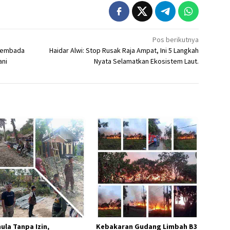
Pos berikutnya
asembada
Haidar Alwi: Stop Rusak Raja Ampat, Ini 5 Langkah
ani
Nyata Selamatkan Ekosistem Laut.
ula Tanpa Izin,
Kebakaran Gudang Limbah B3