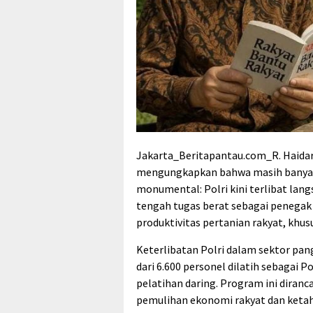
Jakarta_Beritapantau.com_R. Haidar A
mengungkapkan bahwa masih banyak
monumental: Polri kini terlibat la
tengah tugas berat sebagai penegak
produktivitas pertanian rakyat, khus
Keterlibatan Polri dalam sektor pang
dari 6.600 personel dilatih sebagai
pelatihan daring. Program ini diranc
pemulihan ekonomi rakyat dan ketah