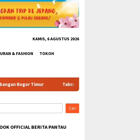
KAMIS, 6 AGUSTUS 2026
BURAN & FASHION
TOKOH
turan & Tantang Satpol PP: Pembangunan Tower PT Gihon di Par
Cari
OOK OFFICIAL BERITA PANTAU