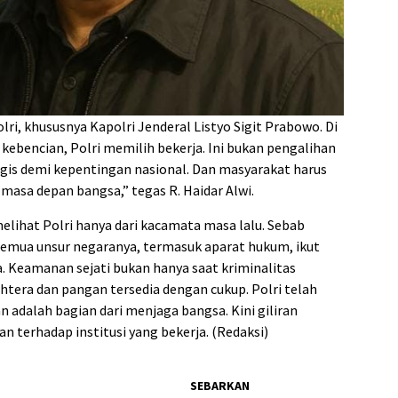
ri, khususnya Kapolri Jenderal Listyo Sigit Prabowo. Di
kebencian, Polri memilih bekerja. Ini bukan pengalihan
tegis demi kepentingan nasional. Dan masyarakat harus
 masa depan bangsa,” tegas R. Haidar Alwi.
elihat Polri hanya dari kacamata masa lalu. Sebab
semua unsur negaranya, termasuk aparat hukum, ikut
Keamanan sejati bukan hanya saat kriminalitas
jahtera dan pangan tersedia dengan cukup. Polri telah
dalah bagian dari menjaga bangsa. Kini giliran
 terhadap institusi yang bekerja. (Redaksi)
SEBARKAN