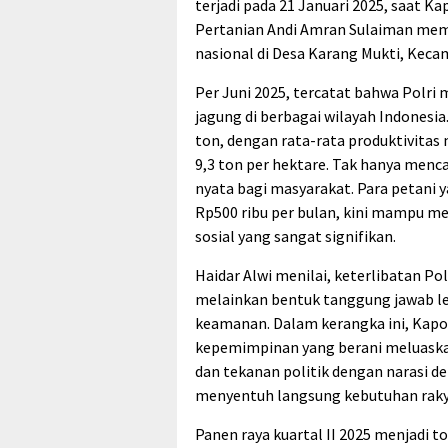
terjadi pada 21 Januari 2025, saat K
Pertanian Andi Amran Sulaiman mem
nasional di Desa Karang Mukti, Kec
Per Juni 2025, tercatat bahwa Polri 
jagung di berbagai wilayah Indonesia
ton, dengan rata-rata produktivitas
9,3 ton per hektare. Tak hanya menca
nyata bagi masyarakat. Para petani
Rp500 ribu per bulan, kini mampu me
sosial yang sangat signifikan.
Haidar Alwi menilai, keterlibatan Po
melainkan bentuk tanggung jawab lebi
keamanan. Dalam kerangka ini, Kapo
kepemimpinan yang berani meluaskan
dan tekanan politik dengan narasi de
menyentuh langsung kebutuhan raky
Panen raya kuartal II 2025 menjadi t