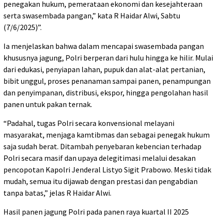
penegakan hukum, pemerataan ekonomi dan kesejahteraan
serta swasembada pangan,” kata R Haidar Alwi, Sabtu
(7/6/2025)”.
Ia menjelaskan bahwa dalam mencapai swasembada pangan
khususnya jagung, Polri berperan dari hulu hingga ke hilir. Mulai
dari edukasi, penyiapan lahan, pupuk dan alat-alat pertanian,
bibit unggul, proses penanaman sampai panen, penampungan
dan penyimpanan, distribusi, ekspor, hingga pengolahan hasil
panen untuk pakan ternak.
“Padahal, tugas Polri secara konvensional melayani
masyarakat, menjaga kamtibmas dan sebagai penegak hukum
saja sudah berat. Ditambah penyebaran kebencian terhadap
Polri secara masif dan upaya delegitimasi melalui desakan
pencopotan Kapolri Jenderal Listyo Sigit Prabowo. Meski tidak
mudah, semua itu dijawab dengan prestasi dan pengabdian
tanpa batas,” jelas R Haidar Alwi.
Hasil panen jagung Polri pada panen raya kuartal II 2025