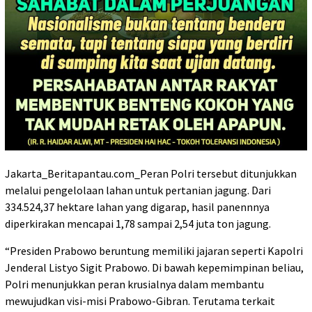
Jakarta_Beritapantau.com_Peran Polri tersebut ditunjukkan
melalui pengelolaan lahan untuk pertanian jagung. Dari
334.524,37 hektare lahan yang digarap, hasil panennnya
diperkirakan mencapai 1,78 sampai 2,54 juta ton jagung.
“Presiden Prabowo beruntung memiliki jajaran seperti Kapolri
Jenderal Listyo Sigit Prabowo. Di bawah kepemimpinan beliau,
Polri menunjukkan peran krusialnya dalam membantu
mewujudkan visi-misi Prabowo-Gibran. Terutama terkait