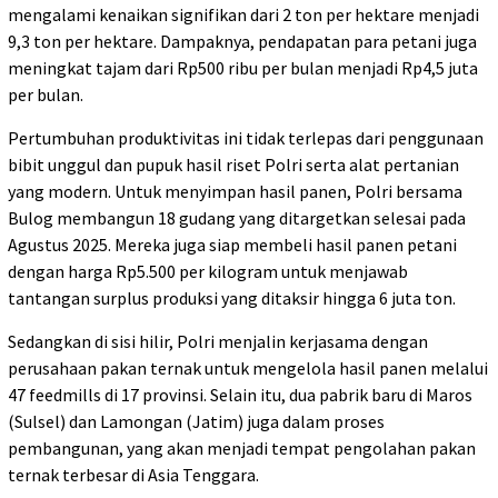
mengalami kenaikan signifikan dari 2 ton per hektare menjadi
9,3 ton per hektare. Dampaknya, pendapatan para petani juga
meningkat tajam dari Rp500 ribu per bulan menjadi Rp4,5 juta
per bulan.
Pertumbuhan produktivitas ini tidak terlepas dari penggunaan
bibit unggul dan pupuk hasil riset Polri serta alat pertanian
yang modern. Untuk menyimpan hasil panen, Polri bersama
Bulog membangun 18 gudang yang ditargetkan selesai pada
Agustus 2025. Mereka juga siap membeli hasil panen petani
dengan harga Rp5.500 per kilogram untuk menjawab
tantangan surplus produksi yang ditaksir hingga 6 juta ton.
Sedangkan di sisi hilir, Polri menjalin kerjasama dengan
perusahaan pakan ternak untuk mengelola hasil panen melalui
47 feedmills di 17 provinsi. Selain itu, dua pabrik baru di Maros
(Sulsel) dan Lamongan (Jatim) juga dalam proses
pembangunan, yang akan menjadi tempat pengolahan pakan
ternak terbesar di Asia Tenggara.