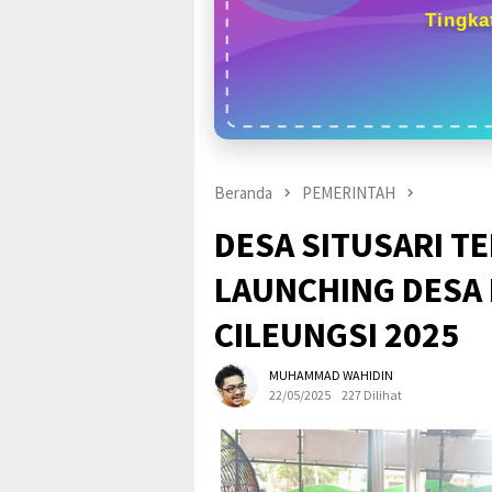
Tingka
Beranda
PEMERINTAH
DESA SITUSARI T
LAUNCHING DESA 
CILEUNGSI 2025
MUHAMMAD WAHIDIN
22/05/2025
227 Dilihat