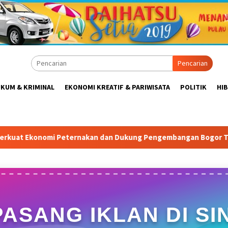
Pencarian
KUM & KRIMINAL
EKONOMI KREATIF & PARIWISATA
POLITIK
HI
ukung Pengembangan Bogor Timur
Tabrak Aturan & Tanta
PASANG IKLAN DI SIN