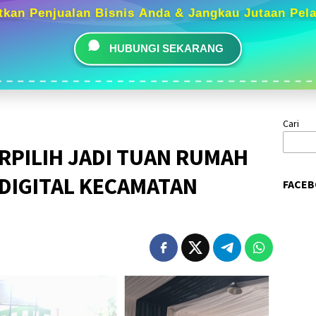
tkan Penjualan Bisnis Anda & Jangkau Jutaan Pel
HUBUNGI SEKARANG
Cari
ERPILIH JADI TUAN RUMAH
DIGITAL KECAMATAN
FACEB