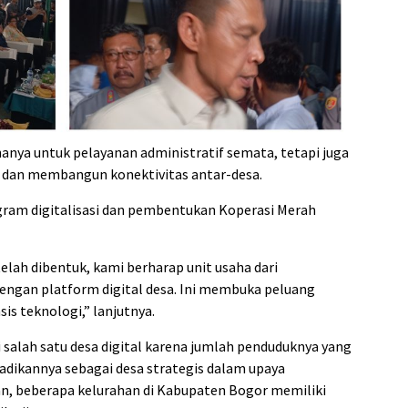
hanya untuk pelayanan administratif semata, tetapi juga
dan membangun konektivitas antar-desa.
ogram digitalisasi dan pembentukan Koperasi Merah
elah dibentuk, kami berharap unit usaha dari
dengan platform digital desa. Ini membuka peluang
s teknologi,” lanjutnya.
ai salah satu desa digital karena jumlah penduduknya yang
jadikannya sebagai desa strategis dalam upaya
n, beberapa kelurahan di Kabupaten Bogor memiliki