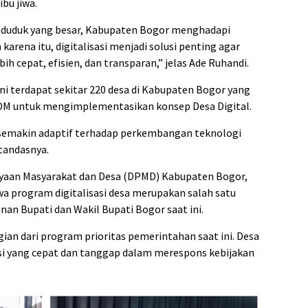
bu jiwa.
enduduk yang besar, Kabupaten Bogor menghadapi
karena itu, digitalisasi menjadi solusi penting agar
ih cepat, efisien, dan transparan,” jelas Ade Ruhandi.
i terdapat sekitar 220 desa di Kabupaten Bogor yang
 SDM untuk mengimplementasikan konsep Desa Digital.
 semakin adaptif terhadap perkembangan teknologi
tandasnya.
ayaan Masyarakat dan Desa (DPMD) Kabupaten Bogor,
 program digitalisasi desa merupakan salah satu
n Bupati dan Wakil Bupati Bogor saat ini.
gian dari program prioritas pemerintahan saat ini. Desa
asi yang cepat dan tanggap dalam merespons kebijakan