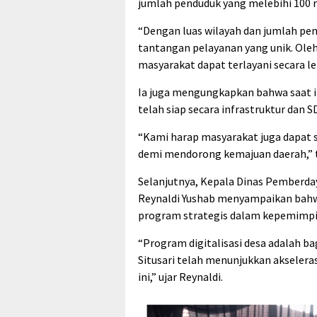
jumlah penduduk yang melebihi 100 ri
“Dengan luas wilayah dan jumlah p
tantangan pelayanan yang unik. Oleh 
masyarakat dapat terlayani secara leb
Ia juga mengungkapkan bahwa saat in
telah siap secara infrastruktur dan
“Kami harap masyarakat juga dapat
demi mendorong kemajuan daerah,” 
Selanjutnya, Kepala Dinas Pemberd
Reynaldi Yushab menyampaikan bahwa
program strategis dalam kepemimpina
“Program digitalisasi desa adalah ba
Situsari telah menunjukkan akseler
ini,” ujar Reynaldi.