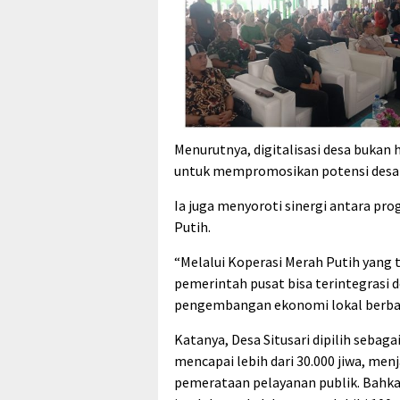
Menurutnya, digitalisasi desa bukan 
untuk mempromosikan potensi desa 
Ia juga menyoroti sinergi antara pr
Putih.
“Melalui Koperasi Merah Putih yang t
pemerintah pusat bisa terintegrasi 
pengembangan ekonomi lokal berbasi
Katanya, Desa Situsari dipilih sebag
mencapai lebih dari 30.000 jiwa, men
pemerataan pelayanan publik. Bahka