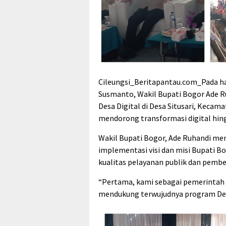
Cileungsi_Beritapantau.com_Pada har
Susmanto, Wakil Bupati Bogor Ade R
Desa Digital di Desa Situsari, Kecam
mendorong transformasi digital hing
Wakil Bupati Bogor, Ade Ruhandi me
implementasi visi dan misi Bupati 
kualitas pelayanan publik dan pembe
“Pertama, kami sebagai pemerintah 
mendukung terwujudnya program Desa 