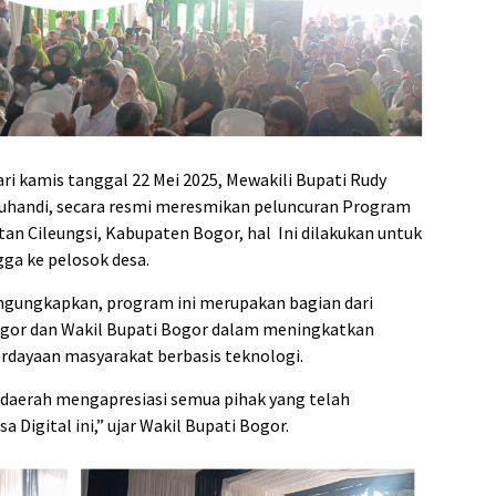
i kamis tanggal 22 Mei 2025, Mewakili Bupati Rudy
uhandi, secara resmi meresmikan peluncuran Program
atan Cileungsi, Kabupaten Bogor, hal Ini dilakukan untuk
ga ke pelosok desa.
ngungkapkan, program ini merupakan bagian dari
Bogor dan Wakil Bupati Bogor dalam meningkatkan
rdayaan masyarakat berbasis teknologi.
daerah mengapresiasi semua pihak yang telah
Digital ini,” ujar Wakil Bupati Bogor.