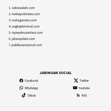
cakrawalatv.com
mediapolrinews.com
mahaganews.com
ungkapkriminal.com
rajawalinusantara.com
jabarupdate.com
publikasinasional.com
JARINGAN SOCIAL
Facebook
Twitter
WhatsApp
Youtube
Tiktok
RSS