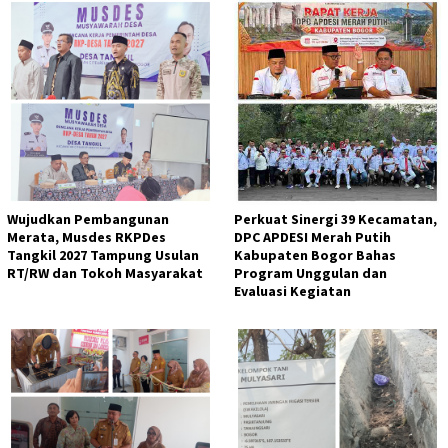
Wujudkan Pembangunan
Perkuat Sinergi 39 Kecamatan,
Merata, Musdes RKPDes
DPC APDESI Merah Putih
Tangkil 2027 Tampung Usulan
Kabupaten Bogor Bahas
RT/RW dan Tokoh Masyarakat
Program Unggulan dan
Evaluasi Kegiatan