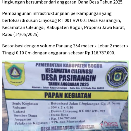
lingkungan bersumber dari anggaran Dana Desa Tahun 2025.
Pembangunan infrastruktur jalan perkampungan yang
berlokasi di dusun Cinyosog RT 001 RW 001 Desa Pasirangin,
Kecamatan Cileungsi, Kabupaten Bogor, Propinsi Jawa Barat,
Rabu (14/05/2025).
Betonisasi dengan volume Panjang 354 meter x Lebar 2 meter x
Tinggi 0.10 Cm dengan anggaran sebesar Rp.116.787.000.