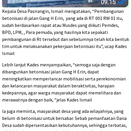
Kepala Desa Pasirangin, Ismail mengatakan, “Pembangunan
betonisasi di jalan Gang H Erin, yang ada di RT 001 RW 01 itu,
sudah berdasarkan rapat atau Musdes yang diikuti Pemdes,
BPD, LPM, , Para pemuda, yang hasilnya kita sepakati
pembangunan di Rt tersebut dan sebelumnya telah kita bentuk
tim untuk melaksanakan pekerjaan betonisasi itu”, ucap Kades
Ismail
Lebih lanjut Kades menyampaikan, “semoga saja dengan
dibangunkan betonisasi jalan Gang H Erin, dapat
meningkatkan memperlancar mobilisasi serta perekonomian
dan kelancaran masyarakat dalam beraktivitas, harapan
kedepannya, agar warga masyarakat dapat memelihara dan
merawatnya dengan baik, “jelas Kades Ismail
Ia juga meminta, masyarakat desa yang ada wilayahnya, yang
belum di betonisasi untuk bersabar. Sebab pemanfaatan Dana
Desa sudah dipersentasikan kebutuhannya, sehingga terbatas,