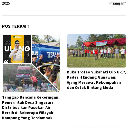
2025
Priangan”
POS TERKAIT
Buka Trofeo Sukahati Cup U-17,
Kades H Endang Gunawan:
Ajang Merawat Kekompakan
dan Cetak Bintang Muda
Tanggap Bencana Kekeringan,
Pemerintah Desa Singasari
Distribusikan Pasokan Air
Bersih di Beberapa Wilayah
Kampung Yang Terdampak