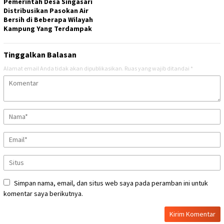
Pemerintah Desa Singasari
Distribusikan Pasokan Air
Bersih di Beberapa Wilayah
Kampung Yang Terdampak
Tinggalkan Balasan
Alamat email Anda tidak akan dipublikasikan.
Ruas yang wajib ditandai
*
Simpan nama, email, dan situs web saya pada peramban ini untuk
komentar saya berikutnya.