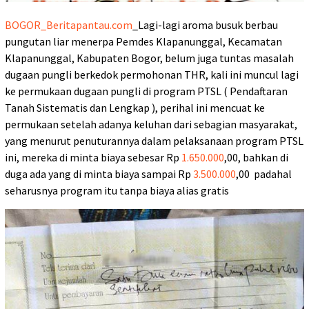
BOGOR_Beritapantau.com
_Lagi-lagi aroma busuk berbau
pungutan liar menerpa Pemdes Klapanunggal, Kecamatan
Klapanunggal, Kabupaten Bogor, belum juga tuntas masalah
dugaan pungli berkedok permohonan THR, kali ini muncul lagi
ke permukaan dugaan pungli di program PTSL ( Pendaftaran
Tanah Sistematis dan Lengkap ), perihal ini mencuat ke
permukaan setelah adanya keluhan dari sebagian masyarakat,
yang menurut penuturannya dalam pelaksanaan program PTSL
ini, mereka di minta biaya sebesar Rp
1.650.000
,00, bahkan di
duga ada yang di minta biaya sampai Rp
3.500.000
,00 padahal
seharusnya program itu tanpa biaya alias gratis