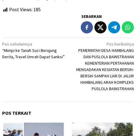
Post Views:
185
SEBARKAN
Navigasi
Pos sebelumnya
Pos berikutnya
“Mimpi ke Tanah Suci Berujung
PEMERINTAH DESA HAMBALANG
pos
Derita, Travel Umrah Dapat Sanksi”
DAN PUSLOLA BAINSTRAHAN
KEMENTERIAN PERTAHANAN
MENGADAKAN KEGIATAN BERSIH-
BERSIH SAMPAH LIAR DI JALUR
HAMBALANG ARAH KOMPLEKS
PUSLOLA BAINSTRAHAN
POS TERKAIT