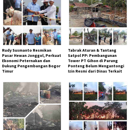
Rudy Susmanto Resmikan
Tabrak Aturan & Tantang
Pasar Hewan Jonggol, Perkuat
Satpol PP: Pembangunan
Ekonomi Peternakan dan
Tower PT Gihon di Parung
Dukung Pengembangan Bogor
Ponteng Belum Mengantongi
Timur
Izin Resmi dari Dinas Terkait