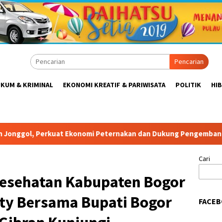
Pencarian
KUM & KRIMINAL
EKONOMI KREATIF & PARIWISATA
POLITIK
HI
mi Peternakan dan Dukung Pengembangan Bogor Timur
Cari
 Kesehatan Kabupaten Bogor
aty Bersama Bupati Bogor
FACEB