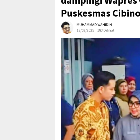
dampingi Wapres 
Puskesmas Cibin
MUHAMMAD WAHIDIN
18/03/2025
183 Dilihat