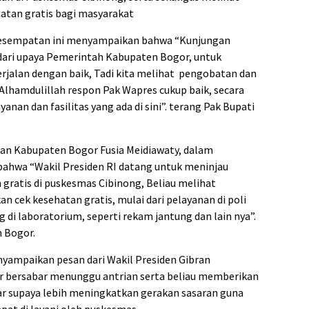
atan gratis bagi masyarakat
kesempatan ini menyampaikan bahwa “Kunjungan
dari upaya Pemerintah Kabupaten Bogor, untuk
jalan dengan baik, Tadi kita melihat pengobatan dan
 Alhamdulillah respon Pak Wapres cukup baik, secara
nan dan fasilitas yang ada di sini”. terang Pak Bupati
an Kabupaten Bogor Fusia Meidiawaty, dalam
ahwa “Wakil Presiden RI datang untuk meninjau
gratis di puskesmas Cibinong, Beliau melihat
 cek kesehatan gratis, mulai dari pelayanan di poli
 di laboratorium, seperti rekam jantung dan lain nya”.
 Bogor.
nyampaikan pesan dari Wakil Presiden Gibran
r bersabar menunggu antrian serta beliau memberikan
r supaya lebih meningkatkan gerakan sasaran guna