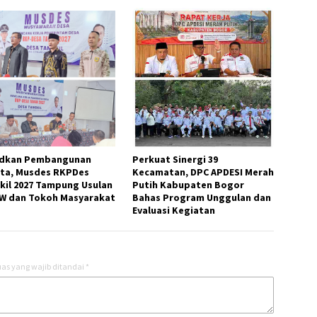
dkan Pembangunan
Perkuat Sinergi 39
ta, Musdes RKPDes
Kecamatan, DPC APDESI Merah
kil 2027 Tampung Usulan
Putih Kabupaten Bogor
W dan Tokoh Masyarakat
Bahas Program Unggulan dan
Evaluasi Kegiatan
as yang wajib ditandai
*