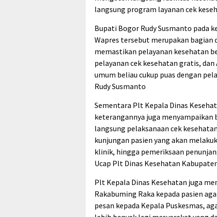
langsung program layanan cek keseh
Bupati Bogor Rudy Susmanto pada 
Wapres tersebut merupakan bagian 
memastikan pelayanan kesehatan ber
pelayanan cek kesehatan gratis, dan
umum beliau cukup puas dengan pelaya
Rudy Susmanto
Sementara Plt Kepala Dinas Kesehat
keterangannya juga menyampaikan b
langsung pelaksanaan cek kesehatan 
kunjungan pasien yang akan melakukan
klinik, hingga pemeriksaan penunjang
Ucap Plt Dinas Kesehatan Kabupaten
Plt Kepala Dinas Kesehatan juga me
Rakabuming Raka kepada pasien aga
pesan kepada Kepala Puskesmas, aga