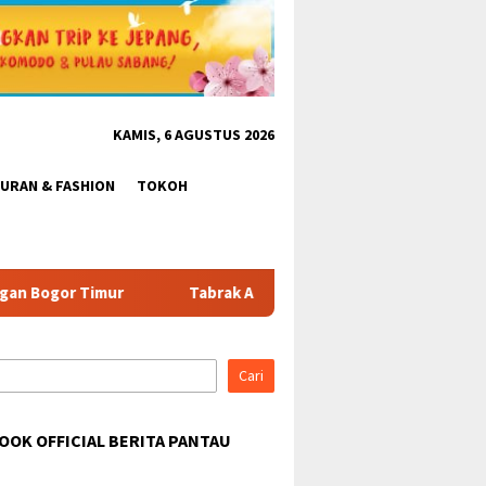
KAMIS, 6 AGUSTUS 2026
BURAN & FASHION
TOKOH
Tabrak Aturan & Tantang Satpol PP: Pembangunan Tower PT Gihon
Cari
OOK OFFICIAL BERITA PANTAU