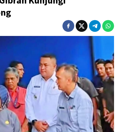
Gibran Kunjungi
ong