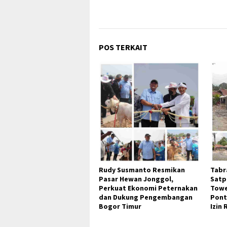
POS TERKAIT
Rudy Susmanto Resmikan
Tabr
Pasar Hewan Jonggol,
Satp
Perkuat Ekonomi Peternakan
Towe
dan Dukung Pengembangan
Pont
Bogor Timur
Izin 