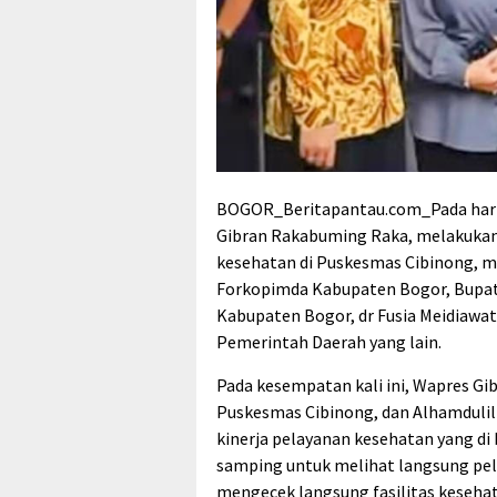
BOGOR_Beritapantau.com_Pada hari i
Gibran Rakabuming Raka, melakukan
kesehatan di Puskesmas Cibinong, m
Forkopimda Kabupaten Bogor, Bupat
Kabupaten Bogor, dr Fusia Meidiawa
Pemerintah Daerah yang lain.
Pada kesempatan kali ini, Wapres Gi
Puskesmas Cibinong, dan Alhamdulil
kinerja pelayanan kesehatan yang di
samping untuk melihat langsung pela
mengecek langsung fasilitas kesehat