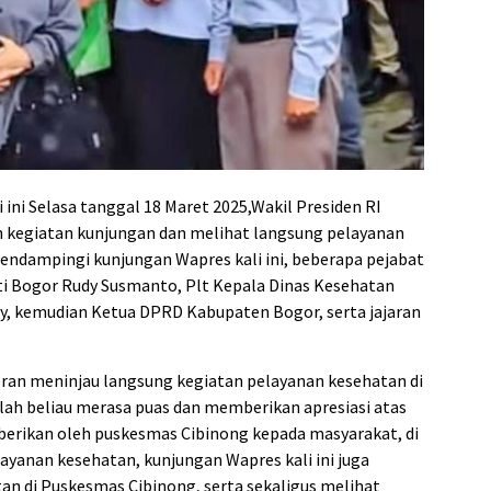
ni Selasa tanggal 18 Maret 2025,Wakil Presiden RI
 kegiatan kunjungan dan melihat langsung pelayanan
endampingi kunjungan Wapres kali ini, beberapa pejabat
i Bogor Rudy Susmanto, Plt Kepala Dinas Kesehatan
ty, kemudian Ketua DPRD Kabupaten Bogor, serta jajaran
bran meninjau langsung kegiatan pelayanan kesehatan di
lah beliau merasa puas dan memberikan apresiasi atas
 berikan oleh puskesmas Cibinong kepada masyarakat, di
yanan kesehatan, kunjungan Wapres kali ini juga
an di Puskesmas Cibinong, serta sekaligus melihat