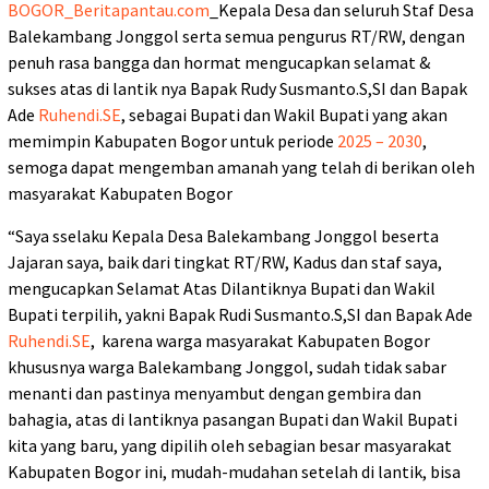
BOGOR_Beritapantau.com
_Kepala Desa dan seluruh Staf Desa
Balekambang Jonggol serta semua pengurus RT/RW, dengan
penuh rasa bangga dan hormat mengucapkan selamat &
sukses atas di lantik nya Bapak Rudy Susmanto.S,SI dan Bapak
Ade
Ruhendi.SE
, sebagai Bupati dan Wakil Bupati yang akan
memimpin Kabupaten Bogor untuk periode
2025 – 2030
,
semoga dapat mengemban amanah yang telah di berikan oleh
masyarakat Kabupaten Bogor
“Saya sselaku Kepala Desa Balekambang Jonggol beserta
Jajaran saya, baik dari tingkat RT/RW, Kadus dan staf saya,
mengucapkan Selamat Atas Dilantiknya Bupati dan Wakil
Bupati terpilih, yakni Bapak Rudi Susmanto.S,SI dan Bapak Ade
Ruhendi.SE
, karena warga masyarakat Kabupaten Bogor
khususnya warga Balekambang Jonggol, sudah tidak sabar
menanti dan pastinya menyambut dengan gembira dan
bahagia, atas di lantiknya pasangan Bupati dan Wakil Bupati
kita yang baru, yang dipilih oleh sebagian besar masyarakat
Kabupaten Bogor ini, mudah-mudahan setelah di lantik, bisa