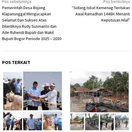
Navigasi
Pos sebelumnya
Pos berikutnya
Pemerintah Desa Bojong
“Sidang Isbat Kemenag Tentukan
pos
Klapanunggal Mengucapkan
Awal Ramadhan 1446H: Menanti
Selamat Dan Sukses Atas
Keputusan Hilal”
Dilantiknya Rudy Susmanto dan
Ade Ruhendi Bupati dan Wakil
Bupati Bogor Periode 2025 – 2030
POS TERKAIT