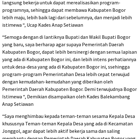
langsung bekerja untuk dapat merealisasikan program-
programnya, sehingga dapat membawa Kabupaten Bogor
lebih maju, lebih baik lagi dari sebelumnya, dan menjadi lebih
istimewa “, Ucap Kades Anap Setiawan
“Semoga dengan di lantiknya Bupati dan Wakil Bupati Bogor
yang baru, saya berharap agar supaya Pemerintah Daerah
Kabupaten Bogor, dapat lebih bersinergi dengan semua lapisan
yang ada di Kabupaten Bogor ini, dan lebih intens perhatiannya
untuk desa-desa yang ada di Kabupaten Bogor ini, ssehingga
program-program Pemerintahan Desa lebih cepat terwujud
dengan kemudahan-kemudahan yang diberikan oleh
Pemerintah Daerah Kabupaten Bogor. Demi terwujudnya Bogor
Istimewa “, Demikian disampaikan oleh Kades Balekambang
Anap Setiawan
“Saya menghimbau kepada teman-teman sesama Kepala Desa
khususnya Teman-teman Kepala Desa yang ada di Kecamatan
Jonggol, agar dapat lebih aktif bekerja sama dan saling
membantu dengan Pemerintah Daerah Kabupaten Bogor yang