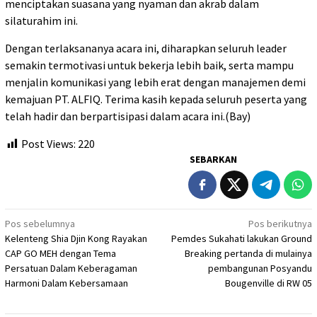
menciptakan suasana yang nyaman dan akrab dalam
silaturahim ini.
Dengan terlaksananya acara ini, diharapkan seluruh leader
semakin termotivasi untuk bekerja lebih baik, serta mampu
menjalin komunikasi yang lebih erat dengan manajemen demi
kemajuan PT. ALFIQ. Terima kasih kepada seluruh peserta yang
telah hadir dan berpartisipasi dalam acara ini.(Bay)
Post Views:
220
SEBARKAN
Navigasi
Pos sebelumnya
Pos berikutnya
Kelenteng Shia Djin Kong Rayakan
Pemdes Sukahati lakukan Ground
pos
CAP GO MEH dengan Tema
Breaking pertanda di mulainya
Persatuan Dalam Keberagaman
pembangunan Posyandu
Harmoni Dalam Kebersamaan
Bougenville di RW 05