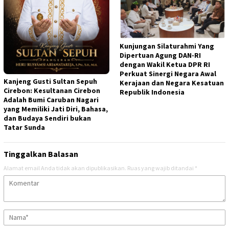
Kunjungan Silaturahmi Yang
Dipertuan Agung DAN-RI
dengan Wakil Ketua DPR RI
Perkuat Sinergi Negara Awal
Kanjeng Gusti Sultan Sepuh
Kerajaan dan Negara Kesatuan
Cirebon: Kesultanan Cirebon
Republik Indonesia
Adalah Bumi Caruban Nagari
yang Memiliki Jati Diri, Bahasa,
dan Budaya Sendiri bukan
Tatar Sunda
Tinggalkan Balasan
Alamat email Anda tidak akan dipublikasikan.
Ruas yang wajib ditandai
*