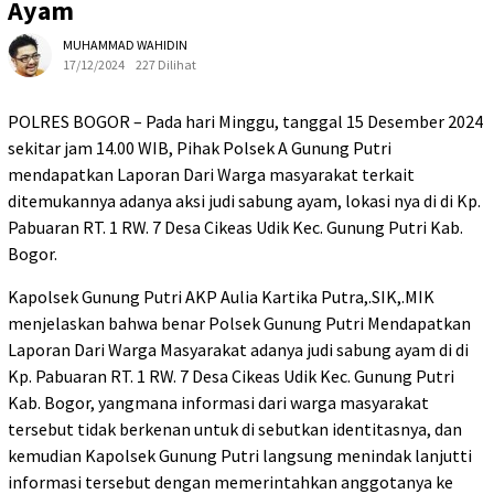
Ayam
MUHAMMAD WAHIDIN
17/12/2024
227 Dilihat
POLRES BOGOR – Pada hari Minggu, tanggal 15 Desember 2024
sekitar jam 14.00 WIB, Pihak Polsek A Gunung Putri
mendapatkan Laporan Dari Warga masyarakat terkait
ditemukannya adanya aksi judi sabung ayam, lokasi nya di di Kp.
Pabuaran RT. 1 RW. 7 Desa Cikeas Udik Kec. Gunung Putri Kab.
Bogor.
Kapolsek Gunung Putri AKP Aulia Kartika Putra,.SIK,.MIK
menjelaskan bahwa benar Polsek Gunung Putri Mendapatkan
Laporan Dari Warga Masyarakat adanya judi sabung ayam di di
Kp. Pabuaran RT. 1 RW. 7 Desa Cikeas Udik Kec. Gunung Putri
Kab. Bogor, yangmana informasi dari warga masyarakat
tersebut tidak berkenan untuk di sebutkan identitasnya, dan
kemudian Kapolsek Gunung Putri langsung menindak lanjutti
informasi tersebut dengan memerintahkan anggotanya ke