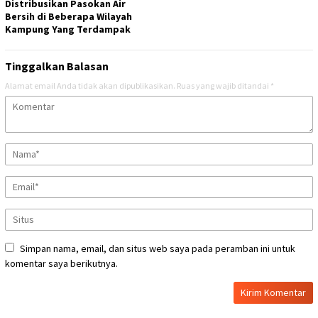
Distribusikan Pasokan Air
Bersih di Beberapa Wilayah
Kampung Yang Terdampak
Tinggalkan Balasan
Alamat email Anda tidak akan dipublikasikan.
Ruas yang wajib ditandai
*
Simpan nama, email, dan situs web saya pada peramban ini untuk
komentar saya berikutnya.