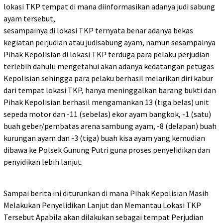
lokasi TKP tempat di mana diinformasikan adanya judi sabung
ayam tersebut,
sesampainya di lokasi TKP ternyata benar adanya bekas
kegiatan perjudian atau judisabung ayam, namun sesampainya
Pihak Kepolisian di lokasi TKP terduga para pelaku perjudian
terlebih dahulu mengetahui akan adanya kedatangan petugas
Kepolisian sehingga para pelaku berhasil melarikan diri kabur
dari tempat lokasi TKP, hanya meninggalkan barang bukti dan
Pihak Kepolisian berhasil mengamankan 13 (tiga belas) unit
sepeda motor dan -11 (sebelas) ekor ayam bangkok, -1 (satu)
buah geber/pembatas arena sambung ayam, -8 (delapan) buah
kurungan ayam dan -3 (tiga) buah kisa ayam yang kemudian
dibawa ke Polsek Gunung Putri guna proses penyelidikan dan
penyidikan lebih lanjut.
Sampai berita ini diturunkan di mana Pihak Kepolisian Masih
Melakukan Penyelidikan Lanjut dan Memantau Lokasi TKP
Tersebut Apabila akan dilakukan sebagai tempat Perjudian