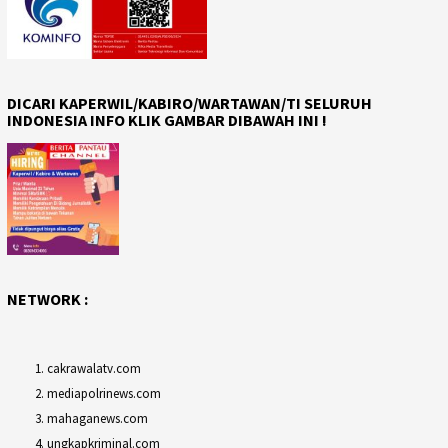
DICARI KAPERWIL/KABIRO/WARTAWAN/TI SELURUH
INDONESIA INFO KLIK GAMBAR DIBAWAH INI !
NETWORK :
cakrawalatv.com
mediapolrinews.com
mahaganews.com
ungkapkriminal.com