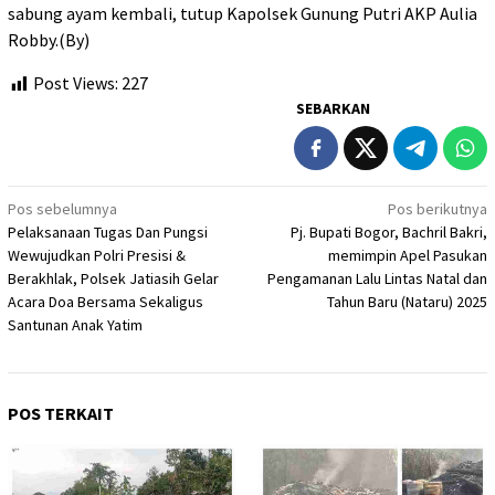
sabung ayam kembali, tutup Kapolsek Gunung Putri AKP Aulia
Robby.(By)
Post Views:
227
SEBARKAN
Navigasi
Pos sebelumnya
Pos berikutnya
Pelaksanaan Tugas Dan Pungsi
Pj. Bupati Bogor, Bachril Bakri,
pos
Wewujudkan Polri Presisi &
memimpin Apel Pasukan
Berakhlak, Polsek Jatiasih Gelar
Pengamanan Lalu Lintas Natal dan
Acara Doa Bersama Sekaligus
Tahun Baru (Nataru) 2025
Santunan Anak Yatim
POS TERKAIT