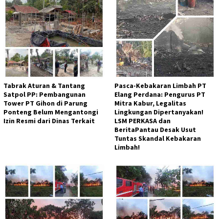
Tabrak Aturan & Tantang
Pasca-Kebakaran Limbah PT
Satpol PP: Pembangunan
Elang Perdana: Pengurus PT
Tower PT Gihon di Parung
Mitra Kabur, Legalitas
Ponteng Belum Mengantongi
Lingkungan Dipertanyakan!
Izin Resmi dari Dinas Terkait
LSM PERKASA dan
BeritaPantau Desak Usut
Tuntas Skandal Kebakaran
Limbah!