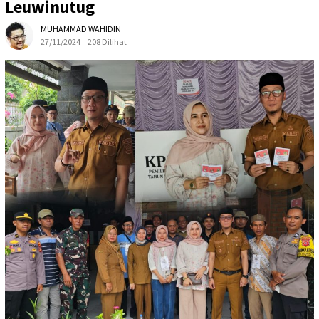
Leuwinutug
MUHAMMAD WAHIDIN
27/11/2024
208 Dilihat