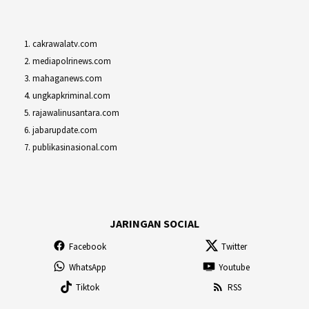
cakrawalatv.com
mediapolrinews.com
mahaganews.com
ungkapkriminal.com
rajawalinusantara.com
jabarupdate.com
publikasinasional.com
JARINGAN SOCIAL
Facebook
Twitter
WhatsApp
Youtube
Tiktok
RSS