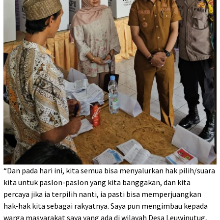
“Dan pada hari ini, kita semua bisa menyalurkan hak pilih/suara
kita untuk paslon-paslon yang kita banggakan, dan kita
percaya jika ia terpilih nanti, ia pasti bisa memperjuangkan
hak-hak kita sebagai rakyatnya. Saya pun mengimbau kepada
warga masyarakat saya yang ada di wilayah Desa Leuwinutug,