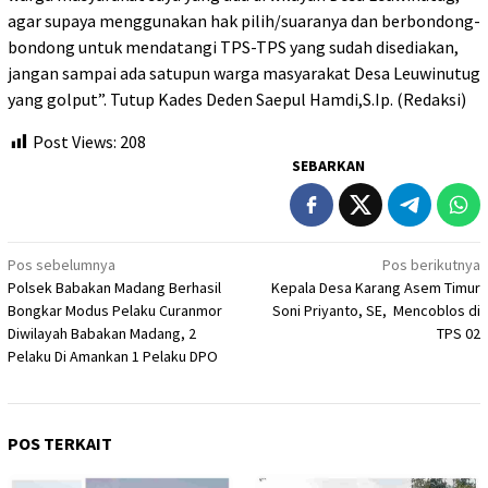
agar supaya menggunakan hak pilih/suaranya dan berbondong-
bondong untuk mendatangi TPS-TPS yang sudah disediakan,
jangan sampai ada satupun warga masyarakat Desa Leuwinutug
yang golput”. Tutup Kades Deden Saepul Hamdi,S.Ip. (Redaksi)
Post Views:
208
SEBARKAN
Navigasi
Pos sebelumnya
Pos berikutnya
Polsek Babakan Madang Berhasil
Kepala Desa Karang Asem Timur
pos
Bongkar Modus Pelaku Curanmor
Soni Priyanto, SE, Mencoblos di
Diwilayah Babakan Madang, 2
TPS 02
Pelaku Di Amankan 1 Pelaku DPO
POS TERKAIT