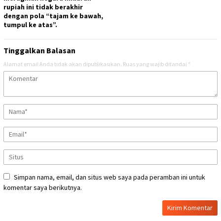
rupiah ini tidak berakhir
dengan pola “tajam ke bawah,
tumpul ke atas”.
Tinggalkan Balasan
Alamat email Anda tidak akan dipublikasikan.
Ruas yang wajib ditandai
*
Simpan nama, email, dan situs web saya pada peramban ini untuk
komentar saya berikutnya.