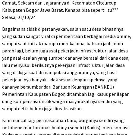
Camat, Sekcam dan Jajarannya di Kecamatan Citeureup
Kabupaten Bogor Jawa Barat. Kenapa bisa seperti itu???
Selasa, 01/10/24
Bagaimana tidak dipertanyakan, salah satu desa binaannya
yang sudah sangat viral di pemberitaan berbagai media online,
sampai saat ini tak mampu mereka bina, bahkan jauh lebih
parah lagi, belum juga usai pekerjaan infrastruktur jalan desa
yang asal-asalan yang sumber dananya berasal dari dana desa,
lalu menyusul berikutnya pekerjaan infrastruktur jalan desa
yang di duga kuat di manipulasi anggarannya, yang hasil
pekerjaan nya banyak tidak sesuai dengan speknya, yang
dananya bersumber dari Bantuan Keuangan (BANKEU)
Pemerintah Kabupaten Bogor, ditambah lagi kasus penilapan
uang kompensasi untuk warga masyarakatnya sendiri yang
sampai detik belum juga direalisasikan.
Kini muncul lagi permasalahan baru, warganya sendiri yang
notabene mantan anak buahnya sendiri (Kadus), men-somasi
Kadesnya sendiri karena di duga sudah diluar batas kewajaran.