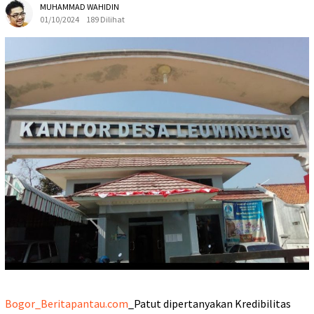
MUHAMMAD WAHIDIN
01/10/2024
189 Dilihat
Bogor_Beritapantau.com
_Patut dipertanyakan Kredibilitas