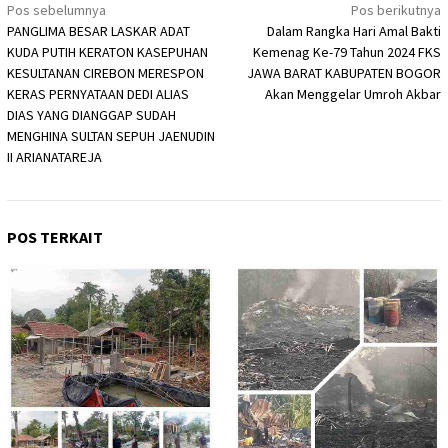
Navigasi
Pos sebelumnya
Pos berikutnya
PANGLIMA BESAR LASKAR ADAT
Dalam Rangka Hari Amal Bakti
pos
KUDA PUTIH KERATON KASEPUHAN
Kemenag Ke-79 Tahun 2024 FKS
KESULTANAN CIREBON MERESPON
JAWA BARAT KABUPATEN BOGOR
KERAS PERNYATAAN DEDI ALIAS
Akan Menggelar Umroh Akbar
DIAS YANG DIANGGAP SUDAH
MENGHINA SULTAN SEPUH JAENUDIN
II ARIANATAREJA
POS TERKAIT