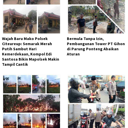
Wajah Baru Mako Polsek
Bermula Tanpa Izin,
Citeureup: Semarak Merah
Pembangunan Tower PT Gihon
Putih Sambut Hari
di Parung Ponteng Abaikan
Kemerdekaan, Kompol Edi
Aturan
Santosa Bikin Mapolsek Makin
Tampil Cantik