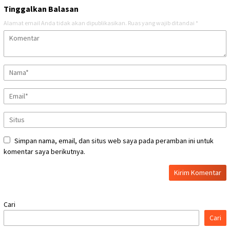
Tinggalkan Balasan
Alamat email Anda tidak akan dipublikasikan.
Ruas yang wajib ditandai
*
Simpan nama, email, dan situs web saya pada peramban ini untuk
komentar saya berikutnya.
Cari
Cari