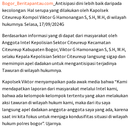
Bogor_Beritapantau.com
_Antisipasi dini lebih baik daripada
kecolongan. Hal serupa yang dilakukan oleh Kapolsek
Citeureup Kompol Viktor G Hamonangan S, S.H, M.H, di wilayah
hukumnya. Selasa, 17/09/2024G
Berdasarkan informasi yang di dapat dari masyarakat oleh
Anggota Intel Kepolisian Sektor Citeureup Kecamatan
Citeureup Kabupaten Bogor, Viktor G Hamonangan S, S.H, M.H,
selaku Kepala Kepolisian Sektor Citeureup langsung sigap dan
memimpin apel dadakan untuk mengantisipasi terjadinya
Tawuran di wilayah hukumnya.
Kapolsek Viktor menyampaikan pada awak media bahwa “Kami
mendapatkan laporan dari masyarakat melalui Intel kami,
bahwa ada kelompok-kelompok tertentu yang akan melakukan
aksi tawuran di wilayah hukum kami, maka dari itu saya
langsung apel dadakan anggota-anggota saya yang ada, karena
saat ini kita fokus untuk menjaga kondusifitas situasi di wilayah
hukum polres bogor”. Ujarnya.