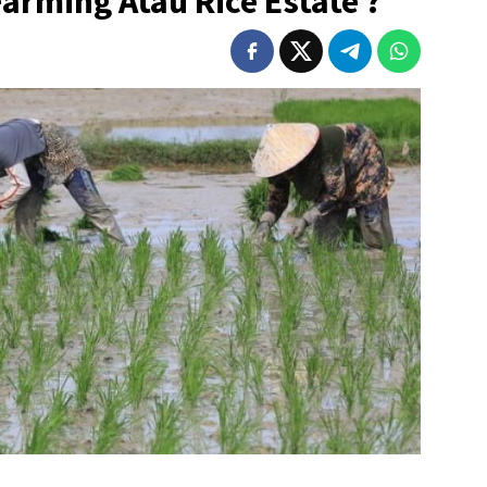
arming Atau Rice Estate ?