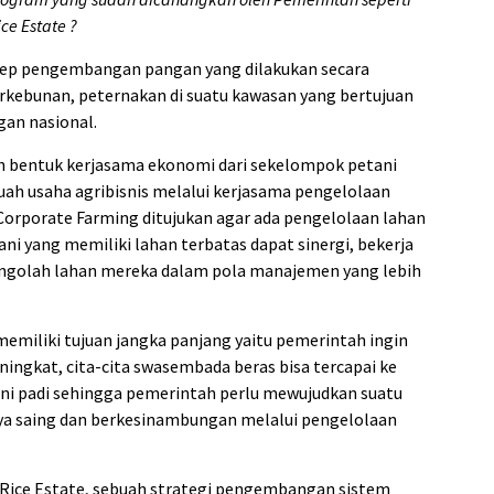
ce Estate ?
ep pengembangan pangan yang dilakukan secara
rkebunan, peternakan di suatu kawasan yang bertujuan
an nasional.
h bentuk kerjasama ekonomi dari sekelompok petani
ah usaha agribisnis melalui kerjasama pengelolaan
orporate Farming ditujukan agar ada pengelolaan lahan
ani yang memiliki lahan terbatas dapat sinergi, bekerja
engolah lahan mereka dalam pola manajemen yang lebih
iliki tujuan jangka panjang yaitu pemerintah ingin
ningkat, cita-cita swasembada beras bisa tercapai ke
ni padi sehingga pemerintah perlu mewujudkan suatu
aya saing dan berkesinambungan melalui pengelolaan
Rice Estate, sebuah strategi pengembangan sistem