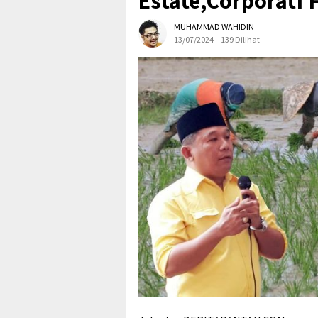
Estate,Corporatf F
MUHAMMAD WAHIDIN
13/07/2024
139 Dilihat