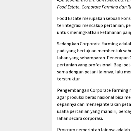
Food Estate, Corporate Farming dan Ri
Food Estate merupakan sebuah kons
terintegrasi mencakup pertanian, pe
untuk meningkatkan ketahanan pang
Sedangkan Corporate Farming adala
padi yang bertujuan membentuk sebu
lahan yang sehamparan. Penerapan C
pertanian yang profesional. Bagi pet
sama dengan petani lainnya, lalu m
terstruktur.
Pengembangan Corporate Farming mem
agar produksi beras nasional bisa me
depannya dan mensejahterakan peta
usaha pertanian yang mandiri, berd
lahan secara corporasi.
Program pemerintah lainnya adalah 