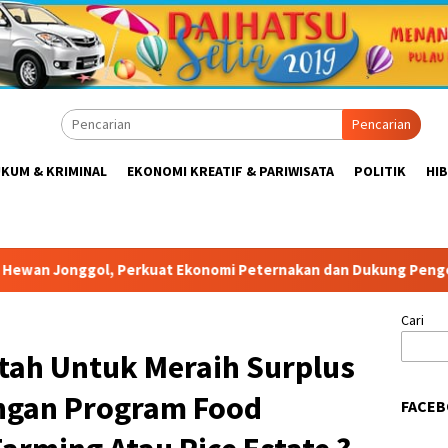
Pencarian
KUM & KRIMINAL
EKONOMI KREATIF & PARIWISATA
POLITIK
HI
at Ekonomi Peternakan dan Dukung Pengembangan Bogor Timur
Cari
tah Untuk Meraih Surplus
ngan Program Food
FACEB