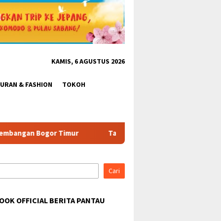
KAMIS, 6 AGUSTUS 2026
BURAN & FASHION
TOKOH
Tabrak Aturan & Tantang Satpol PP: Pembangunan Tower 
Cari
OOK OFFICIAL BERITA PANTAU