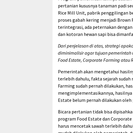
pertanian kususnya tanaman padi sec
Rice Mill Unit, pabrik penggilingan 
proses gabah kering menjadi Brown 
terintegrasi, ada peternakan dengan
dan kotoran hewan sapi bisa dimanfaa
Dari penjelasan di atas, strategi apak
diminimalisir agar tujuan pemerintah 
Food Estate, Corporate Farming atau R
Pemerintah akan mengetahui hasiln
terlebih dahulu, fakta sejarah sud
Farming sudah pernah dilakukan, ha
mengimplementasikannya, hasilnya 
Estate belum pernah dilakukan oleh
Bicara pertanian tidak bisa dipisahk
program Food Estate dan Corporate F
harus mencetak sawah terlebih dahulu