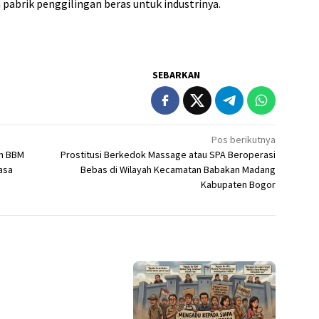
 pabrik penggilingan beras untuk industrinya.
SEBARKAN
Pos berikutnya
un BBM
Prostitusi Berkedok Massage atau SPA Beroperasi
rasa
Bebas di Wilayah Kecamatan Babakan Madang
Kabupaten Bogor