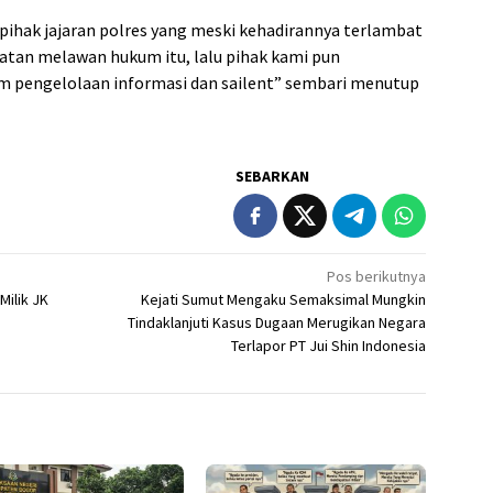
ihak jajaran polres yang meski kehadirannya terlambat
tan melawan hukum itu, lalu pihak kami pun
am pengelolaan informasi dan sailent” sembari menutup
SEBARKAN
Pos berikutnya
Milik JK
Kejati Sumut Mengaku Semaksimal Mungkin
Tindaklanjuti Kasus Dugaan Merugikan Negara
Terlapor PT Jui Shin Indonesia