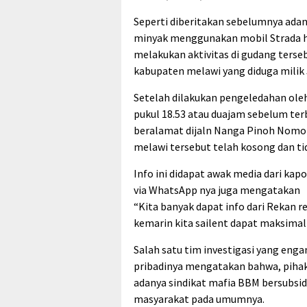
Seperti diberitakan sebelumnya ada
minyak menggunakan mobil Strada 
melakukan aktivitas di gudang terseb
kabupaten melawi yang diduga milik 
Setelah dilakukan pengeledahan ole
pukul 18.53 atau duajam sebelum ter
beralamat dijaln Nanga Pinoh Nomor
melawi tersebut telah kosong dan tid
Info ini didapat awak media dari kap
via WhatsApp nya juga mengatakan
“Kita banyak dapat info dari Rekan r
kemarin kita sailent dapat maksimal
Salah satu tim investigasi yang eng
pribadinya mengatakan bahwa, pihak
adanya sindikat mafia BBM bersubsid
masyarakat pada umumnya.