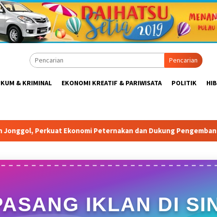
Pencarian
KUM & KRIMINAL
EKONOMI KREATIF & PARIWISATA
POLITIK
HI
i Peternakan dan Dukung Pengembangan Bogor Timur
Ta
PASANG IKLAN DI SIN