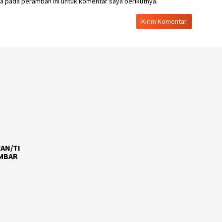
a pada peramban ini untuk komentar saya berikutnya.
AN/TI
AMBAR