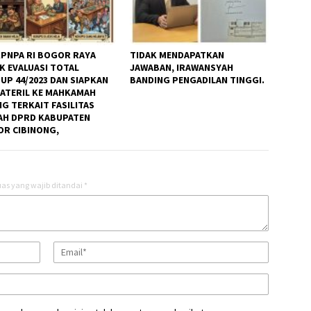
KPNPA RI BOGOR RAYA
TIDAK MENDAPATKAN
K EVALUASI TOTAL
JAWABAN, IRAWANSYAH
UP 44/2023 DAN SIAPKAN
BANDING PENGADILAN TINGGI.
MATERIL KE MAHKAMAH
G TERKAIT FASILITAS
H DPRD KABUPATEN
R CIBINONG,
as yang wajib ditandai
*