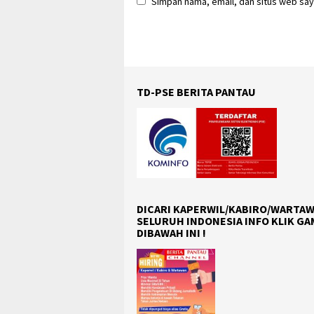
Simpan nama, email, dan situs web say
TD-PSE BERITA PANTAU
DICARI KAPERWIL/KABIRO/WARTAW
SELURUH INDONESIA INFO KLIK G
DIBAWAH INI !