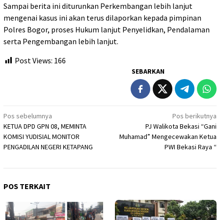
Sampai berita ini diturunkan Perkembangan lebih lanjut
mengenai kasus ini akan terus dilaporkan kepada pimpinan
Polres Bogor, proses Hukum lanjut Penyelidkan, Pendalaman
serta Pengembangan lebih lanjut.
Post Views:
166
SEBARKAN
Navigasi
Pos sebelumnya
Pos berikutnya
KETUA DPD GPN 08, MEMINTA
PJ Walikota Bekasi “Gani
pos
KOMISI YUDISIAL MONITOR
Muhamad” Mengecewakan Ketua
PENGADILAN NEGERI KETAPANG
PWI Bekasi Raya “
POS TERKAIT