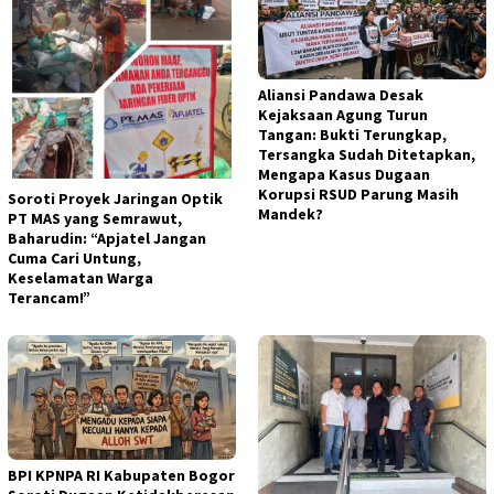
Aliansi Pandawa Desak
Kejaksaan Agung Turun
Tangan: Bukti Terungkap,
Tersangka Sudah Ditetapkan,
Mengapa Kasus Dugaan
Korupsi RSUD Parung Masih
Soroti Proyek Jaringan Optik
Mandek?
PT MAS yang Semrawut,
Baharudin: “Apjatel Jangan
Cuma Cari Untung,
Keselamatan Warga
Terancam!”
BPI KPNPA RI Kabupaten Bogor