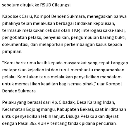
sebelum dirujuk ke RSUD Cileungsi.
Kapolsek Cariu, Kompol Denden Sukmara, menegaskan bahwa
pihaknya telah melakukan berbagai tindakan kepolisian,
termasuk melakukan cek dan olah TKP, interogasi saksi-saksi,
pengobatan pelaku, penyelidikan, pengumpulan barang bukti,
dokumentasi, dan melaporkan perkembangan kasus kepada
pimpinan.
“Kami berterima kasih kepada masyarakat yang cepat tanggap
melaporkan kejadian ini dan turut membantu mengamankan
pelaku. Kami akan terus melakukan penyelidikan mendalam
untuk memastikan keadilan bagi semua pihak,” ujar Kompol
Denden Sukmara.
Pelaku yang berasal dari Kp. Cibadak, Desa Karang Indah,
Kecamatan Bojongmangu, Kabupaten Bekasi, saat ini ditahan
untuk penyelidikan lebih lanjut. Diduga Pelaku akan dijerat
dengan Pasal 362 KUHP tentang tindak pidana pencurian.