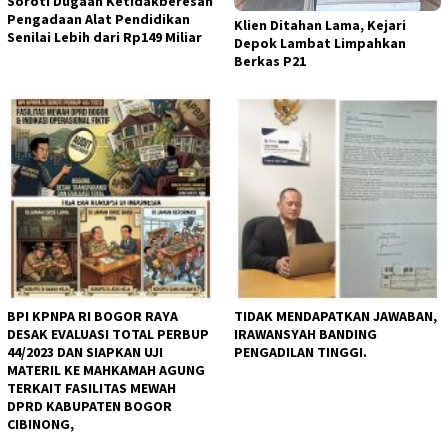
Soroti Dugaan Ketidakberesan
Pengadaan Alat Pendidikan
Klien Ditahan Lama, Kejari
Senilai Lebih dari Rp149 Miliar
Depok Lambat Limpahkan
Berkas P21
BPI KPNPA RI BOGOR RAYA
TIDAK MENDAPATKAN JAWABAN,
DESAK EVALUASI TOTAL PERBUP
IRAWANSYAH BANDING
44/2023 DAN SIAPKAN UJI
PENGADILAN TINGGI.
MATERIL KE MAHKAMAH AGUNG
TERKAIT FASILITAS MEWAH
DPRD KABUPATEN BOGOR
CIBINONG,