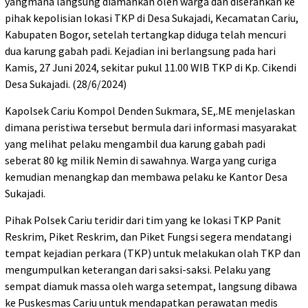
yangmana langsung diamankan oleh warga dan diserahkan ke
pihak kepolisian lokasi TKP di Desa Sukajadi, Kecamatan Cariu,
Kabupaten Bogor, setelah tertangkap diduga telah mencuri
dua karung gabah padi. Kejadian ini berlangsung pada hari
Kamis, 27 Juni 2024, sekitar pukul 11.00 WIB TKP di Kp. Cikendi
Desa Sukajadi. (28/6/2024)
Kapolsek Cariu Kompol Denden Sukmara, SE,.ME menjelaskan
dimana peristiwa tersebut bermula dari informasi masyarakat
yang melihat pelaku mengambil dua karung gabah padi
seberat 80 kg milik Nemin di sawahnya. Warga yang curiga
kemudian menangkap dan membawa pelaku ke Kantor Desa
Sukajadi.
Pihak Polsek Cariu teridir dari tim yang ke lokasi TKP Panit
Reskrim, Piket Reskrim, dan Piket Fungsi segera mendatangi
tempat kejadian perkara (TKP) untuk melakukan olah TKP dan
mengumpulkan keterangan dari saksi-saksi. Pelaku yang
sempat diamuk massa oleh warga setempat, langsung dibawa
ke Puskesmas Cariu untuk mendapatkan perawatan medis