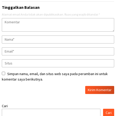
Tinggalkan Balasan
Alamat email Anda tidak akan dipublikasikan.
Ruas yang wajib ditandai
*
Simpan nama, email, dan situs web saya pada peramban ini untuk
komentar saya berikutnya.
Cari
Cari