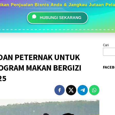
tkan Penjualan Bisnis Anda & Jangkau Jutaan Pel
HUBUNGI SEKARANG
Cari
 DAN PETERNAK UNTUK
OGRAM MAKAN BERGIZI
FACEB
25