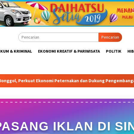
Pencarian
KUM & KRIMINAL
EKONOMI KREATIF & PARIWISATA
POLITIK
HI
ernakan dan Dukung Pengembangan Bogor Timur
Tabrak 
PASANG IKLAN DI SIN