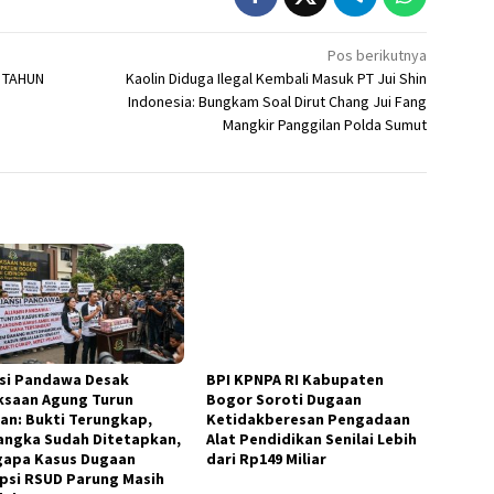
Pos berikutnya
 TAHUN
Kaolin Diduga Ilegal Kembali Masuk PT Jui Shin
Indonesia: Bungkam Soal Dirut Chang Jui Fang
Mangkir Panggilan Polda Sumut
nsi Pandawa Desak
BPI KPNPA RI Kabupaten
ksaan Agung Turun
Bogor Soroti Dugaan
an: Bukti Terungkap,
Ketidakberesan Pengadaan
angka Sudah Ditetapkan,
Alat Pendidikan Senilai Lebih
apa Kasus Dugaan
dari Rp149 Miliar
psi RSUD Parung Masih