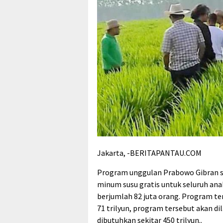
Jakarta, -BERITAPANTAU.COM
Program unggulan Prabowo Gibran sa
minum susu gratis untuk seluruh ana
berjumlah 82 juta orang. Program t
71 trilyun, program tersebut akan d
dibutuhkan sekitar 450 trilyun..