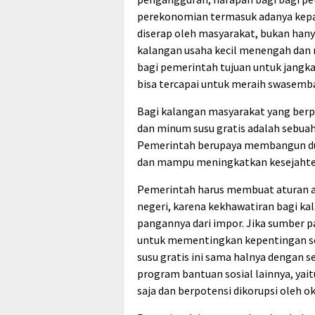
perekonomian termasuk adanya kepas
diserap oleh masyarakat, bukan hanya
kalangan usaha kecil menengah dan
bagi pemerintah tujuan untuk jangk
bisa tercapai untuk meraih swasemb
Bagi kalangan masyarakat yang berp
dan minum susu gratis adalah sebuah
Pemerintah berupaya membangun duni
dan mampu meningkatkan kesejahter
Pemerintah harus membuat aturan ag
negeri, karena kekhawatiran bagi k
pangannya dari impor. Jika sumber p
untuk mementingkan kepentingan se
susu gratis ini sama halnya dengan 
program bantuan sosial lainnya, yai
saja dan berpotensi dikorupsi oleh o