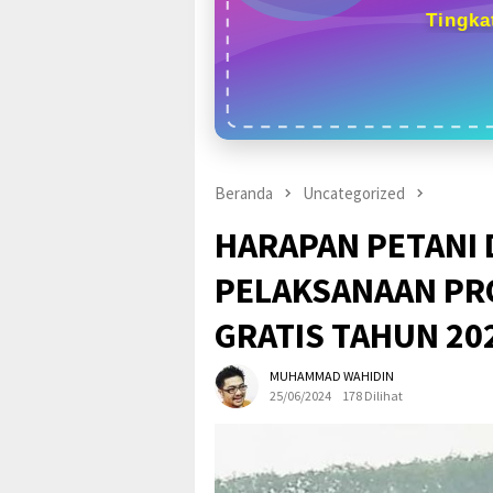
Tingka
Beranda
Uncategorized
HARAPAN PETANI
PELAKSANAAN PR
GRATIS TAHUN 20
MUHAMMAD WAHIDIN
25/06/2024
178 Dilihat