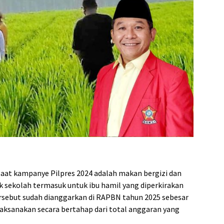
at kampanye Pilpres 2024 adalah makan bergizi dan
k sekolah termasuk untuk ibu hamil yang diperkirakan
ersebut sudah dianggarkan di RAPBN tahun 2025 sebesar
ilaksanakan secara bertahap dari total anggaran yang