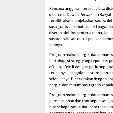
Rencana anggaran tersebut bisa dise
dibahas di Dewan Perwakilan Rakyat
terpilih akan menjelaskan secara de
susu gratis tersebut seperti bagaim
diserap oleh kementeria mana, kesi
sasaran wilayah untuk pelaksanaann
lainnya.
Program makan bergizi dan minum su
bertahap, strategi yang tepat dari 
efisien, efektif dan jika perlu ang
terjadinya kegagalan, potensi korup
selanjutnya. Diperkirakan dengan 
bergizi dan minum susu gratis kepada
Program makan bergizi dan minum su
permasalahan dan tantangan yang s
bisa sebagai solusi dari beberapa ke
pengangguran, harapan bagi bagi pe