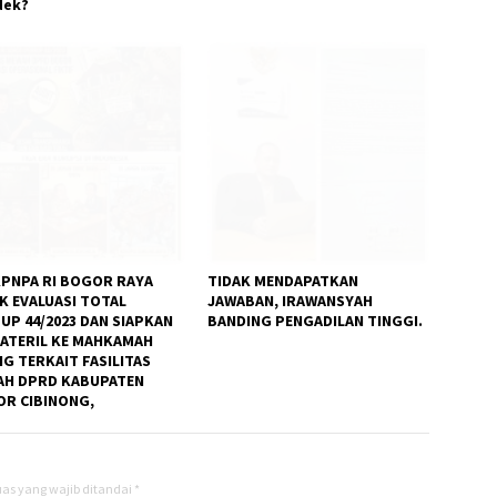
dek?
KPNPA RI BOGOR RAYA
TIDAK MENDAPATKAN
K EVALUASI TOTAL
JAWABAN, IRAWANSYAH
UP 44/2023 DAN SIAPKAN
BANDING PENGADILAN TINGGI.
MATERIL KE MAHKAMAH
G TERKAIT FASILITAS
H DPRD KABUPATEN
R CIBINONG,