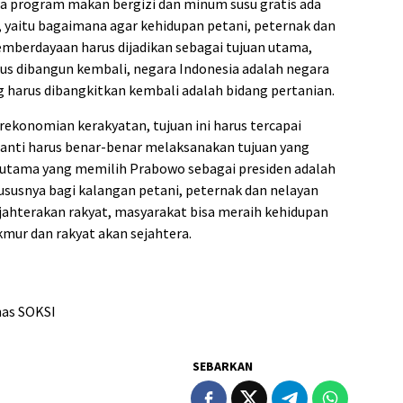
 program makan bergizi dan minum susu gratis ada
yaitu bagaimana agar kehidupan petani, peternak dan
 pemberdayaan harus dijadikan sebagai tujuan utama,
us dibangun kembali, negara Indonesia adalah negara
ng harus dibangkitkan kembali adalah bidang pertanian.
konomian kerakyatan, tujuan ini harus tercapai
 nanti harus benar-benar melaksanakan tujuan yang
rutama yang memilih Prabowo sebagai presiden adalah
kususnya bagi kalangan petani, peternak dan nelayan
terakan rakyat, masyarakat bisa meraih kehidupan
kmur dan rakyat akan sejahtera.
nas SOKSI
SEBARKAN