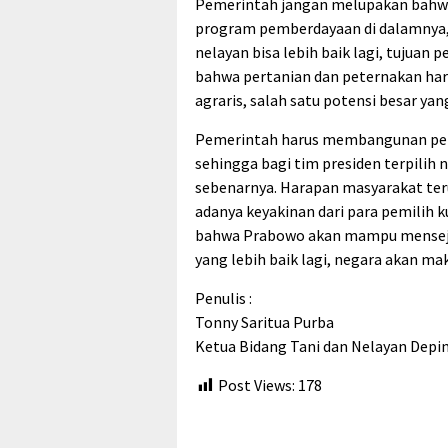
Pemerintah jangan melupakan bahwa
program pemberdayaan di dalamnya, 
nelayan bisa lebih baik lagi, tujuan
bahwa pertanian dan peternakan har
agraris, salah satu potensi besar ya
Pemerintah harus membangunan pere
sehingga bagi tim presiden terpilih
sebenarnya. Harapan masyarakat te
adanya keyakinan dari para pemilih 
bahwa Prabowo akan mampu mensejah
yang lebih baik lagi, negara akan ma
Penulis :
Tonny Saritua Purba
Ketua Bidang Tani dan Nelayan Depi
Post Views:
178