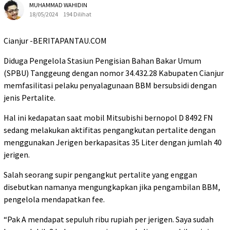
MUHAMMAD WAHIDIN
18/05/2024
194 Dilihat
Cianjur -BERITAPANTAU.COM
Diduga Pengelola Stasiun Pengisian Bahan Bakar Umum
(SPBU) Tanggeung dengan nomor 34.432.28 Kabupaten Cianjur
memfasilitasi pelaku penyalagunaan BBM bersubsidi dengan
jenis Pertalite.
Hal ini kedapatan saat mobil Mitsubishi bernopol D 8492 FN
sedang melakukan aktifitas pengangkutan pertalite dengan
menggunakan Jerigen berkapasitas 35 Liter dengan jumlah 40
jerigen.
Salah seorang supir pengangkut pertalite yang enggan
disebutkan namanya mengungkapkan jika pengambilan BBM,
pengelola mendapatkan fee.
“Pak A mendapat sepuluh ribu rupiah per jerigen. Saya sudah