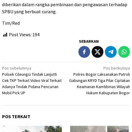
diberikan dalam rangka pembinaan dan pengawasan terhadap
SPBU yang berbuat curang.
Tim/Red
Post Views:
194
SEBARKAN
Navigasi
Pos sebelumnya
Pos berikutnya
Polsek Cileungsi Tindak Lanjutti
Polres Bogor Laksanakan Patroli
pos
Cek TKP Terkait Video Viral Terkait
Gabungan KRYD Tiga Pilar Ciptakan
Adanya Tindak Pidana Pencurian
Keamanan Kamtibmas Wilayah
Mobil Pick UP
Hukum Kabupaten Bogor
POS TERKAIT