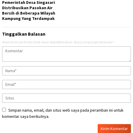
Pemerintah Desa Singasari
Distribusikan Pasokan Air
Bersih di Beberapa Wilayah
Kampung Yang Terdampak
Tinggalkan Balasan
Alamat email Anda tidak akan dipublikasikan.
Ruas yang wajib ditandai
*
Simpan nama, email, dan situs web saya pada peramban ini untuk
komentar saya berikutnya.