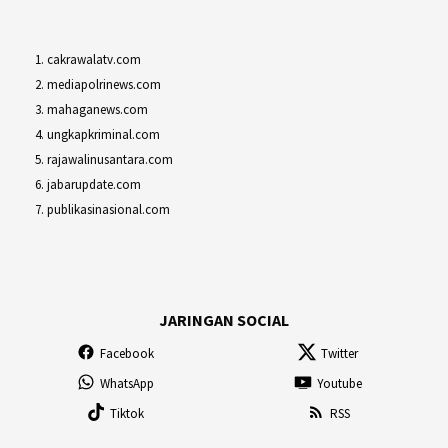
cakrawalatv.com
mediapolrinews.com
mahaganews.com
ungkapkriminal.com
rajawalinusantara.com
jabarupdate.com
publikasinasional.com
JARINGAN SOCIAL
Facebook
Twitter
WhatsApp
Youtube
Tiktok
RSS