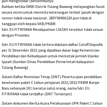
pun menghindar (bersembunyi).
Bahkan ketika GMBI Distrik Tulang Bawang melayangkan Surat
secara resmi untuk meminta keterangan terkait ijazah dengan
nomor induk siswa nasional : 289736966220 pun tidak di
tanggapi oleh kepala SKB/PKBM.
Sdri. Eli FITRIYANA Mendapatkan IJAZAH tersebut tidak sesuai
dengan Prosedur.
Sdri. Eli FITRIYANA tidak tertera didalam daftar Cutoff Dapodik
per 31 Desember 2021 yang dijadikan dasar bagi Kementrian
Pendidikan dan Kebudayaan untuk mencetak jumlah blanko
Ijazah (Sumber Dinas Pendidikan Pemerintah kabupaten
Tulang Bawang)
Dalam Daftar Nominasi Tetap (DNT) Peserta ujian pendidikan
kesetaraan paket C tahun pelajaran 2021/2022 PKBM Banjar
Baru sebanyak 101 (seratus satu) orang, nama Sdri. Eli
FITRIYANA tidak terdaftar (DNT Terlampir).
Dalam dokumen Berita Acara Pelaksanaan UPK Paket C tahun