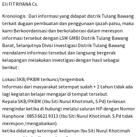
Eli FITRIYANA Cs.
Kronologis : Dari informasi yang didapat distrik Tulang Bawang
terkait dugaan pembuatan dan penggunaan ijazah palsu, maka
kami Berkoordanisasi dan berkolaborasi dalam merespon
informasi tersebut dengan LSM GMBI Distrik Tulang Bawang
Barat, Selanjutnya Divisi Investigasi Distrik Tulang Bawang
mendalami informasi tersebut dan langsung bergerak
kelapangan melakukan investigasi dengan hasil sebagai
berikut :
Lokasi SKB/PKBM terkunci/tergembok.
Informasi dari masyarakat setempat sudah + 2 tahun tidak ada
lagi kegiatan belajar mengajar di tempat tersebut.
Kepala SKB/PKBM (Ibu Siti Nurul Khotimah, S.Pd) terkesan
mengindar ketika di hubungi melalui saluran HP dengan Nomor
Hanphone : 0853 6621 9313 (Ibu Siti Nurul Khotimah. S.Pd tidak
merespon /mengabaikan).
ketika didatangi ketempat kediaman Ibu Siti Nurul Khotimah