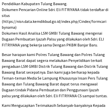
Pendidikan Kabupaten Tulang Bawang.
Dokumen Pencarian Online Sdri. Eli FITRIYANA tidak terdaftar di
situs
(https://nisn.data.kemdikbud.go.id/index.php/Cindex/formcari
bynama)
Dokumen Hasil Analisa LSM GMBI Tulang Bawang mengenai
Dugaan Pembuatan Ijazah Palsu yang dilakukan oleh Sdri. ELI
FITRIYANA yang bekerja sama Dengan PKBM Banjar Baru.
Besar harapan kami Polres Tulang Bawang dan Polres Tulang
Bawang Barat dapat segera melakukan Penyelidikan terkait
pengaduan LSM GMBI Distrik Tulang Bawang dan Distrik Tulang
Bawang Barat secepatnya. Dan kami juga berharap kepada
Teman-teman Media Se Lampung Khususnya Insan Pers Tulang
Bawang dan Tulang Bawang Barat dapat terus mengawal
Dugaan tindak Pidana Pembuatan dan Penggunaan Ijazah
palsu yang dilakukan oleh Sdri. Eli FITRIYANA CS sampai tuntas.
Kami Mengucapkan Terimakasih Sebanyak-banyaknya Kepada