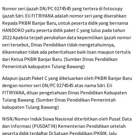
Nomor seri ijazah DN/PC 0274545 yang tertera di fotocopy
ijazah Sdri. Eli FITRIYANA adalah nomor seri yang diserahkan
Kepada PKBM Banjar Baru, untuk peserta didik yang bernama
HANDOKO yaitu peserta didik paket C yang lulus pada tahun
2022 Apabila terjadi perubahan data kepemilikan ijazah nomor
seri tersebut, Dinas Pendidikan tidak mengetahuinnya,
dikarenakan tidak ada peberitahuan baik lisan maupun tertulis
dari Ketua PKBM Banjar Baru. (Sumber Dinas Pendidikan
Pemerintah kabupaten Tulang Bawang)
Adapun ijazah Paket C yang dikeluarkan oleh PKBM Banjar Baru
dengan nomor seri DN/PC 0274545 atas nama Sdri. Eli
FITRIYANA, diluar pengetahuan Dinas Pendidikan Kabupaten
Tulang Bawang. (Sumber Dinas Pendidikan Pemerintah
kabupaten Tulang Bawang)
NISN/Nomor Induk Siswa Nasional diterbitkan oleh Pusat Data
dan Informasi (PUSDATIN) Kementerian Pendidikan setelah
peserta didik terdaftar Di Satuan Pendidikan/PKBM, lalu