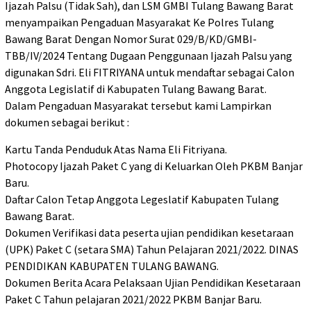
Ijazah Palsu (Tidak Sah), dan LSM GMBI Tulang Bawang Barat
menyampaikan Pengaduan Masyarakat Ke Polres Tulang
Bawang Barat Dengan Nomor Surat 029/B/KD/GMBI-
TBB/IV/2024 Tentang Dugaan Penggunaan Ijazah Palsu yang
digunakan Sdri. Eli FITRIYANA untuk mendaftar sebagai Calon
Anggota Legislatif di Kabupaten Tulang Bawang Barat.
Dalam Pengaduan Masyarakat tersebut kami Lampirkan
dokumen sebagai berikut :
Kartu Tanda Penduduk Atas Nama Eli Fitriyana.
Photocopy Ijazah Paket C yang di Keluarkan Oleh PKBM Banjar
Baru.
Daftar Calon Tetap Anggota Legeslatif Kabupaten Tulang
Bawang Barat.
Dokumen Verifikasi data peserta ujian pendidikan kesetaraan
(UPK) Paket C (setara SMA) Tahun Pelajaran 2021/2022. DINAS
PENDIDIKAN KABUPATEN TULANG BAWANG.
Dokumen Berita Acara Pelaksaan Ujian Pendidikan Kesetaraan
Paket C Tahun pelajaran 2021/2022 PKBM Banjar Baru.