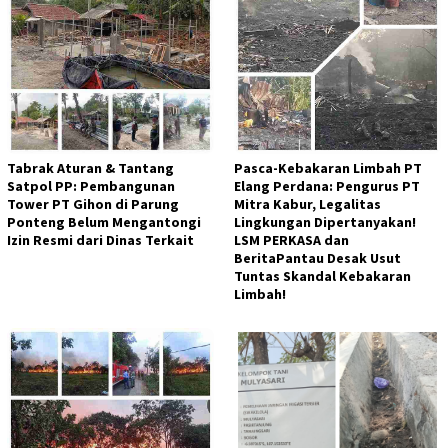
Tabrak Aturan & Tantang
Pasca-Kebakaran Limbah PT
Satpol PP: Pembangunan
Elang Perdana: Pengurus PT
Tower PT Gihon di Parung
Mitra Kabur, Legalitas
Ponteng Belum Mengantongi
Lingkungan Dipertanyakan!
Izin Resmi dari Dinas Terkait
LSM PERKASA dan
BeritaPantau Desak Usut
Tuntas Skandal Kebakaran
Limbah!