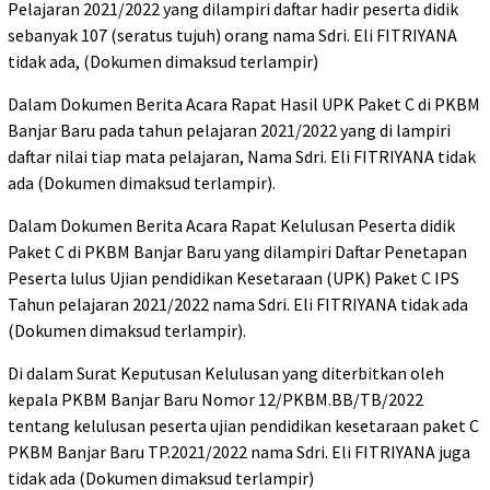
Pelajaran 2021/2022 yang dilampiri daftar hadir peserta didik
sebanyak 107 (seratus tujuh) orang nama Sdri. Eli FITRIYANA
tidak ada, (Dokumen dimaksud terlampir)
Dalam Dokumen Berita Acara Rapat Hasil UPK Paket C di PKBM
Banjar Baru pada tahun pelajaran 2021/2022 yang di lampiri
daftar nilai tiap mata pelajaran, Nama Sdri. Eli FITRIYANA tidak
ada (Dokumen dimaksud terlampir).
Dalam Dokumen Berita Acara Rapat Kelulusan Peserta didik
Paket C di PKBM Banjar Baru yang dilampiri Daftar Penetapan
Peserta lulus Ujian pendidikan Kesetaraan (UPK) Paket C IPS
Tahun pelajaran 2021/2022 nama Sdri. Eli FITRIYANA tidak ada
(Dokumen dimaksud terlampir).
Di dalam Surat Keputusan Kelulusan yang diterbitkan oleh
kepala PKBM Banjar Baru Nomor 12/PKBM.BB/TB/2022
tentang kelulusan peserta ujian pendidikan kesetaraan paket C
PKBM Banjar Baru TP.2021/2022 nama Sdri. Eli FITRIYANA juga
tidak ada (Dokumen dimaksud terlampir)