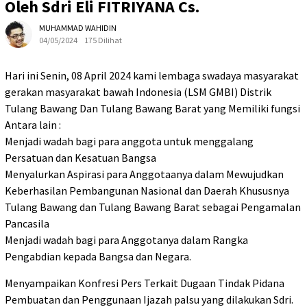
Oleh Sdri Eli FITRIYANA Cs.
MUHAMMAD WAHIDIN
04/05/2024
175 Dilihat
Hari ini Senin, 08 April 2024 kami lembaga swadaya masyarakat
gerakan masyarakat bawah Indonesia (LSM GMBI) Distrik
Tulang Bawang Dan Tulang Bawang Barat yang Memiliki fungsi
Antara lain :
Menjadi wadah bagi para anggota untuk menggalang
Persatuan dan Kesatuan Bangsa
Menyalurkan Aspirasi para Anggotaanya dalam Mewujudkan
Keberhasilan Pembangunan Nasional dan Daerah Khususnya
Tulang Bawang dan Tulang Bawang Barat sebagai Pengamalan
Pancasila
Menjadi wadah bagi para Anggotanya dalam Rangka
Pengabdian kepada Bangsa dan Negara.
Menyampaikan Konfresi Pers Terkait Dugaan Tindak Pidana
Pembuatan dan Penggunaan Ijazah palsu yang dilakukan Sdri.