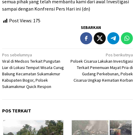
semua pihak yang telah membantu kami dari awal Investigasi
sampai dengan Konfrensi Pers Hari ini (dn)
Post Views:
175
SEBARKAN
Navigasi
Pos sebelumnya
Pos berikutnya
Viral di Medsos Terkait Pungutan
Polsek Cisarua Lakukan Investigasi
pos
Liar di Lokasi Tempat Wisata Curug
Terkait Penemuan Mayat Pria di
Baliung Kecamatan Sukamakmur
Gudang Perkebunan, Polsek
Kabupaten Bogor, Polsek
Cisarua Ungkap Kematian Korban
Sukamakmur Quick Respon
POS TERKAIT