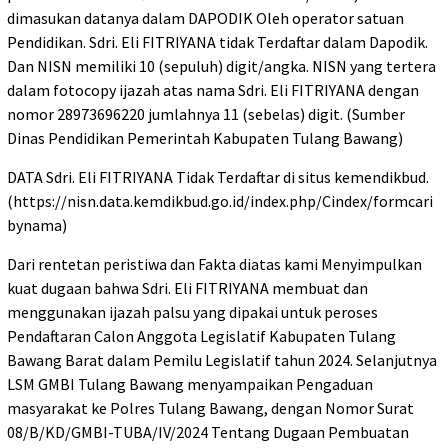
dimasukan datanya dalam DAPODIK Oleh operator satuan
Pendidikan. Sdri. Eli FITRIYANA tidak Terdaftar dalam Dapodik.
Dan NISN memiliki 10 (sepuluh) digit/angka. NISN yang tertera
dalam fotocopy ijazah atas nama Sdri. Eli FITRIYANA dengan
nomor 28973696220 jumlahnya 11 (sebelas) digit. (Sumber
Dinas Pendidikan Pemerintah Kabupaten Tulang Bawang)
DATA Sdri. Eli FITRIYANA Tidak Terdaftar di situs kemendikbud.
(https://nisn.data.kemdikbud.go.id/index.php/Cindex/formcari
bynama)
Dari rentetan peristiwa dan Fakta diatas kami Menyimpulkan
kuat dugaan bahwa Sdri. Eli FITRIYANA membuat dan
menggunakan ijazah palsu yang dipakai untuk peroses
Pendaftaran Calon Anggota Legislatif Kabupaten Tulang
Bawang Barat dalam Pemilu Legislatif tahun 2024. Selanjutnya
LSM GMBI Tulang Bawang menyampaikan Pengaduan
masyarakat ke Polres Tulang Bawang, dengan Nomor Surat
08/B/KD/GMBI-TUBA/IV/2024 Tentang Dugaan Pembuatan