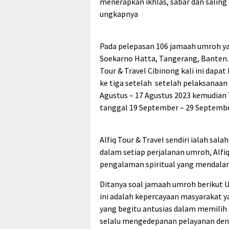
menerapkan ikhlas, sabar dan sali
ungkapnya
Pada pelepasan 106 jamaah umroh yan
Soekarno Hatta, Tangerang, Banten.
Tour & Travel Cibinong kali ini dapat
ke tiga setelah setelah pelaksanaan
Agustus – 17 Agustus 2023 kemudian 
tanggal 19 September – 29 Septembe
Alfiq Tour & Travel sendiri ialah sa
dalam setiap perjalanan umroh, Alf
pengalaman spiritual yang mendala
Ditanya soal jamaah umroh berikut 
ini adalah kepercayaan masyarakat y
yang begitu antusias dalam memilih 
selalu mengedepanan pelayanan deng