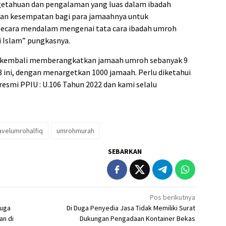
etahuan dan pengalaman yang luas dalam ibadah
kan kesempatan bagi para jamaahnya untuk
ecara mendalam mengenai tata cara ibadah umroh
i Islam” pungkasnya.
an kembali memberangkatkan jamaah umroh sebanyak 9
3 ini, dengan menargetkan 1000 jamaah. Perlu diketahui
resmi PPIU : U.106 Tahun 2022 dan kami selalu
avelumrohalfiq
umrohmurah
SEBARKAN
Pos berikutnya
duga
Di Duga Penyedia Jasa Tidak Memiliki Surat
an di
Dukungan Pengadaan Kontainer Bekas