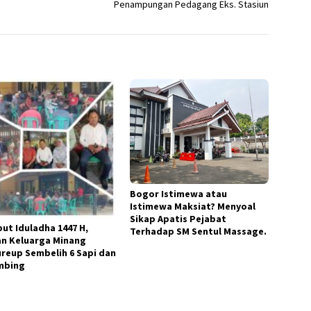
Penampungan Pedagang Eks. Stasiun
Bogor Istimewa atau
Istimewa Maksiat? Menyoal
Sikap Apatis Pejabat
ut Iduladha 1447 H,
Terhadap SM Sentul Massage.
an Keluarga Minang
ureup Sembelih 6 Sapi dan
mbing