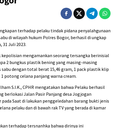
Bogor
ungkapan terhadap pelaku tindak pidana penyalahgunaan
sabu di wilayah hukum Polres Bogor, berhasil di ungkap
 31 Juli 2023.
 kepolisian mengamankan seorang tersangka berinisial
rupa 2 bungkus plastik bening yang masing-masing
is sabu dengan total berat 15,46 gram, 1 pack plastik klip
an 1 potong celana panjang warna cream.
Ilham S.I.K., CPHR mengatakan bahwa Pelaku berhasil
ng berlokasi Jalan Pasir Panjang desa Jogjogan
pada Saat di lakukan penggeledahan barang bukti jenis
elana pelaku dan di bawah rak TV yang berada di kamar
kukan terhadap tersnanhka bahwa dirinya ini