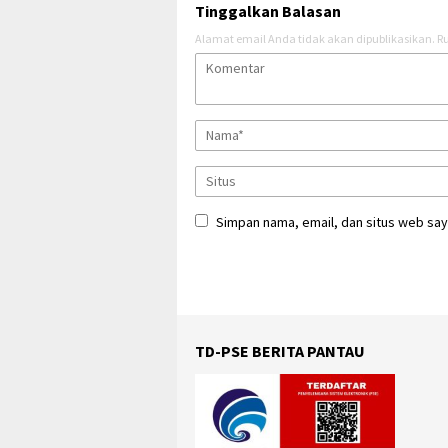
Tinggalkan Balasan
Alamat email Anda tidak akan dipublikasikan.
Ru
Simpan nama, email, dan situs web say
TD-PSE BERITA PANTAU