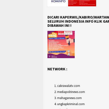
DICARI KAPERWIL/KABIRO/WARTAW
SELURUH INDONESIA INFO KLIK G
DIBAWAH INI !
NETWORK :
cakrawalatv.com
mediapolrinews.com
mahaganews.com
ungkapkriminal.com