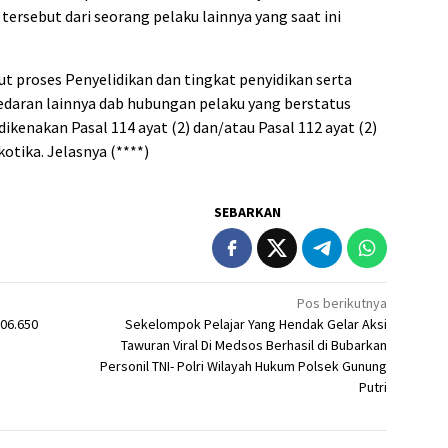
ersebut dari seorang pelaku lainnya yang saat ini
jut proses Penyelidikan dan tingkat penyidikan serta
aran lainnya dab hubungan pelaku yang berstatus
ikenakan Pasal 114 ayat (2) dan/atau Pasal 112 ayat (2)
otika. Jelasnya (****)
SEBARKAN
Pos berikutnya
206.650
Sekelompok Pelajar Yang Hendak Gelar Aksi
Tawuran Viral Di Medsos Berhasil di Bubarkan
Personil TNI- Polri Wilayah Hukum Polsek Gunung
Putri