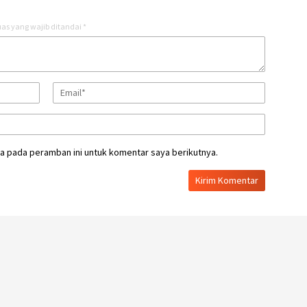
as yang wajib ditandai
*
a pada peramban ini untuk komentar saya berikutnya.