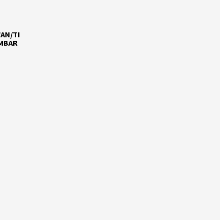
AN/TI
AMBAR