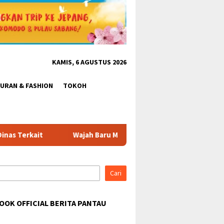
KAMIS, 6 AGUSTUS 2026
BURAN & FASHION
TOKOH
Wajah Baru Mako Polsek Citeureup: Semarak Merah Putih Sambu
Cari
OOK OFFICIAL BERITA PANTAU