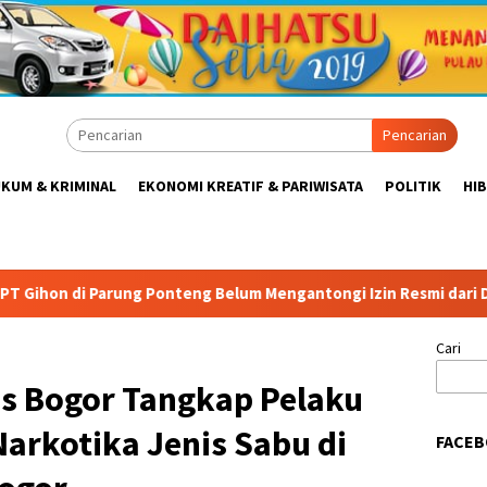
Pencarian
KUM & KRIMINAL
EKONOMI KREATIF & PARIWISATA
POLITIK
HI
onteng Belum Mengantongi Izin Resmi dari Dinas Terkait
Cari
es Bogor Tangkap Pelaku
arkotika Jenis Sabu di
FACEB