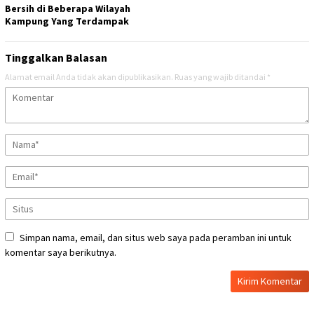
Bersih di Beberapa Wilayah
Kampung Yang Terdampak
Tinggalkan Balasan
Alamat email Anda tidak akan dipublikasikan.
Ruas yang wajib ditandai
*
Simpan nama, email, dan situs web saya pada peramban ini untuk
komentar saya berikutnya.