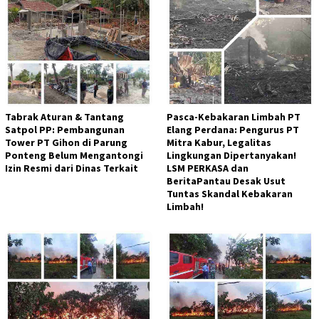
Tabrak Aturan & Tantang
Pasca-Kebakaran Limbah PT
Satpol PP: Pembangunan
Elang Perdana: Pengurus PT
Tower PT Gihon di Parung
Mitra Kabur, Legalitas
Ponteng Belum Mengantongi
Lingkungan Dipertanyakan!
Izin Resmi dari Dinas Terkait
LSM PERKASA dan
BeritaPantau Desak Usut
Tuntas Skandal Kebakaran
Limbah!