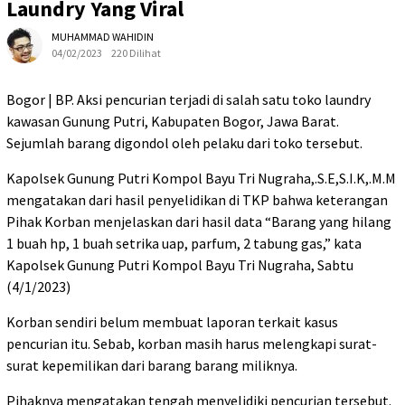
Laundry Yang Viral
MUHAMMAD WAHIDIN
04/02/2023
220 Dilihat
Bogor | BP. Aksi pencurian terjadi di salah satu toko laundry
kawasan Gunung Putri, Kabupaten Bogor, Jawa Barat.
Sejumlah barang digondol oleh pelaku dari toko tersebut.
Kapolsek Gunung Putri Kompol Bayu Tri Nugraha,.S.E,S.I.K,.M.M
mengatakan dari hasil penyelidikan di TKP bahwa keterangan
Pihak Korban menjelaskan dari hasil data “Barang yang hilang
1 buah hp, 1 buah setrika uap, parfum, 2 tabung gas,” kata
Kapolsek Gunung Putri Kompol Bayu Tri Nugraha, Sabtu
(4/1/2023)
Korban sendiri belum membuat laporan terkait kasus
pencurian itu. Sebab, korban masih harus melengkapi surat-
surat kepemilikan dari barang barang miliknya.
Pihaknya mengatakan tengah menyelidiki pencurian tersebut.