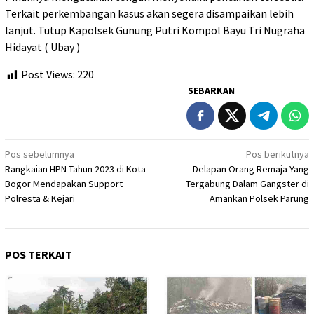
Terkait perkembangan kasus akan segera disampaikan lebih
lanjut. Tutup Kapolsek Gunung Putri Kompol Bayu Tri Nugraha
Hidayat ( Ubay )
Post Views:
220
SEBARKAN
Navigasi
Pos sebelumnya
Pos berikutnya
Rangkaian HPN Tahun 2023 di Kota
Delapan Orang Remaja Yang
pos
Bogor Mendapakan Support
Tergabung Dalam Gangster di
Polresta & Kejari
Amankan Polsek Parung
POS TERKAIT