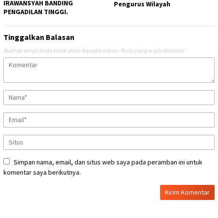
IRAWANSYAH BANDING
Pengurus Wilayah
PENGADILAN TINGGI.
Tinggalkan Balasan
Alamat email Anda tidak akan dipublikasikan.
Ruas yang wajib ditandai
*
Simpan nama, email, dan situs web saya pada peramban ini untuk
komentar saya berikutnya.