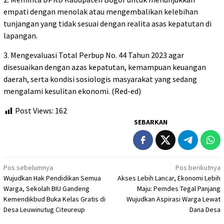
empati dengan menolak atau mengembalikan kelebihan
tunjangan yang tidak sesuai dengan realita asas kepatutan di
lapangan.
3. Mengevaluasi Total Perbup No. 44 Tahun 2023 agar
disesuaikan dengan azas kepatutan, kemampuan keuangan
daerah, serta kondisi sosiologis masyarakat yang sedang
mengalami kesulitan ekonomi. (Red-ed)
Post Views:
162
SEBARKAN
Navigasi
Pos sebelumnya
Pos berikutnya
Wujudkan Hak Pendidikan Semua
Akses Lebih Lancar, Ekonomi Lebih
pos
Warga, Sekolah BIU Gandeng
Maju: Pemdes Tegal Panjang
Kemendikbud Buka Kelas Gratis di
Wujudkan Aspirasi Warga Lewat
Desa Leuwinutug Citeureup
Dana Desa