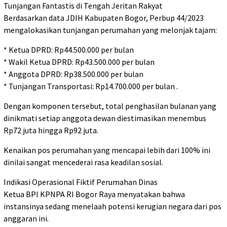
Tunjangan Fantastis di Tengah Jeritan Rakyat
Berdasarkan data JDIH Kabupaten Bogor, Perbup 44/2023
mengalokasikan tunjangan perumahan yang melonjak tajam:
* Ketua DPRD: Rp44.500.000 per bulan
* Wakil Ketua DPRD: Rp43.500.000 per bulan
* Anggota DPRD: Rp38.500.000 per bulan
* Tunjangan Transportasi: Rp14.700.000 per bulan .
Dengan komponen tersebut, total penghasilan bulanan yang
dinikmati setiap anggota dewan diestimasikan menembus
Rp72 juta hingga Rp92 juta.
Kenaikan pos perumahan yang mencapai lebih dari 100% ini
dinilai sangat mencederai rasa keadilan sosial.
Indikasi Operasional Fiktif Perumahan Dinas
Ketua BPI KPNPA RI Bogor Raya menyatakan bahwa
instansinya sedang menelaah potensi kerugian negara dari pos
anggaran ini.