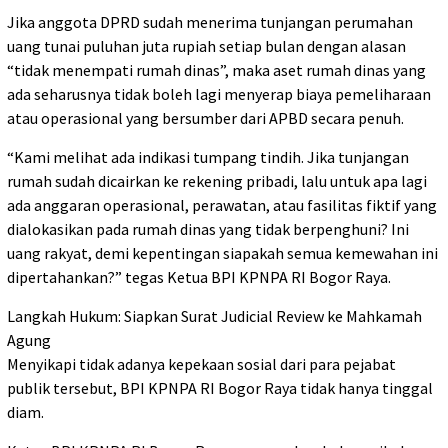
Jika anggota DPRD sudah menerima tunjangan perumahan
uang tunai puluhan juta rupiah setiap bulan dengan alasan
“tidak menempati rumah dinas”, maka aset rumah dinas yang
ada seharusnya tidak boleh lagi menyerap biaya pemeliharaan
atau operasional yang bersumber dari APBD secara penuh.
“Kami melihat ada indikasi tumpang tindih. Jika tunjangan
rumah sudah dicairkan ke rekening pribadi, lalu untuk apa lagi
ada anggaran operasional, perawatan, atau fasilitas fiktif yang
dialokasikan pada rumah dinas yang tidak berpenghuni? Ini
uang rakyat, demi kepentingan siapakah semua kemewahan ini
dipertahankan?” tegas Ketua BPI KPNPA RI Bogor Raya.
Langkah Hukum: Siapkan Surat Judicial Review ke Mahkamah
Agung
Menyikapi tidak adanya kepekaan sosial dari para pejabat
publik tersebut, BPI KPNPA RI Bogor Raya tidak hanya tinggal
diam.