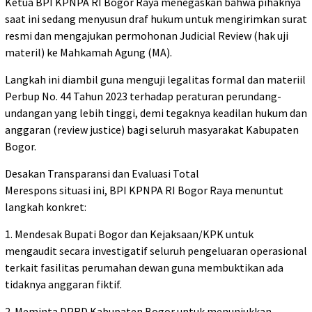
Ketua BPI KPNPA RI Bogor Raya menegaskan bahwa pihaknya
saat ini sedang menyusun draf hukum untuk mengirimkan surat
resmi dan mengajukan permohonan Judicial Review (hak uji
materil) ke Mahkamah Agung (MA).
Langkah ini diambil guna menguji legalitas formal dan materiil
Perbup No. 44 Tahun 2023 terhadap peraturan perundang-
undangan yang lebih tinggi, demi tegaknya keadilan hukum dan
anggaran (review justice) bagi seluruh masyarakat Kabupaten
Bogor.
Desakan Transparansi dan Evaluasi Total
Merespons situasi ini, BPI KPNPA RI Bogor Raya menuntut
langkah konkret:
1. Mendesak Bupati Bogor dan Kejaksaan/KPK untuk
mengaudit secara investigatif seluruh pengeluaran operasional
terkait fasilitas perumahan dewan guna membuktikan ada
tidaknya anggaran fiktif.
2. Meminta DPRD Kabupaten Bogor untuk menunjukkan