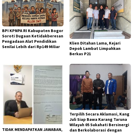
BPI KPNPA RI Kabupaten Bogor
Soroti Dugaan Ketidakberesan
Pengadaan Alat Pendidikan
Klien Ditahan Lama, Kejari
Senilai Lebih dari Rp149 Miliar
Depok Lambat Limpahkan
Berkas P21
Terpilih Secara Aklamasi, Kang
Juli Siap Bawa Karang Taruna
Wilayah 05 Sukahati Bersinergi
TIDAK MENDAPATKAN JAWABAN,
dan Berkolaborasi dengan