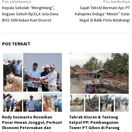
Navigasi
Pos sebelumnya
Pos berikutnya
Kepala Sekolah “Menghilang”,
Gajah Tekstil Bermain Api: PT
pos
Dugaan Selisih Rp32,4 Juta Dana
Kahaptex Diduga “Minum” Solar
BOS SDN Kukun Kian Disorot
Ilegal di Balik Pintu Belakang!
POS TERKAIT
Rudy Susmanto Resmikan
Tabrak Aturan & Tantang
Pasar Hewan Jonggol, Perkuat
Satpol PP: Pembangunan
Ekonomi Peternakan dan
Tower PT Gihon di Parung