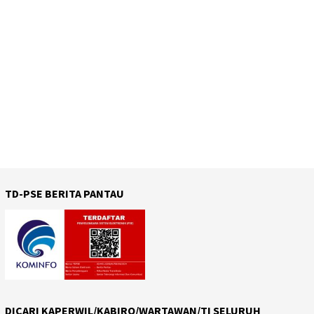
TD-PSE BERITA PANTAU
DICARI KAPERWIL/KABIRO/WARTAWAN/TI SELURUH