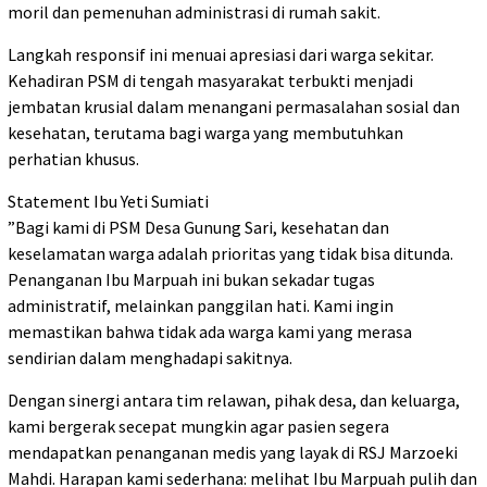
moril dan pemenuhan administrasi di rumah sakit.
​Langkah responsif ini menuai apresiasi dari warga sekitar.
Kehadiran PSM di tengah masyarakat terbukti menjadi
jembatan krusial dalam menangani permasalahan sosial dan
kesehatan, terutama bagi warga yang membutuhkan
perhatian khusus.
​Statement Ibu Yeti Sumiati
​”Bagi kami di PSM Desa Gunung Sari, kesehatan dan
keselamatan warga adalah prioritas yang tidak bisa ditunda.
Penanganan Ibu Marpuah ini bukan sekadar tugas
administratif, melainkan panggilan hati. Kami ingin
memastikan bahwa tidak ada warga kami yang merasa
sendirian dalam menghadapi sakitnya.
​Dengan sinergi antara tim relawan, pihak desa, dan keluarga,
kami bergerak secepat mungkin agar pasien segera
mendapatkan penanganan medis yang layak di RSJ Marzoeki
Mahdi. Harapan kami sederhana: melihat Ibu Marpuah pulih dan