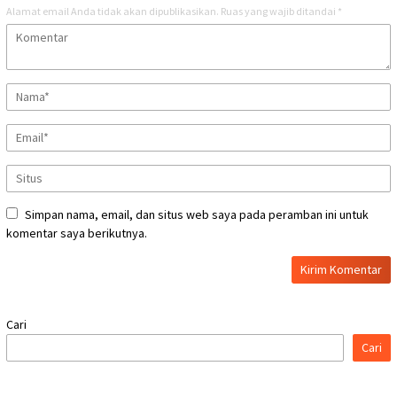
Alamat email Anda tidak akan dipublikasikan.
Ruas yang wajib ditandai
*
Simpan nama, email, dan situs web saya pada peramban ini untuk
komentar saya berikutnya.
Cari
Cari