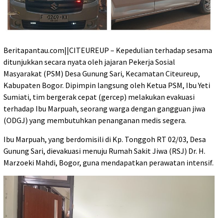
Beritapantau.com||CITEUREUP – Kepedulian terhadap sesama
ditunjukkan secara nyata oleh jajaran Pekerja Sosial
Masyarakat (PSM) Desa Gunung Sari, Kecamatan Citeureup,
Kabupaten Bogor. Dipimpin langsung oleh Ketua PSM, Ibu Yeti
Sumiati, tim bergerak cepat (gercep) melakukan evakuasi
terhadap Ibu Marpuah, seorang warga dengan gangguan jiwa
(ODGJ) yang membutuhkan penanganan medis segera.
​Ibu Marpuah, yang berdomisili di Kp. Tonggoh RT 02/03, Desa
Gunung Sari, dievakuasi menuju Rumah Sakit Jiwa (RSJ) Dr. H.
Marzoeki Mahdi, Bogor, guna mendapatkan perawatan intensif.