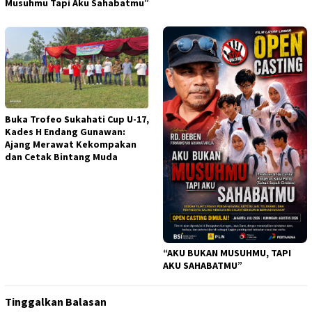
Musuhmu Tapi Aku Sahabatmu”
Buka Trofeo Sukahati Cup U-17,
Kades H Endang Gunawan:
Ajang Merawat Kekompakan
dan Cetak Bintang Muda
“AKU BUKAN MUSUHMU, TAPI
AKU SAHABATMU”
Tinggalkan Balasan