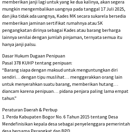
memberikan janji lagi untuk yang ke dua kalinya, akan segera
mungkin mengembalikan uangnya pada tanggal 17 Juli 2025,
dan jika tidak ada uangnya, Kades MK secara sukarela bersedia
memberikan jaminan sertifikat rumahnya atau SK
pengangkatan dirinya sebagai Kades atau barang berharga
lainnya senilai dengan jumlah pinjaman, ternyata semua itu
hanya janji palsu.
Dasar Hukum Dugaan Penipuan
Pasal 378 KUHP tentang penipuan:
“Barang siapa dengan maksud untuk menguntungkan diri
sendiri… dengan tipu muslihat… menggerakkan orang lain
untuk menyerahkan suatu barang, memberikan hutang…
diancam karena penipuan… pidana penjara paling lama empat
tahun.”
Peraturan Daerah & Perbup
1. Perda Kabupaten Bogor No. 6 Tahun 2015 tentang Desa
Mendefinisikan kepala desa sebagai penyelenggara pemerintah
desa bersama Perangkat dan BPD.