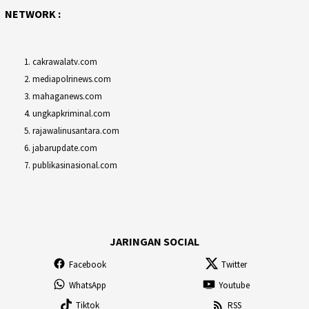
NETWORK :
cakrawalatv.com
mediapolrinews.com
mahaganews.com
ungkapkriminal.com
rajawalinusantara.com
jabarupdate.com
publikasinasional.com
JARINGAN SOCIAL
Facebook
Twitter
WhatsApp
Youtube
Tiktok
RSS