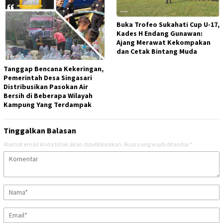
Buka Trofeo Sukahati Cup U-17,
Kades H Endang Gunawan:
Ajang Merawat Kekompakan
dan Cetak Bintang Muda
Tanggap Bencana Kekeringan,
Pemerintah Desa Singasari
Distribusikan Pasokan Air
Bersih di Beberapa Wilayah
Kampung Yang Terdampak
Tinggalkan Balasan
Alamat email Anda tidak akan dipublikasikan.
Ruas yang wajib ditandai
*