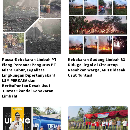
Pasca-Kebakaran Limbah PT
Kebakaran Gudang Limbah B3
Elang Perdana: Pengurus PT
Diduga Ilegal di Citeureup
Mitra Kabur, Legalitas
Resahkan Warga, APH Didesak
Lingkungan Dipertanyakan!
Usut Tuntas!
LSM PERKASA dan
BeritaPantau Desak Usut
Tuntas Skandal Kebakaran
Limbah!