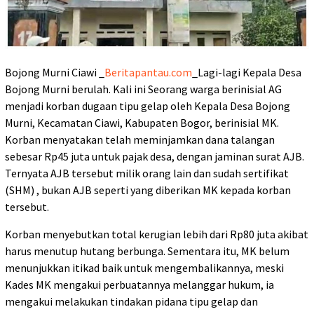
Bojong Murni Ciawi _
Beritapantau.com
_Lagi-lagi Kepala Desa
Bojong Murni berulah. Kali ini Seorang warga berinisial AG
menjadi korban dugaan tipu gelap oleh Kepala Desa Bojong
Murni, Kecamatan Ciawi, Kabupaten Bogor, berinisial MK.
Korban menyatakan telah meminjamkan dana talangan
sebesar Rp45 juta untuk pajak desa, dengan jaminan surat AJB.
Ternyata AJB tersebut milik orang lain dan sudah sertifikat
(SHM) , bukan AJB seperti yang diberikan MK kepada korban
tersebut.
Korban menyebutkan total kerugian lebih dari Rp80 juta akibat
harus menutup hutang berbunga. Sementara itu, MK belum
menunjukkan itikad baik untuk mengembalikannya, meski
Kades MK mengakui perbuatannya melanggar hukum, ia
mengakui melakukan tindakan pidana tipu gelap dan