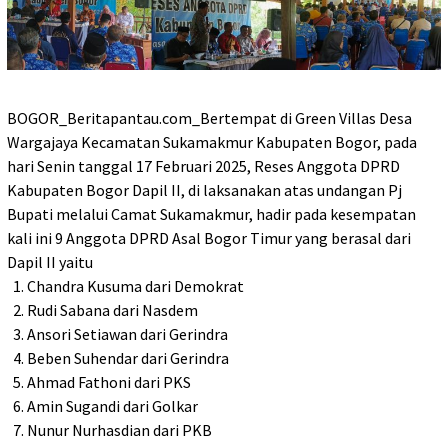
BOGOR_Beritapantau.com_Bertempat di Green Villas Desa
Wargajaya Kecamatan Sukamakmur Kabupaten Bogor, pada
hari Senin tanggal 17 Februari 2025, Reses Anggota DPRD
Kabupaten Bogor Dapil II, di laksanakan atas undangan Pj
Bupati melalui Camat Sukamakmur, hadir pada kesempatan
kali ini 9 Anggota DPRD Asal Bogor Timur yang berasal dari
Dapil II yaitu
1. Chandra Kusuma dari Demokrat
2. Rudi Sabana dari Nasdem
3. Ansori Setiawan dari Gerindra
4. Beben Suhendar dari Gerindra
5. Ahmad Fathoni dari PKS
6. Amin Sugandi dari Golkar
7. Nunur Nurhasdian dari PKB