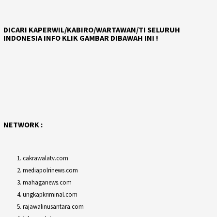
DICARI KAPERWIL/KABIRO/WARTAWAN/TI SELURUH
INDONESIA INFO KLIK GAMBAR DIBAWAH INI !
NETWORK :
cakrawalatv.com
mediapolrinews.com
mahaganews.com
ungkapkriminal.com
rajawalinusantara.com