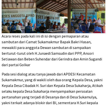
Acara reses pada kali ini di isi dengan pemaparan atau
sambutan dari Camat Sukamakmur Bapak Bakri Hasan,
mewakili para anggota Dewan sambutan di sampaikan
berturut-turut oleh H.Junaedi Samsudin dari PPP, Ansori
Setiawan dan Beben Suhendar dari Gerindra dan Amin Sugandi
dari partai Golkar
Pada sesi dialog atau tanya jawab dari APDESI Kecamatan
Sukamakmur, yang di wakili oleh dua orang Kepala Desa, yakni
Kepala Desa Cibadak H. Suri dan Kepala Desa Sukaharja, Atikah
selaku kepala Desa Sukaharja menyampaikan persoalan
pertanahan yang terjadi di Desanya dan di Desa Sukamulya,
yakni terkait adanya blokir dari BI, sementara H.Suri kepala