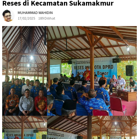
Reses di Kecamatan Sukamakmur
MUHAMMAD WAHIDIN
17/02/2025
189 Dilihat