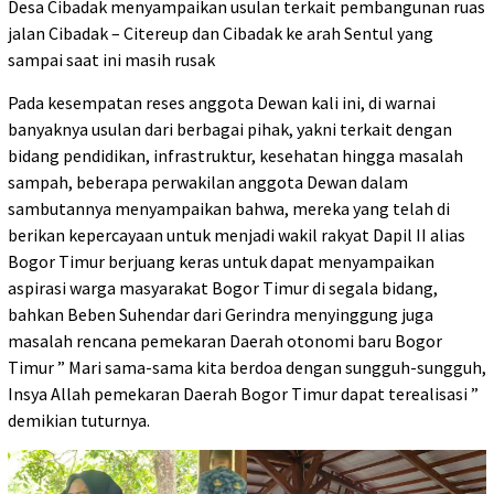
Desa Cibadak menyampaikan usulan terkait pembangunan ruas
jalan Cibadak – Citereup dan Cibadak ke arah Sentul yang
sampai saat ini masih rusak
Pada kesempatan reses anggota Dewan kali ini, di warnai
banyaknya usulan dari berbagai pihak, yakni terkait dengan
bidang pendidikan, infrastruktur, kesehatan hingga masalah
sampah, beberapa perwakilan anggota Dewan dalam
sambutannya menyampaikan bahwa, mereka yang telah di
berikan kepercayaan untuk menjadi wakil rakyat Dapil II alias
Bogor Timur berjuang keras untuk dapat menyampaikan
aspirasi warga masyarakat Bogor Timur di segala bidang,
bahkan Beben Suhendar dari Gerindra menyinggung juga
masalah rencana pemekaran Daerah otonomi baru Bogor
Timur ” Mari sama-sama kita berdoa dengan sungguh-sungguh,
Insya Allah pemekaran Daerah Bogor Timur dapat terealisasi ”
demikian tuturnya.