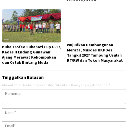
Wujudkan Pembangunan
Buka Trofeo Sukahati Cup U-17,
Merata, Musdes RKPDes
Kades H Endang Gunawan:
Tangkil 2027 Tampung Usulan
Ajang Merawat Kekompakan
RT/RW dan Tokoh Masyarakat
dan Cetak Bintang Muda
Tinggalkan Balasan
Alamat email Anda tidak akan dipublikasikan.
Ruas yang wajib ditandai
*