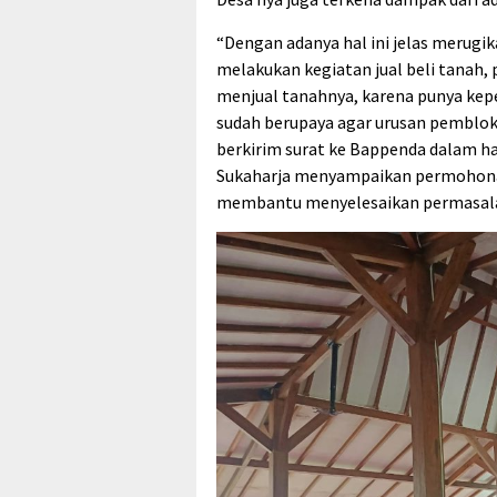
“Dengan adanya hal ini jelas merugik
melakukan kegiatan jual beli tanah,
menjual tanahnya, karena punya kepe
sudah berupaya agar urusan pemblokir
berkirim surat ke Bappenda dalam hal
Sukaharja menyampaikan permohonan
membantu menyelesaikan permasalah