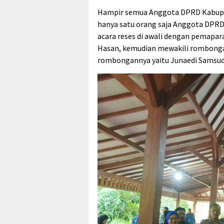
Hampir semua Anggota DPRD Kabupate
hanya satu orang saja Anggota DPRD 
acara reses di awali dengan pemapa
Hasan, kemudian mewakili rombonga
rombongannya yaitu Junaedi Samsudi