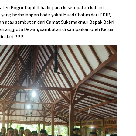
n Bogor Dapil II hadir pada kesempatan kali ini,
yang berhalangan hadir yakni Muad Chalim dari PDIP,
ran atau sambutan dari Camat Sukamakmur Bapak Bakri
n anggota Dewan, sambutan di sampaikan oleh Ketua
n dari PPP.