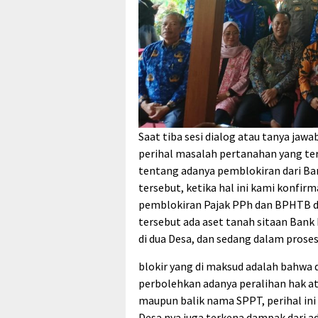
Saat tiba sesi dialog atau tanya ja
perihal masalah pertanahan yang terj
tentang adanya pemblokiran dari Ban
tersebut, ketika hal ini kami konf
pemblokiran Pajak PPh dan BPHTB di
tersebut ada aset tanah sitaan Bank
di dua Desa, dan sedang dalam proses
blokir yang di maksud adalah bahwa 
perbolehkan adanya peralihan hak ata
maupun balik nama SPPT, perihal in
Desa nya juga terkena dampak dari 