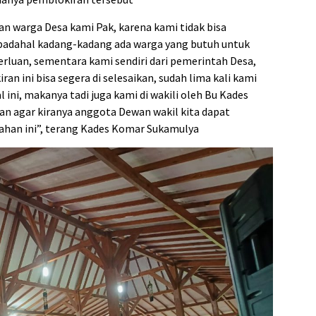
an warga Desa kami Pak, karena kami tidak bisa
 padahal kadang-kadang ada warga yang butuh untuk
rluan, sementara kami sendiri dari pemerintah Desa,
an ini bisa segera di selesaikan, sudah lima kali kami
 ini, makanya tadi juga kami di wakili oleh Bu Kades
 agar kiranya anggota Dewan wakil kita dapat
an ini”, terang Kades Komar Sukamulya