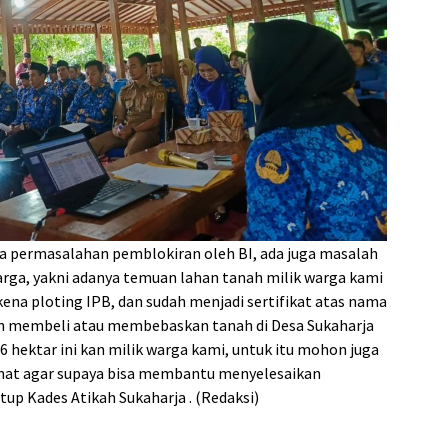
da permasalahan pemblokiran oleh BI, ada juga masalah
rga, yakni adanya temuan lahan tanah milik warga kami
kena ploting IPB, dan sudah menjadi sertifikat atas nama
h membeli atau membebaskan tanah di Desa Sukaharja
 6 hektar ini kan milik warga kami, untuk itu mohon juga
at agar supaya bisa membantu menyelesaikan
up Kades Atikah Sukaharja . (Redaksi)