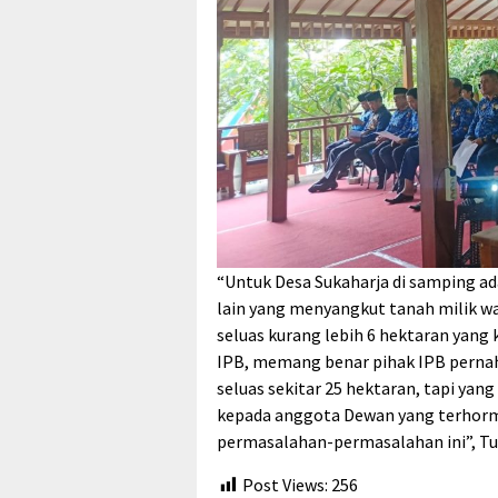
“Untuk Desa Sukaharja di samping a
lain yang menyangkut tanah milik wa
seluas kurang lebih 6 hektaran yang 
IPB, memang benar pihak IPB perna
seluas sekitar 25 hektaran, tapi yang
kepada anggota Dewan yang terhorm
permasalahan-permasalahan ini”, Tut
Post Views:
256