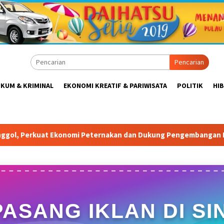
Pencarian
KUM & KRIMINAL
EKONOMI KREATIF & PARIWISATA
POLITIK
HI
dan Dukung Pengembangan Bogor Timur
Tabrak Aturan &
PASANG IKLAN DI SIN