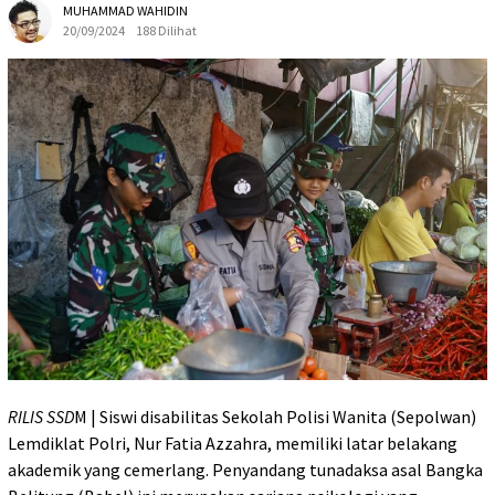
MUHAMMAD WAHIDIN
20/09/2024
188 Dilihat
RILIS SSD
M | Siswi disabilitas Sekolah Polisi Wanita (Sepolwan)
Lemdiklat Polri, Nur Fatia Azzahra, memiliki latar belakang
akademik yang cemerlang. Penyandang tunadaksa asal Bangka