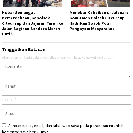
Kobar Semangat
Menebar Kebaikan di Jalanan:
Kemerdekaan, Kapolsek
Komitmen Polsek Citeureup
Citeureup dan Jajaran Turun ke
Hadirkan Sosok Polri
Jalan Bagikan Bendera Merah
Pengayom Masyarakat
Putih
Tinggalkan Balasan
Alamat email Anda tidak akan dipublikasikan.
Ruas yang wajib ditandai
*
Simpan nama, email, dan situs web saya pada peramban ini untuk
komentar saya berikutnya.