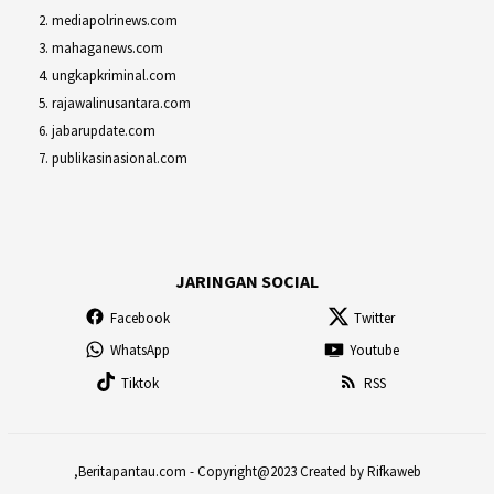
mediapolrinews.com
mahaganews.com
ungkapkriminal.com
rajawalinusantara.com
jabarupdate.com
publikasinasional.com
JARINGAN SOCIAL
Facebook
Twitter
WhatsApp
Youtube
Tiktok
RSS
,Beritapantau.com - Copyright@2023 Created by Rifkaweb