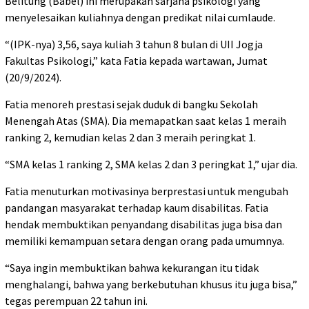
Belitung (Babel) ini merupakan sarjana psikologi yang
menyelesaikan kuliahnya dengan predikat nilai cumlaude.
“(IPK-nya) 3,56, saya kuliah 3 tahun 8 bulan di UII Jogja
Fakultas Psikologi,” kata Fatia kepada wartawan, Jumat
(20/9/2024).
Fatia menoreh prestasi sejak duduk di bangku Sekolah
Menengah Atas (SMA). Dia memapatkan saat kelas 1 meraih
ranking 2, kemudian kelas 2 dan 3 meraih peringkat 1.
“SMA kelas 1 ranking 2, SMA kelas 2 dan 3 peringkat 1,” ujar dia.
Fatia menuturkan motivasinya berprestasi untuk mengubah
pandangan masyarakat terhadap kaum disabilitas. Fatia
hendak membuktikan penyandang disabilitas juga bisa dan
memiliki kemampuan setara dengan orang pada umumnya.
“Saya ingin membuktikan bahwa kekurangan itu tidak
menghalangi, bahwa yang berkebutuhan khusus itu juga bisa,”
tegas perempuan 22 tahun ini.