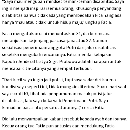
“Saya mau mengubah mindset teman-teman disabilitas. Saya
ingin menjadi inspirasi semua orang, khususnya penyandang
disabilitas bahwa tidak ada yang membedakan kita. Yang ada
hanya ‘mau atau tidak’ untuk hidup maju,” ungkap Fatia.
Fatia mengatakan usai menuntaskan S1, dia berencana
melanjutkan ke jenjang pascasarjana atau S2. Namun
sosialisasi penerimaan anggota Polri dari jalur disabilitas
seketika mengubah rencananya. Fatia menilai kebijakan
Kapolri Jenderal Listyo Sigit Prabowo adalah harapan untuk
mencapai cita-citanya yang sempat terkubur.
“Dari kecil saya ingin jadi polisi, tapi saya sadar diri karena
kondisi saya seperti ini, tidak mungkin diterima. Suatu hari saat
saya scroll IG, lihat ada pengumuman masuk polisi jalur
disabilitas, lalu saya buka web Penerimaan Polri. Saya
kemudian baca satu persatu aturannya,” cerita Fatia.
Dia lalu menyampaikan kabar tersebut kepada ayah dan ibunya.
Kedua orang tua Fatia pun antusias dan mendukung Fatia