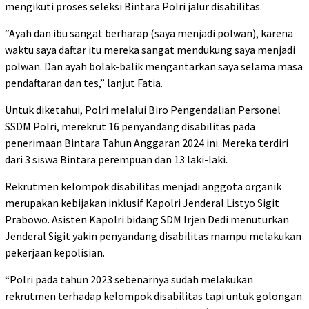
mengikuti proses seleksi Bintara Polri jalur disabilitas.
“Ayah dan ibu sangat berharap (saya menjadi polwan), karena
waktu saya daftar itu mereka sangat mendukung saya menjadi
polwan. Dan ayah bolak-balik mengantarkan saya selama masa
pendaftaran dan tes,” lanjut Fatia.
Untuk diketahui, Polri melalui Biro Pengendalian Personel
SSDM Polri, merekrut 16 penyandang disabilitas pada
penerimaan Bintara Tahun Anggaran 2024 ini. Mereka terdiri
dari 3 siswa Bintara perempuan dan 13 laki-laki.
Rekrutmen kelompok disabilitas menjadi anggota organik
merupakan kebijakan inklusif Kapolri Jenderal Listyo Sigit
Prabowo. Asisten Kapolri bidang SDM Irjen Dedi menuturkan
Jenderal Sigit yakin penyandang disabilitas mampu melakukan
pekerjaan kepolisian.
“Polri pada tahun 2023 sebenarnya sudah melakukan
rekrutmen terhadap kelompok disabilitas tapi untuk golongan