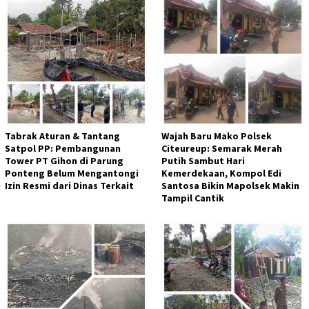
Tabrak Aturan & Tantang
Wajah Baru Mako Polsek
Satpol PP: Pembangunan
Citeureup: Semarak Merah
Tower PT Gihon di Parung
Putih Sambut Hari
Ponteng Belum Mengantongi
Kemerdekaan, Kompol Edi
Izin Resmi dari Dinas Terkait
Santosa Bikin Mapolsek Makin
Tampil Cantik