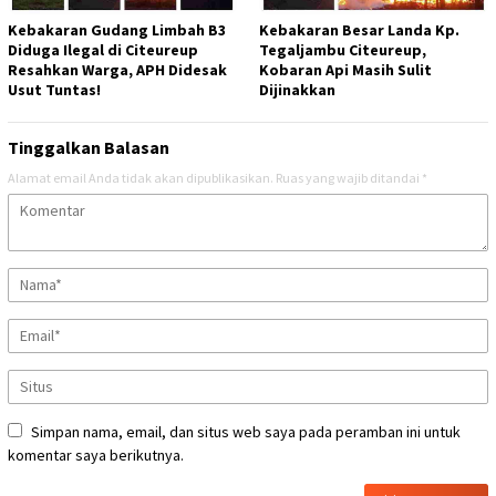
Kebakaran Gudang Limbah B3
Kebakaran Besar Landa Kp.
Diduga Ilegal di Citeureup
Tegaljambu Citeureup,
Resahkan Warga, APH Didesak
Kobaran Api Masih Sulit
Usut Tuntas!
Dijinakkan
Tinggalkan Balasan
Alamat email Anda tidak akan dipublikasikan.
Ruas yang wajib ditandai
*
Simpan nama, email, dan situs web saya pada peramban ini untuk
komentar saya berikutnya.