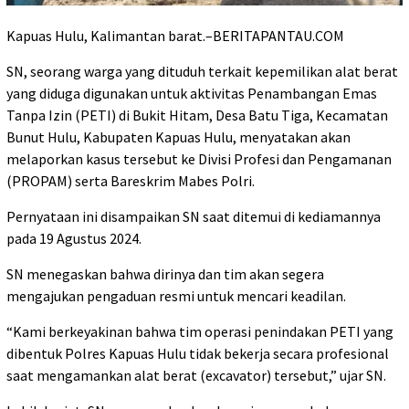
Kapuas Hulu, Kalimantan barat.–BERITAPANTAU.COM
SN, seorang warga yang dituduh terkait kepemilikan alat berat
yang diduga digunakan untuk aktivitas Penambangan Emas
Tanpa Izin (PETI) di Bukit Hitam, Desa Batu Tiga, Kecamatan
Bunut Hulu, Kabupaten Kapuas Hulu, menyatakan akan
melaporkan kasus tersebut ke Divisi Profesi dan Pengamanan
(PROPAM) serta Bareskrim Mabes Polri.
Pernyataan ini disampaikan SN saat ditemui di kediamannya
pada 19 Agustus 2024.
SN menegaskan bahwa dirinya dan tim akan segera
mengajukan pengaduan resmi untuk mencari keadilan.
“Kami berkeyakinan bahwa tim operasi penindakan PETI yang
dibentuk Polres Kapuas Hulu tidak bekerja secara profesional
saat mengamankan alat berat (excavator) tersebut,” ujar SN.