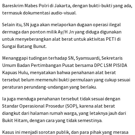
Bareskrim Mabes Polri di Jakarta, dengan bukti-bukti yang ada,
termasuk dokumentasi audio-visual.
Selain itu, SN juga akan melaporkan dugaan operasi ilegal
dermaga dan ponton milik Ay/H Jn yang diduga digunakan
untuk menyeberangkan alat berat untuk aktivitas PETI di
Sungai Batang Bunut.
Menanggapi tudingan terhadap SN, Syamsuardi, Sekretaris
Umum Badan Pertimbangan Pusat bersama DPC LSM PISIDA
Kapuas Hulu, menyatakan bahwa penahanan alat berat
tersebut belum memenuhi bukti permulaan yang cukup sesuai
peraturan perundang-undangan yang berlaku.
Ia juga menduga penahanan tersebut tidak sesuai dengan
Standar Operasional Prosedur (SOP), karena alat berat
diangkut dari halaman rumah warga, yang letaknya jauh dari
Bukit Hitam, dengan cara yang tidak semestinya.
Kasus ini menjadi sorotan publik, dan para pihak yang merasa