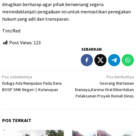
dirugikan berharap agar pihak berwenang segera
menindaklanjuti pengaduan ini untuk memastikan penegakan
hukum yang adil dan transparan.
Tim/Red
Post Views:
123
SEBARKAN
Navigasi
Pos sebelumnya
Pos berikutnya
Diduga Ada Manipulasi Pada Dana
Seorang Wartawan
pos
BOSP SMK Negeri 1 Kotanopan
Dianiaya,Karena Viral Diberitakan
Pelaksanan Proyek Rumah Dinas
POS TERKAIT