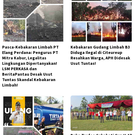
Pasca-Kebakaran Limbah PT
Kebakaran Gudang Limbah B3
Elang Perdana: Pengurus PT
Diduga Ilegal di Citeureup
Mitra Kabur, Legalitas
Resahkan Warga, APH Didesak
Lingkungan Dipertanyakan!
Usut Tuntas!
LSM PERKASA dan
BeritaPantau Desak Usut
Tuntas Skandal Kebakaran
Limbah!