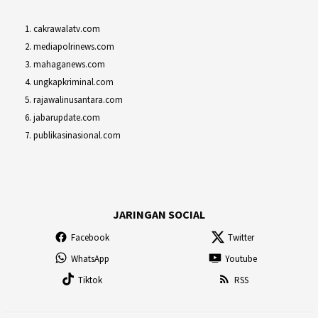
cakrawalatv.com
mediapolrinews.com
mahaganews.com
ungkapkriminal.com
rajawalinusantara.com
jabarupdate.com
publikasinasional.com
JARINGAN SOCIAL
Facebook
Twitter
WhatsApp
Youtube
Tiktok
RSS