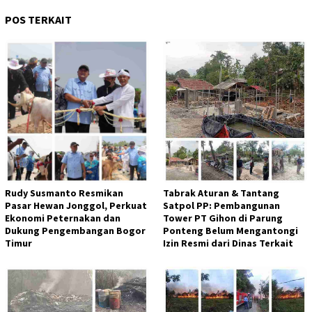
POS TERKAIT
Rudy Susmanto Resmikan
Tabrak Aturan & Tantang
Pasar Hewan Jonggol, Perkuat
Satpol PP: Pembangunan
Ekonomi Peternakan dan
Tower PT Gihon di Parung
Dukung Pengembangan Bogor
Ponteng Belum Mengantongi
Timur
Izin Resmi dari Dinas Terkait