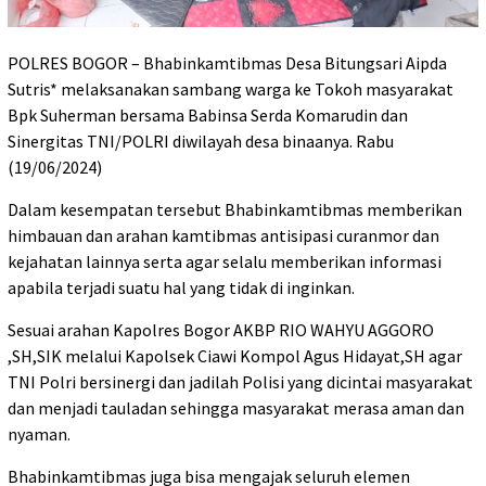
POLRES BOGOR – Bhabinkamtibmas Desa Bitungsari Aipda
Sutris* melaksanakan sambang warga ke Tokoh masyarakat
Bpk Suherman bersama Babinsa Serda Komarudin dan
Sinergitas TNI/POLRI diwilayah desa binaanya. Rabu
(19/06/2024)
Dalam kesempatan tersebut Bhabinkamtibmas memberikan
himbauan dan arahan kamtibmas antisipasi curanmor dan
kejahatan lainnya serta agar selalu memberikan informasi
apabila terjadi suatu hal yang tidak di inginkan.
Sesuai arahan Kapolres Bogor AKBP RIO WAHYU AGGORO
,SH,SIK melalui Kapolsek Ciawi Kompol Agus Hidayat,SH agar
TNI Polri bersinergi dan jadilah Polisi yang dicintai masyarakat
dan menjadi tauladan sehingga masyarakat merasa aman dan
nyaman.
Bhabinkamtibmas juga bisa mengajak seluruh elemen