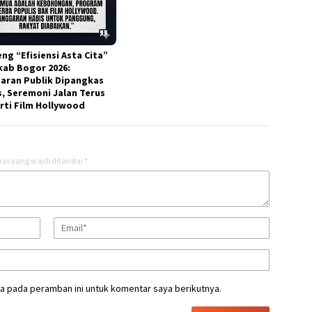
ng “Efisiensi Asta Cita”
ab Bogor 2026:
aran Publik Dipangkas
s, Seremoni Jalan Terus
rti Film Hollywood
as yang wajib ditandai
*
a pada peramban ini untuk komentar saya berikutnya.