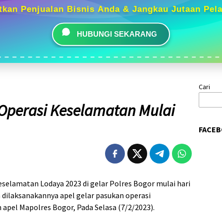
tkan Penjualan Bisnis Anda & Jangkau Jutaan Pel
HUBUNGI SEKARANG
Cari
 Operasi Keselamatan Mulai
FACEB
eselamatan Lodaya 2023 di gelar Polres Bogor mulai hari
an dilaksanakannya apel gelar pasukan operasi
 apel Mapolres Bogor, Pada Selasa (7/2/2023).