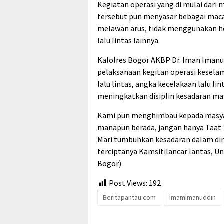
Kegiatan operasi yang di mulai dari
tersebut pun menyasar bebagai macam
melawan arus, tidak menggunakan h
lalu lintas lainnya.
Kalolres Bogor AKBP Dr. Iman Imanud
pelaksanaan kegitan operasi kesela
lalu lintas, angka kecelakaan lalu li
meningkatkan disiplin kesadaran mas
Kami pun menghimbau kepada masyara
manapun berada, jangan hanya Taat Te
Mari tumbuhkan kesadaran dalam diri
terciptanya Kamsitilancar lantas, 
Bogor)
Post Views:
192
Beritapantau.com
ImamImanuddin