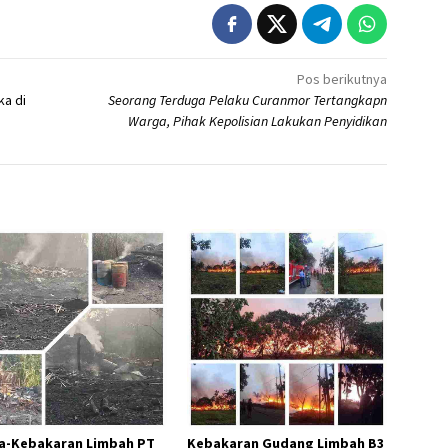
Pos berikutnya
ka di
Seorang Terduga Pelaku Curanmor Tertangkapn
Warga, Pihak Kepolisian Lakukan Penyidikan
a-Kebakaran Limbah PT
Kebakaran Gudang Limbah B3