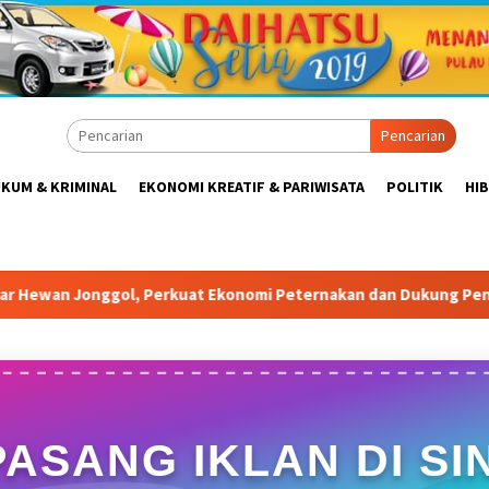
Pencarian
KUM & KRIMINAL
EKONOMI KREATIF & PARIWISATA
POLITIK
HI
erkuat Ekonomi Peternakan dan Dukung Pengembangan Bogor Ti
PASANG IKLAN DI SIN