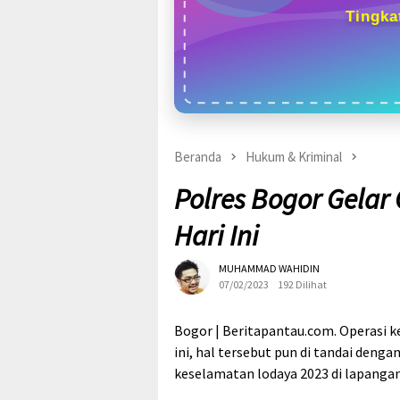
Tingka
Beranda
Hukum & Kriminal
Polres Bogor Gelar
Hari Ini
MUHAMMAD WAHIDIN
07/02/2023
192 Dilihat
Bogor | Beritapantau.com. Operasi k
ini, hal tersebut pun di tandai deng
keselamatan lodaya 2023 di lapangan