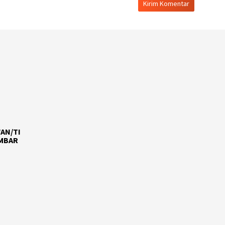
AN/TI
AMBAR