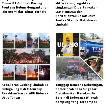
Tower PT Gihon di Parung
Mitra Kabur, Legalitas
Ponteng Belum Mengantongi
Lingkungan Dipertanyakan!
Izin Resmi dari Dinas Terkait
LSM PERKASA dan
BeritaPantau Desak Usut
Tuntas Skandal Kebakaran
Limbah!
Kebakaran Gudang Limbah B3
Tanggap Bencana Kekeringan,
Diduga Ilegal di Citeureup
Pemerintah Desa Singasari
Resahkan Warga, APH Didesak
Distribusikan Pasokan Air
Usut Tuntas!
Bersih di Beberapa Wilayah
Kampung Yang Terdampak