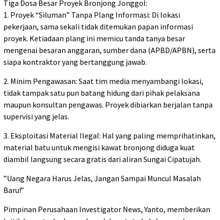
​Tiga Dosa Besar Proyek Bronjong Jonggol:
1. ​Proyek “Siluman” Tanpa Plang Informasi: Di lokasi
pekerjaan, sama sekali tidak ditemukan papan informasi
proyek. Ketiadaan plang ini memicu tanda tanya besar
mengenai besaran anggaran, sumber dana (APBD/APBN), serta
siapa kontraktor yang bertanggung jawab.
2. ​Minim Pengawasan: Saat tim media menyambangi lokasi,
tidak tampak satu pun batang hidung dari pihak pelaksana
maupun konsultan pengawas. Proyek dibiarkan berjalan tanpa
supervisi yang jelas.
3. ​Eksploitasi Material Ilegal: Hal yang paling memprihatinkan,
material batu untuk mengisi kawat bronjong diduga kuat
diambil langsung secara gratis dari aliran Sungai Cipatujah.
​”Uang Negara Harus Jelas, Jangan Sampai Muncul Masalah
Baru!”
​Pimpinan Perusahaan Investigator News, Yanto, memberikan