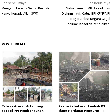
Navigasi
Pos sebelumnya
Pos berikutnya
Mengadu kepada Siapa, Kecuali
Mekanisme SPMB Bobrok dan
pos
Hanya kepada Allah SWT.
Diskriminatif: Ketua BPI KPNPA RI
Bogor Sebut Negara Gagal
Hadirkan Keadilan Pendidikan.
POS TERKAIT
Tabrak Aturan & Tantang
Pasca-Kebakaran Limbah PT
Satpol PP: Pembangunan
Elang Perdana: Pengurus PT