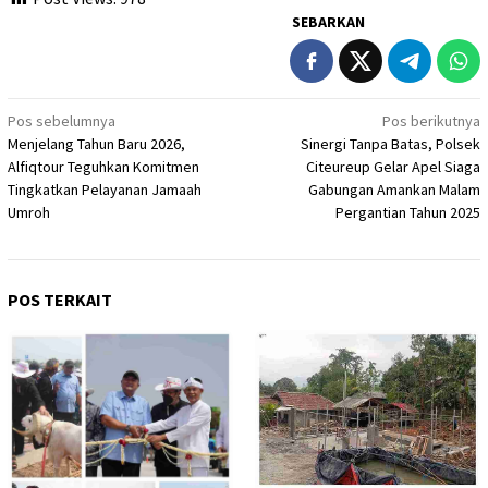
SEBARKAN
Navigasi
Pos sebelumnya
Pos berikutnya
Menjelang Tahun Baru 2026,
Sinergi Tanpa Batas, Polsek
pos
Alfiqtour Teguhkan Komitmen
Citeureup Gelar Apel Siaga
Tingkatkan Pelayanan Jamaah
Gabungan Amankan Malam
Umroh
Pergantian Tahun 2025
POS TERKAIT