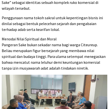
Sake” sebagai identitas sebuah komplek ruko komersial di
wilayah tersebut.
​Penggunaan nama tokoh sakral untuk kepentingan bisnis ini
dinilai sebagai bentuk pelecehan sejarah dan pengabaian
terhadap adab serta kearifan lokal.
​Menodai Nilai Spiritual dan Moral
Pangeran Sake bukan sekadar nama bagi warga Citeureup.
Beliau merupakan figur bersejarah yang membawa nilai
spiritual dan budaya tinggi. Para ulama setempat menegaskan
bahwa mencatut nama leluhur demi keuntungan komersial
tanpa izin musyawarah adat adalah tindakan niretik.