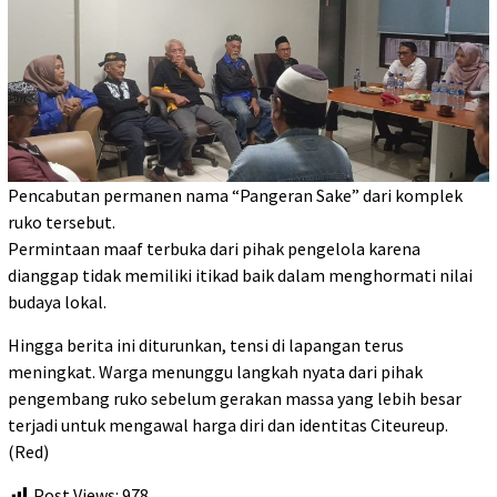
​Pencabutan permanen nama “Pangeran Sake” dari komplek
ruko tersebut.
​Permintaan maaf terbuka dari pihak pengelola karena
dianggap tidak memiliki itikad baik dalam menghormati nilai
budaya lokal.
​Hingga berita ini diturunkan, tensi di lapangan terus
meningkat. Warga menunggu langkah nyata dari pihak
pengembang ruko sebelum gerakan massa yang lebih besar
terjadi untuk mengawal harga diri dan identitas Citeureup.
(Red)
Post Views:
978