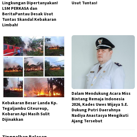
Lingkungan Dipertanyakan!
Usut Tuntas!
LSM PERKASA dan
BeritaPantau Desak Usut
Tuntas Skandal Kebakaran
Limbah!
Dalam Mendukung Acara Miss
Bintang Remaja Indonesia
Kebakaran Besar Landa Kp.
2026, Kades Uwes Wijaya S.E.
Tegaljambu Citeureup,
Dukung Putri Daerahnya
Kobaran Api Masih Sulit
Nadiya Anastasya Mengikuti
Dijinakkan
Ajang Tersebut
Tinggalkan Balasan