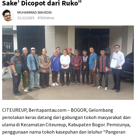
Sake’ Dicopot dari Ruko”
MUHAMMAD WAHIDIN
31/12/2025
978 Dilihat
CITEUREUP, Beritapantau.com – BOGOR, Gelombang
penolakan keras datang dari gabungan tokoh masyarakat dan
ulama di Kecamatan Citeureup, Kabupaten Bogor. Pemicunya,
penggunaan nama tokoh kasepuhan dan leluhur “Pangeran