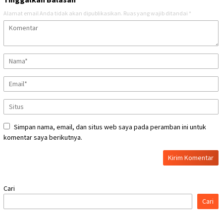
Alamat email Anda tidak akan dipublikasikan.
Ruas yang wajib ditandai
*
Simpan nama, email, dan situs web saya pada peramban ini untuk
komentar saya berikutnya.
Cari
Cari