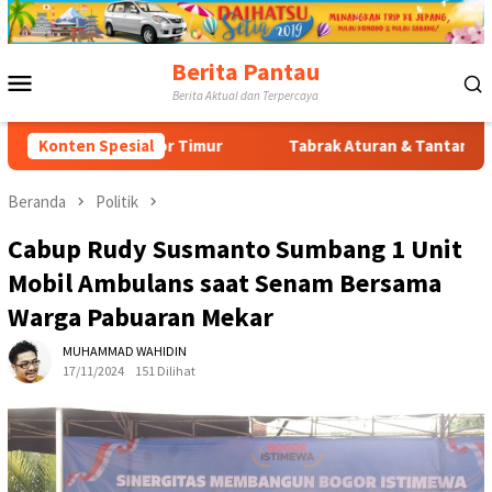
Loncat
ke
konten
Berita Pantau
Menu
Berita Aktual dan Terpercaya
Mobile
 Bogor Timur
Konten Spesial
Tabrak Aturan & Tantang Satpol PP: Pemba
Beranda
Politik
Cabup Rudy Susmanto Sumbang 1 Unit
Mobil Ambulans saat Senam Bersama
Warga Pabuaran Mekar
MUHAMMAD WAHIDIN
17/11/2024
151 Dilihat