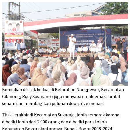
Kemudian di titik kedua, di Kelurahan Nanggewer, Kecamatan
Cibinong, Rudy Susmanto juga menyapa emak-emak sambil
senam dan membagikan puluhan doorprize menari.
Titik terakhir di Kecamatan Sukaraja, lebih semarak karena
dihadiri lebih dari 2.000 orang dan dihadiri para tokoh
Kabupaten Bogor diantaranya, Bupati Bogor 2008-2024