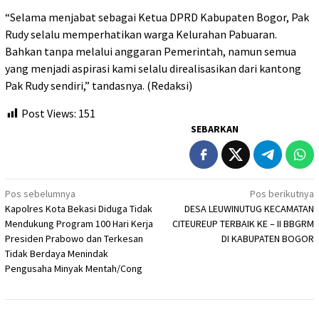
“Selama menjabat sebagai Ketua DPRD Kabupaten Bogor, Pak
Rudy selalu memperhatikan warga Kelurahan Pabuaran.
Bahkan tanpa melalui anggaran Pemerintah, namun semua
yang menjadi aspirasi kami selalu direalisasikan dari kantong
Pak Rudy sendiri,” tandasnya. (Redaksi)
Post Views:
151
SEBARKAN
Navigasi
Pos sebelumnya
Pos berikutnya
Kapolres Kota Bekasi Diduga Tidak
DESA LEUWINUTUG KECAMATAN
pos
Mendukung Program 100 Hari Kerja
CITEUREUP TERBAIK KE – II BBGRM
Presiden Prabowo dan Terkesan
DI KABUPATEN BOGOR
Tidak Berdaya Menindak
Pengusaha Minyak Mentah/Cong