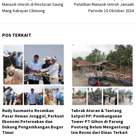
pos
Manasik Umroh di Restoran Saung
Pelatihan Manasik Umroh Jamaah
Mang Kabayan Cibinong
Periode 10 Oktober 2024
POS TERKAIT
Rudy Susmanto Resmikan
Tabrak Aturan & Tantang
Pasar Hewan Jonggol, Perkuat
Satpol PP: Pembangunan
Ekonomi Peternakan dan
Tower PT Gihon di Parung
Dukung Pengembangan Bogor
Ponteng Belum Mengantongi
Timur
Izin Resmi dari Dinas Terkait