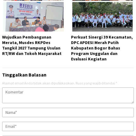
Wujudkan Pembangunan
Perkuat Sinergi 39 Kecamatan,
Merata, Musdes RKPDes
DPC APDESI Merah Putih
Tangkil 2027 Tampung Usulan
Kabupaten Bogor Bahas
RT/RW dan Tokoh Masyarakat
Program Unggulan dan
Evaluasi Kegiatan
Tinggalkan Balasan
Alamat email Anda tidak akan dipublikasikan.
Ruas yang wajib ditandai
*