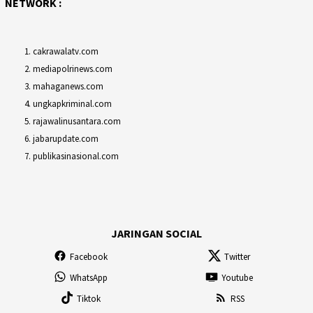
NETWORK :
cakrawalatv.com
mediapolrinews.com
mahaganews.com
ungkapkriminal.com
rajawalinusantara.com
jabarupdate.com
publikasinasional.com
JARINGAN SOCIAL
Facebook
Twitter
WhatsApp
Youtube
Tiktok
RSS