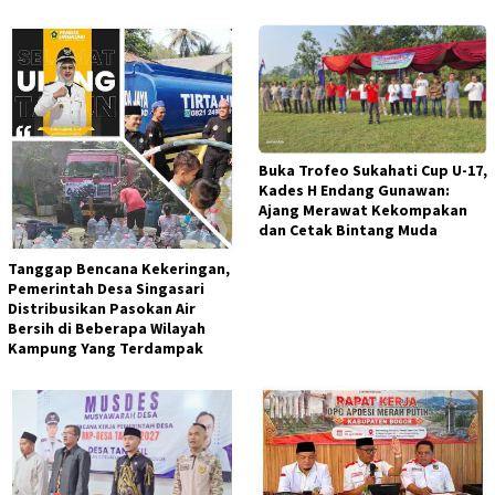
Buka Trofeo Sukahati Cup U-17,
Kades H Endang Gunawan:
Ajang Merawat Kekompakan
dan Cetak Bintang Muda
Tanggap Bencana Kekeringan,
Pemerintah Desa Singasari
Distribusikan Pasokan Air
Bersih di Beberapa Wilayah
Kampung Yang Terdampak