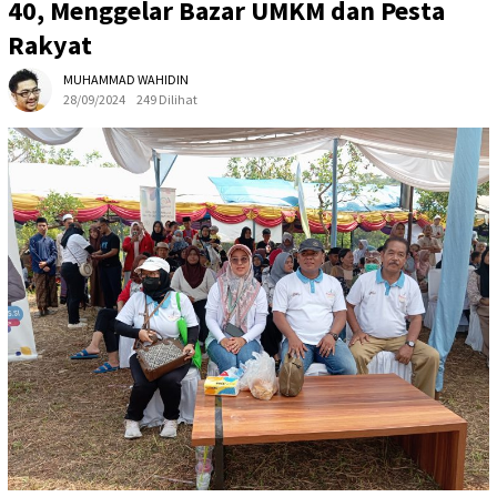
40, Menggelar Bazar UMKM dan Pesta
Rakyat
MUHAMMAD WAHIDIN
28/09/2024
249 Dilihat