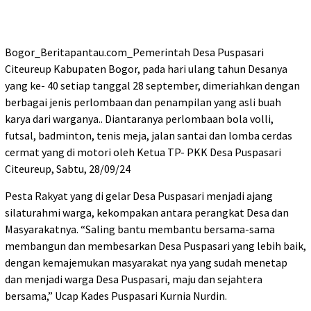
Bogor_Beritapantau.com_Pemerintah Desa Puspasari
Citeureup Kabupaten Bogor, pada hari ulang tahun Desanya
yang ke- 40 setiap tanggal 28 september, dimeriahkan dengan
berbagai jenis perlombaan dan penampilan yang asli buah
karya dari warganya.. Diantaranya perlombaan bola volli,
futsal, badminton, tenis meja, jalan santai dan lomba cerdas
cermat yang di motori oleh Ketua TP- PKK Desa Puspasari
Citeureup, Sabtu, 28/09/24
Pesta Rakyat yang di gelar Desa Puspasari menjadi ajang
silaturahmi warga, kekompakan antara perangkat Desa dan
Masyarakatnya. “Saling bantu membantu bersama-sama
membangun dan membesarkan Desa Puspasari yang lebih baik,
dengan kemajemukan masyarakat nya yang sudah menetap
dan menjadi warga Desa Puspasari, maju dan sejahtera
bersama,” Ucap Kades Puspasari Kurnia Nurdin.