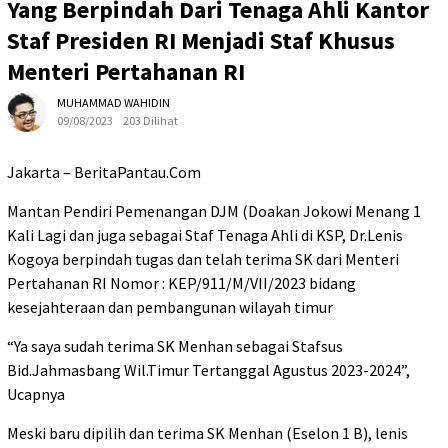
Yang Berpindah Dari Tenaga Ahli Kantor
Staf Presiden RI Menjadi Staf Khusus
Menteri Pertahanan RI
MUHAMMAD WAHIDIN
09/08/2023
203 Dilihat
Jakarta – BeritaPantau.Com
Mantan Pendiri Pemenangan DJM (Doakan Jokowi Menang 1
Kali Lagi dan juga sebagai Staf Tenaga Ahli di KSP, Dr.Lenis
Kogoya berpindah tugas dan telah terima SK dari Menteri
Pertahanan RI Nomor : KEP/911/M/VII/2023 bidang
kesejahteraan dan pembangunan wilayah timur
“Ya saya sudah terima SK Menhan sebagai Stafsus
Bid.Jahmasbang Wil.Timur Tertanggal Agustus 2023-2024”,
Ucapnya
Meski baru dipilih dan terima SK Menhan (Eselon 1 B), lenis