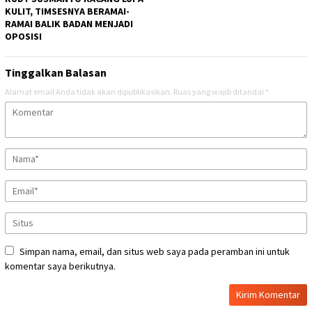
KULIT, TIMSESNYA BERAMAI-
RAMAI BALIK BADAN MENJADI
OPOSISI
Tinggalkan Balasan
Alamat email Anda tidak akan dipublikasikan.
Ruas yang wajib ditandai
*
Simpan nama, email, dan situs web saya pada peramban ini untuk
komentar saya berikutnya.