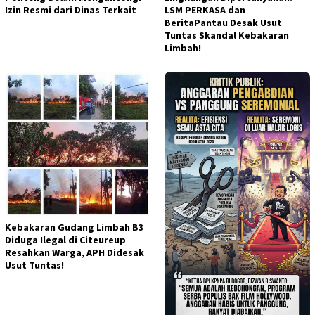
Izin Resmi dari Dinas Terkait
LSM PERKASA dan
BeritaPantau Desak Usut
Tuntas Skandal Kebakaran
Limbah!
Kebakaran Gudang Limbah B3
Diduga Ilegal di Citeureup
Resahkan Warga, APH Didesak
Usut Tuntas!