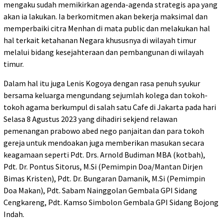
mengaku sudah memikirkan agenda-agenda strategis apa yang
akan ia lakukan. Ia berkomitmen akan bekerja maksimal dan
memperbaiki citra Menhan di mata public dan melakukan hal
hal terkait ketahanan Negara khususnya di wilayah timur
melalui bidang kesejahteraan dan pembangunan di wilayah
timur.
Dalam hal itu juga Lenis Kogoya dengan rasa penuh syukur
bersama keluarga mengundang sejumlah kolega dan tokoh-
tokoh agama berkumpul di salah satu Cafe di Jakarta pada hari
Selasa 8 Agustus 2023 yang dihadiri sekjend relawan
pemenangan prabowo abed nego panjaitan dan para tokoh
gereja untuk mendoakan juga memberikan masukan secara
keagamaan seperti Pdt. Drs. Arnold Budiman MBA (kotbah),
Pdt. Dr. Pontus Sitorus, M.Si (Pemimpin Doa/Mantan Dirjen
Bimas Kristen), Pdt. Dr. Bungaran Damanik, M.Si (Pemimpin
Doa Makan), Pdt. Sabam Nainggolan Gembala GPI Sidang
Cengkareng, Pdt. Kamso Simbolon Gembala GPI Sidang Bojong
Indah.