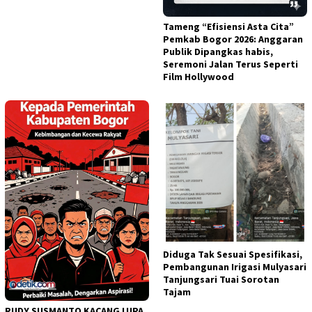
Tameng “Efisiensi Asta Cita”
Pemkab Bogor 2026: Anggaran
Publik Dipangkas habis,
Seremoni Jalan Terus Seperti
Film Hollywood
Diduga Tak Sesuai Spesifikasi,
Pembangunan Irigasi Mulyasari
Tanjungsari Tuai Sorotan
Tajam​
RUDY SUSMANTO KACANG LUPA