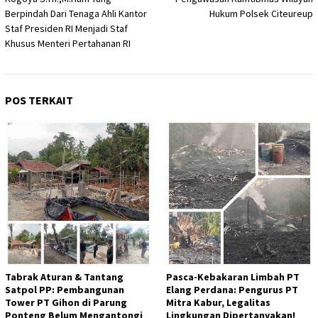
Berpindah Dari Tenaga Ahli Kantor
Hukum Polsek Citeureup
Staf Presiden RI Menjadi Staf
Khusus Menteri Pertahanan RI
POS TERKAIT
Tabrak Aturan & Tantang
Pasca-Kebakaran Limbah PT
Satpol PP: Pembangunan
Elang Perdana: Pengurus PT
Tower PT Gihon di Parung
Mitra Kabur, Legalitas
Ponteng Belum Mengantongi
Lingkungan Dipertanyakan!