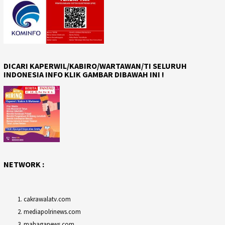
DICARI KAPERWIL/KABIRO/WARTAWAN/TI SELURUH
INDONESIA INFO KLIK GAMBAR DIBAWAH INI !
NETWORK :
cakrawalatv.com
mediapolrinews.com
mahaganews.com