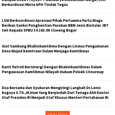
Berkordinasi Minta APH Tindak Tegas
LSM Berkoordinasi Apresiasi Pihak Pertamina Parta Niaga
Berikan Sanksi Penghentian Pasokan BBM Jenis BioSolar JBT
tmt Kepada SPBU 34.163.08 Ciseeng Bogor
Giat Sambang Bhabinkamtibma Dengan Linmas Pengamanan
Desa Wujud Keimtraan Dalam Menjaga Kamtibmas
Kanit Patroli Bersinergi Dengan Bhabinkamtibmas Dalam
Pengawasan Kamtibmas Wilayah Hukum Polsek Citeureup
Doa Bersama dan Syukuran Mengiringi Langkah Dr.Lenis
Kogoya S.Th.,M.Hum Yang Berpindah Dari Tenaga Ahli Kantor
Staf Presiden RI Menjadi Staf Khusus Menteri Pertahanan RI
Lihat Lainnya