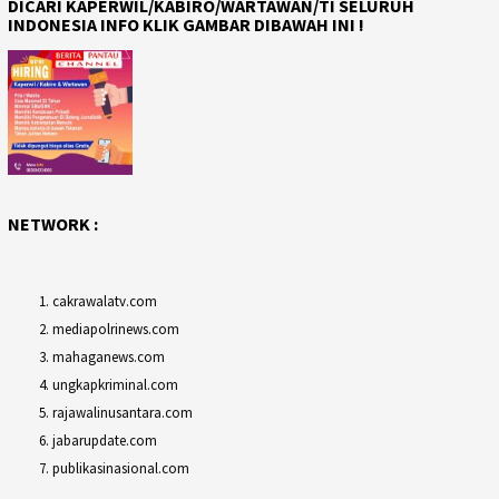
DICARI KAPERWIL/KABIRO/WARTAWAN/TI SELURUH
INDONESIA INFO KLIK GAMBAR DIBAWAH INI !
NETWORK :
cakrawalatv.com
mediapolrinews.com
mahaganews.com
ungkapkriminal.com
rajawalinusantara.com
jabarupdate.com
publikasinasional.com