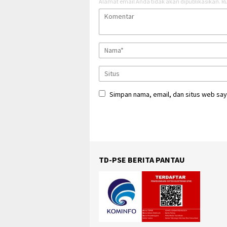
Alamat email Anda tidak akan dipublikasikan.
Ru
Simpan nama, email, dan situs web say
TD-PSE BERITA PANTAU