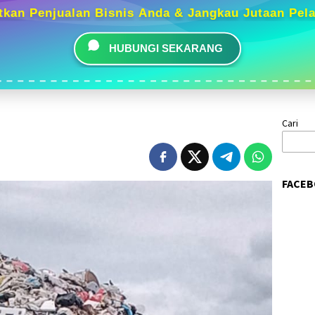
tkan Penjualan Bisnis Anda & Jangkau Jutaan Pel
HUBUNGI SEKARANG
Cari
FACEB