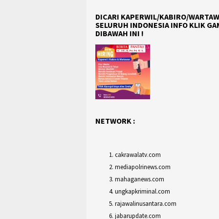
DICARI KAPERWIL/KABIRO/WARTAW
SELURUH INDONESIA INFO KLIK G
DIBAWAH INI !
NETWORK :
cakrawalatv.com
mediapolrinews.com
mahaganews.com
ungkapkriminal.com
rajawalinusantara.com
jabarupdate.com