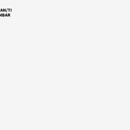
AN/TI
AMBAR