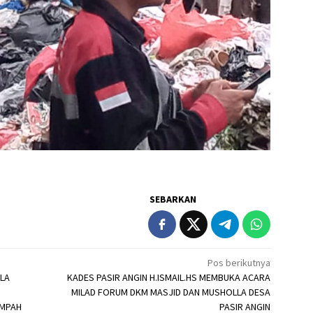
SEBARKAN
Pos berikutnya
LA
KADES PASIR ANGIN H.ISMAIL.HS MEMBUKA ACARA
MILAD FORUM DKM MASJID DAN MUSHOLLA DESA
AMPAH
PASIR ANGIN