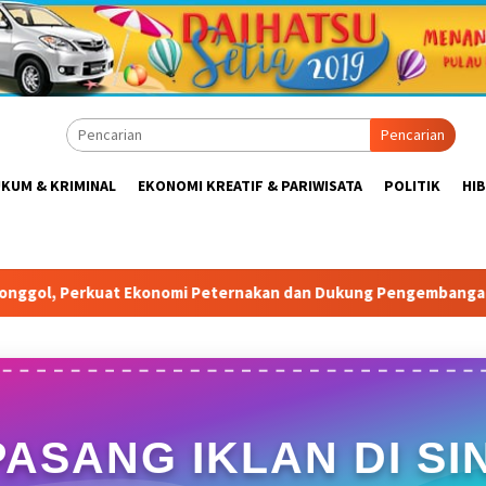
Pencarian
KUM & KRIMINAL
EKONOMI KREATIF & PARIWISATA
POLITIK
HI
Peternakan dan Dukung Pengembangan Bogor Timur
Tabr
PASANG IKLAN DI SIN