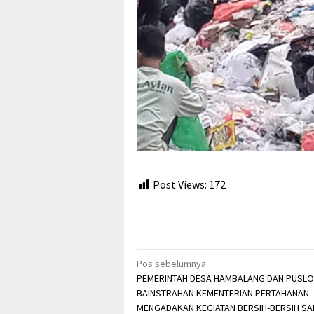
Post Views:
172
Navigasi
Pos sebelumnya
PEMERINTAH DESA HAMBALANG DAN PUSLO
pos
BAINSTRAHAN KEMENTERIAN PERTAHANAN
MENGADAKAN KEGIATAN BERSIH-BERSIH S