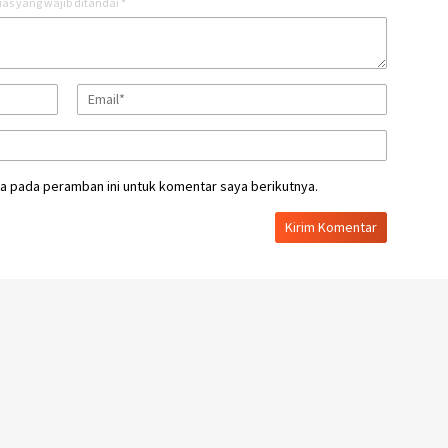
as yang wajib ditandai
*
a pada peramban ini untuk komentar saya berikutnya.