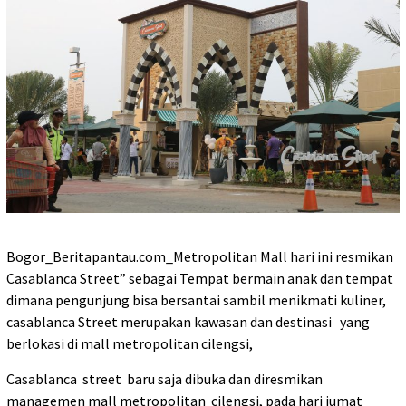
Bogor_Beritapantau.com_Metropolitan Mall hari ini resmikan
Casablanca Street” sebagai Tempat bermain anak dan tempat
dimana pengunjung bisa bersantai sambil menikmati kuliner,
casablanca Street merupakan kawasan dan destinasi yang
berlokasi di mall metropolitan cilengsi,
Casablanca street baru saja dibuka dan diresmikan
managemen mall metropolitan cilengsi, pada hari jumat