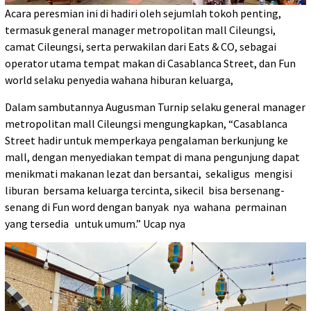
Acara peresmian ini di hadiri oleh sejumlah tokoh penting,
termasuk general manager metropolitan mall Cileungsi,
camat Cileungsi, serta perwakilan dari Eats & CO, sebagai
operator utama tempat makan di Casablanca Street, dan Fun
world selaku penyedia wahana hiburan keluarga,
Dalam sambutannya Augusman Turnip selaku general manager
metropolitan mall Cileungsi mengungkapkan, “Casablanca
Street hadir untuk memperkaya pengalaman berkunjung ke
mall, dengan menyediakan tempat di mana pengunjung dapat
menikmati makanan lezat dan bersantai, sekaligus mengisi
liburan bersama keluarga tercinta, sikecil bisa bersenang-
senang di Fun word dengan banyak nya wahana permainan
yang tersedia untuk umum.” Ucap nya