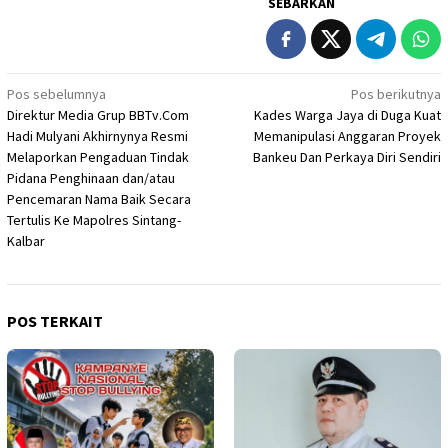
SEBARKAN
Navigasi
Pos sebelumnya
Pos berikutnya
Direktur Media Grup BBTv.Com
Kades Warga Jaya di Duga Kuat
pos
Hadi Mulyani Akhirnynya Resmi
Memanipulasi Anggaran Proyek
Melaporkan Pengaduan Tindak
Bankeu Dan Perkaya Diri Sendiri
Pidana Penghinaan dan/atau
Pencemaran Nama Baik Secara
Tertulis Ke Mapolres Sintang-
Kalbar
POS TERKAIT