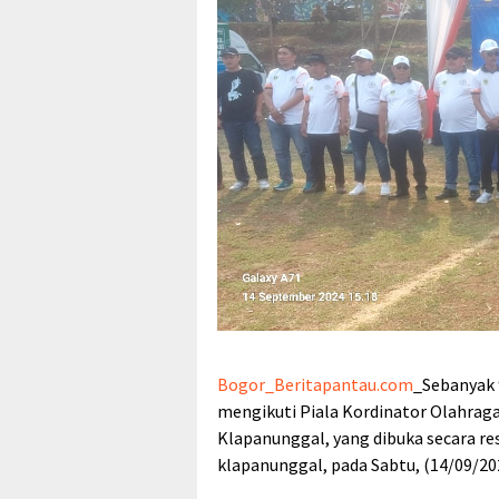
Bogor_Beritapantau.com
_Sebanyak 
mengikuti Piala Kordinator Olahra
Klapanunggal, yang dibuka secara re
klapanunggal, pada Sabtu, (14/09/20