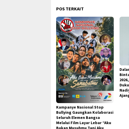
POS TERKAIT
Dala
Bint
2026
Duku
Nadi
Ajan
Kampanye Nasional Stop
Bullying Gaungkan Kolaborasi
Seluruh Elemen Bangsa
Melalui Film Layar Lebar “Aku
Bukan Musuhmu Tapi Aku