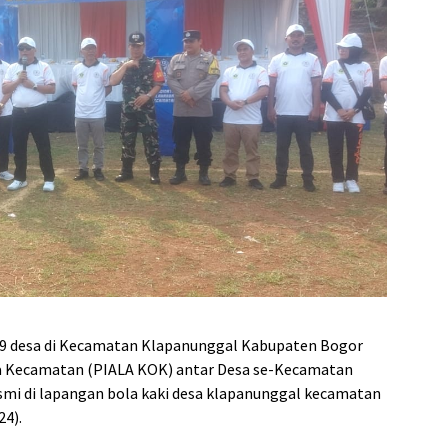
9 desa di Kecamatan Klapanunggal Kabupaten Bogor
ga Kecamatan (PIALA KOK) antar Desa se-Kecamatan
smi di lapangan bola kaki desa klapanunggal kecamatan
24).