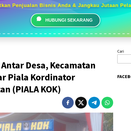
tkan Penjualan Bisnis Anda & Jangkau Jutaan Pel
HUBUNGI SEKARANG
Cari
 Antar Desa, Kecamatan
r Piala Kordinator
FACEB
an (PIALA KOK)