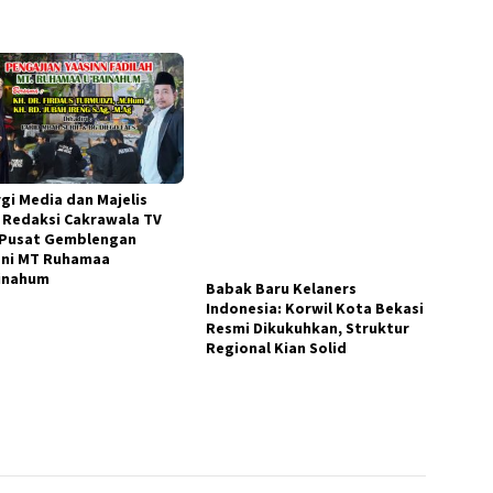
Babak Baru Kelaners
rgi Media dan Majelis
Indonesia: Korwil Kota Bekasi
: Redaksi Cakrawala TV
Resmi Dikukuhkan, Struktur
 Pusat Gemblengan
Regional Kian Solid
ni MT Ruhamaa
inahum