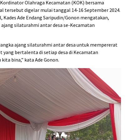
h Kordinator Olahraga Kecamatan (KOK) bersama
tersebut digelar mulai tanggal 14-16 September 2024.
, Kades Ade Endang Saripudin/Gonon mengatakan,
a ajang silaturahmi antar desa se-Kecamatan
m rangka ajang silaturahmi antar desa untuk mempererat
t yang bertalenta di setiap desa di Kecamatan
kita bina,” kata Ade Gonon.