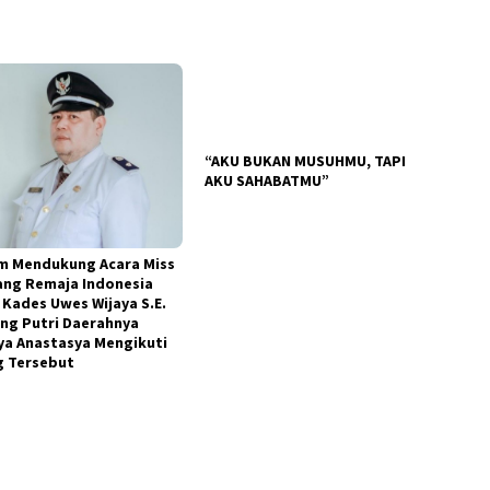
m Mendukung Acara Miss
ang Remaja Indonesia
, Kades Uwes Wijaya S.E.
ng Putri Daerahnya
ya Anastasya Mengikuti
g Tersebut
“AKU BUKAN MUSUHMU, TAPI
AKU SAHABATMU”