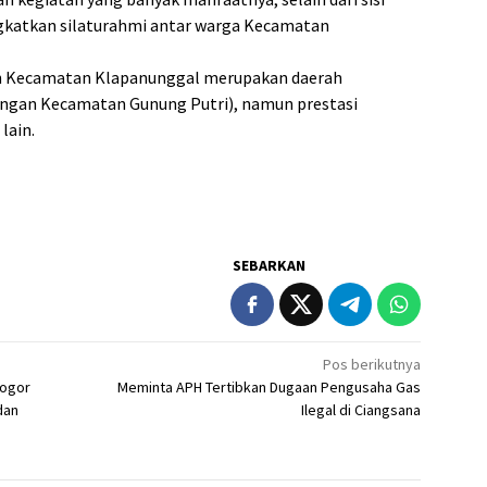
gkatkan silaturahmi antar warga Kecamatan
 Kecamatan Klapanunggal merupakan daerah
engan Kecamatan Gunung Putri), namun prestasi
lain.
SEBARKAN
Pos berikutnya
Bogor
Meminta APH Tertibkan Dugaan Pengusaha Gas
dan
Ilegal di Ciangsana