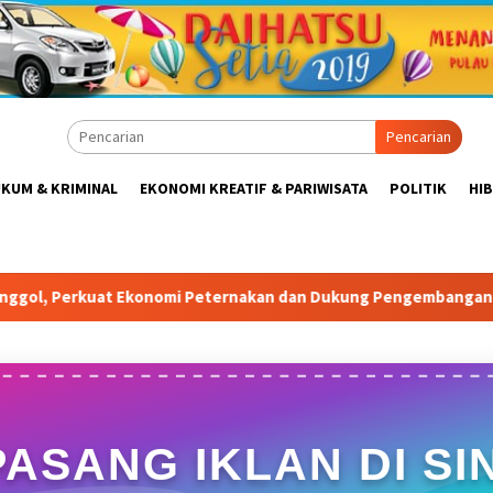
Pencarian
KUM & KRIMINAL
EKONOMI KREATIF & PARIWISATA
POLITIK
HI
nakan dan Dukung Pengembangan Bogor Timur
Tabrak Atu
PASANG IKLAN DI SIN