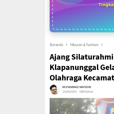
Tingka
Beranda
Hiburan & Fashion
Ajang Silaturahmi
Klapanunggal Gela
Olahraga Kecamat
MUHAMMAD WAHIDIN
14/09/2024
188 Dilihat