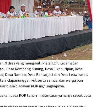
an, 9 desa yang mengikuti Piala KOK Kecamatan
al, Desa Kembang Kuning, Desa Cikahuripan, Desa
lut, Desa Nambo, Desa Bantarjati dan Desa Leuwikaret.
matan Klapanunggal ikut serta semua, dan warga pun
ar biasa diadakan KOK ini,” ungkapnya.
akan pada KOK tahun ini diantaranya hanya sepak bola
n kegiatan yang banyak manfaatnya, selain dari sisi