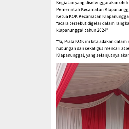
Kegiatan yang diselenggarakan ole
Pemerintah Kecamatan Klapanunggal 
Ketua KOK Kecamatan Klapanunggal
“acara tersebut digelar dalam rangk
klapanunggal tahun 2024”.
“Ya, Piala KOK ini kita adakan dala
hubungan dan sekaligus mencari atle
Klapanunggal, yang selanjutnya akan 